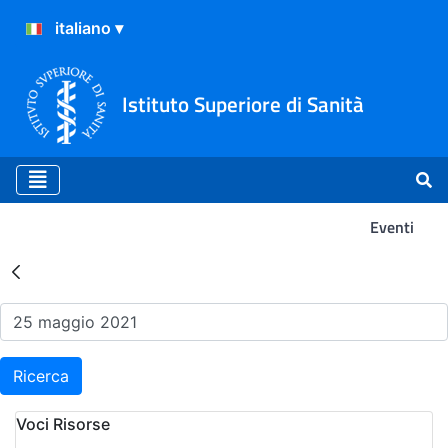
Istituto Superiore di Sanità
Eventi
Risultati della Ricerca - Ev
Ricerca
Voci Risorse