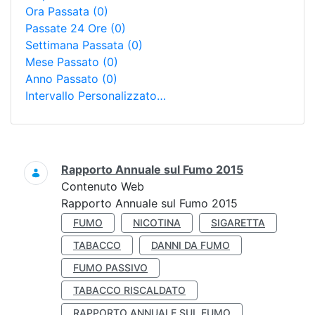
Ora Passata
(0)
Passate 24 Ore
(0)
Settimana Passata
(0)
Mese Passato
(0)
Anno Passato
(0)
Intervallo Personalizzato…
Ricerca
Rapporto Annuale sul Fumo 2015
Contenuto Web
Rapporto Annuale sul Fumo 2015
FUMO
NICOTINA
SIGARETTA
TABACCO
DANNI DA FUMO
FUMO PASSIVO
TABACCO RISCALDATO
RAPPORTO ANNUALE SUL FUMO