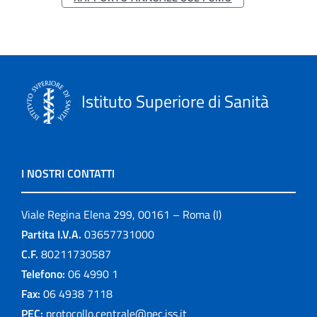
Istituto Superiore di Sanità
I NOSTRI CONTATTI
Viale Regina Elena 299, 00161 – Roma (I)
Partita I.V.A.
03657731000
C.F.
80211730587
Telefono:
06 4990 1
Fax:
06 4938 7118
PEC:
protocollo.centrale@pec.iss.it