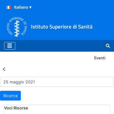
Istituto Superiore di Sanità
Eventi
Risultati della Ricerca - Ev
Ricerca
Voci Risorse