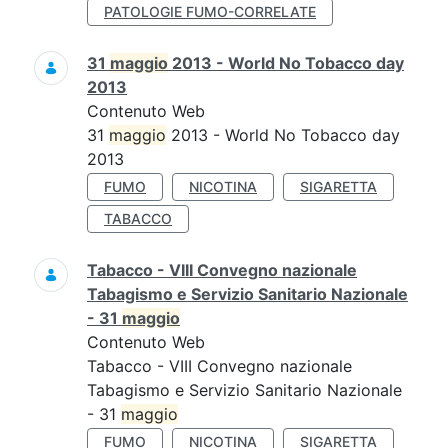
PATOLOGIE FUMO-CORRELATE
31
maggio
2013 - World No Tobacco day
2013
Contenuto Web
31
maggio
2013 - World No Tobacco day
2013
FUMO
NICOTINA
SIGARETTA
TABACCO
Tabacco - VIII Convegno nazionale
Tabagismo e Servizio Sanitario Nazionale
- 31
maggio
Contenuto Web
Tabacco - VIII Convegno nazionale
Tabagismo e Servizio Sanitario Nazionale
- 31
maggio
FUMO
NICOTINA
SIGARETTA