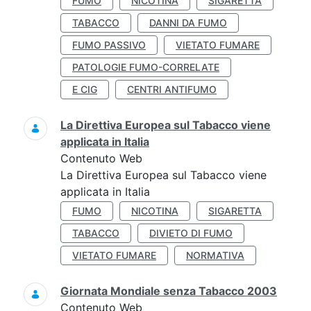
FUMO
NICOTINA
SIGARETTA
TABACCO
DANNI DA FUMO
FUMO PASSIVO
VIETATO FUMARE
PATOLOGIE FUMO-CORRELATE
E CIG
CENTRI ANTIFUMO
La Direttiva Europea sul Tabacco viene
applicata in Italia
Contenuto Web
La Direttiva Europea sul Tabacco viene
applicata in Italia
FUMO
NICOTINA
SIGARETTA
TABACCO
DIVIETO DI FUMO
VIETATO FUMARE
NORMATIVA
Giornata Mondiale senza Tabacco 2003
Contenuto Web