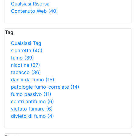
Qualsiasi Risorsa
Contenuto Web
(40)
Tag
Qualsiasi Tag
sigaretta
(40)
fumo
(39)
nicotina
(37)
tabacco
(36)
danni da fumo
(15)
patologie fumo-correlate
(14)
fumo passivo
(11)
centri antifumo
(6)
vietato fumare
(6)
divieto di fumo
(4)