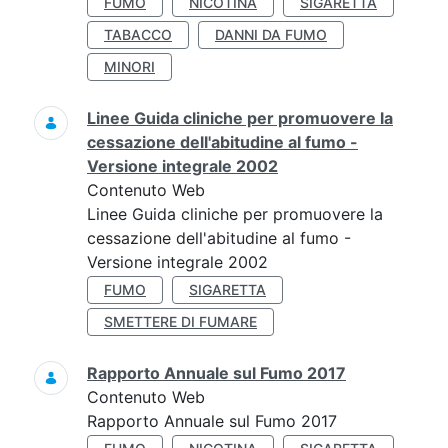
FUMO
NICOTINA
SIGARETTA
TABACCO
DANNI DA FUMO
MINORI
Linee Guida cliniche per promuovere la
cessazione dell'abitudine al fumo -
Versione integrale 2002
Contenuto Web
Linee Guida cliniche per promuovere la
cessazione dell'abitudine al fumo -
Versione integrale 2002
FUMO
SIGARETTA
SMETTERE DI FUMARE
Rapporto Annuale sul Fumo 2017
Contenuto Web
Rapporto Annuale sul Fumo 2017