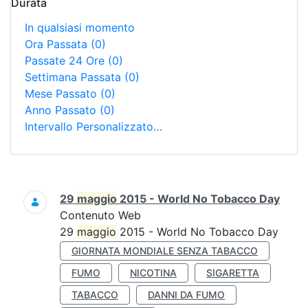
Durata
In qualsiasi momento
Ora Passata
(0)
Passate 24 Ore
(0)
Settimana Passata
(0)
Mese Passato
(0)
Anno Passato
(0)
Intervallo Personalizzato…
Ricerca
29
maggio
2015 - World No Tobacco Day
Contenuto Web
29
maggio
2015 - World No Tobacco Day
GIORNATA MONDIALE SENZA TABACCO
FUMO
NICOTINA
SIGARETTA
TABACCO
DANNI DA FUMO