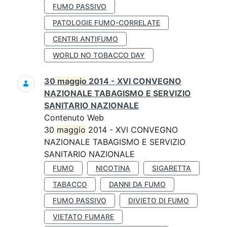
FUMO PASSIVO
PATOLOGIE FUMO-CORRELATE
CENTRI ANTIFUMO
WORLD NO TOBACCO DAY
30
maggio
2014 - XVI CONVEGNO
NAZIONALE TABAGISMO E SERVIZIO
SANITARIO NAZIONALE
Contenuto Web
30
maggio
2014 - XVI CONVEGNO
NAZIONALE TABAGISMO E SERVIZIO
SANITARIO NAZIONALE
FUMO
NICOTINA
SIGARETTA
TABACCO
DANNI DA FUMO
FUMO PASSIVO
DIVIETO DI FUMO
VIETATO FUMARE