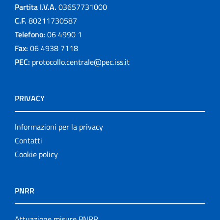
Partita I.V.A.
03657731000
C.F.
80211730587
Telefono:
06 4990 1
Fax:
06 4938 7118
PEC:
protocollo.centrale@pec.iss.it
PRIVACY
Informazioni per la privacy
Contatti
Cookie policy
PNRR
Attuazione misure PNRR