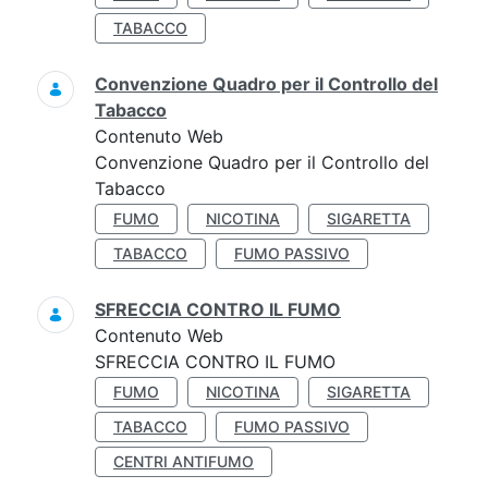
TABACCO
Convenzione Quadro per il Controllo del
Tabacco
Contenuto Web
Convenzione Quadro per il Controllo del
Tabacco
FUMO
NICOTINA
SIGARETTA
TABACCO
FUMO PASSIVO
SFRECCIA CONTRO IL FUMO
Contenuto Web
SFRECCIA CONTRO IL FUMO
FUMO
NICOTINA
SIGARETTA
TABACCO
FUMO PASSIVO
CENTRI ANTIFUMO