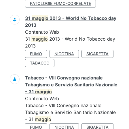
PATOLOGIE FUMO-CORRELATE
31
maggio
2013 - World No Tobacco day
2013
Contenuto Web
31
maggio
2013 - World No Tobacco day
2013
FUMO
NICOTINA
SIGARETTA
TABACCO
Tabacco - VIII Convegno nazionale
Tabagismo e Servizio Sanitario Nazionale
- 31
maggio
Contenuto Web
Tabacco - VIII Convegno nazionale
Tabagismo e Servizio Sanitario Nazionale
- 31
maggio
FUMO
NICOTINA
SIGARETTA