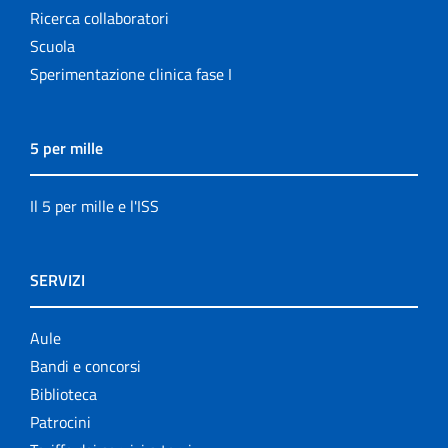
Ricerca collaboratori
Scuola
Sperimentazione clinica fase I
5 per mille
Il 5 per mille e l'ISS
SERVIZI
Aule
Bandi e concorsi
Biblioteca
Patrocini