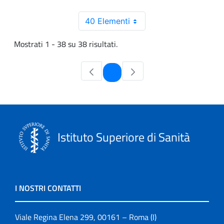
40 Elementi
Mostrati 1 - 38 su 38 risultati.
Pagina
1
Istituto Superiore di Sanità
I NOSTRI CONTATTI
Viale Regina Elena 299, 00161 – Roma (I)