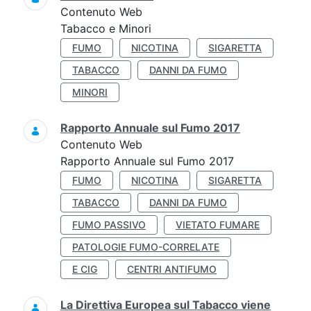
Contenuto Web
Tabacco e Minori
FUMO
NICOTINA
SIGARETTA
TABACCO
DANNI DA FUMO
MINORI
Rapporto Annuale sul Fumo 2017
Contenuto Web
Rapporto Annuale sul Fumo 2017
FUMO
NICOTINA
SIGARETTA
TABACCO
DANNI DA FUMO
FUMO PASSIVO
VIETATO FUMARE
PATOLOGIE FUMO-CORRELATE
E CIG
CENTRI ANTIFUMO
La Direttiva Europea sul Tabacco viene