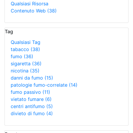
Qualsiasi Risorsa
Contenuto Web
(38)
Tag
Qualsiasi Tag
tabacco
(38)
fumo
(36)
sigaretta
(36)
nicotina
(35)
danni da fumo
(15)
patologie fumo-correlate
(14)
fumo passivo
(11)
vietato fumare
(6)
centri antifumo
(5)
divieto di fumo
(4)