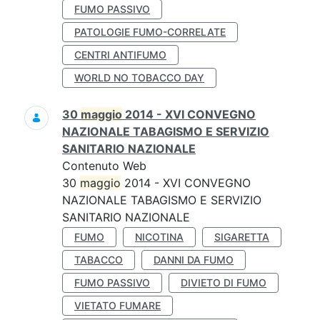
FUMO PASSIVO
PATOLOGIE FUMO-CORRELATE
CENTRI ANTIFUMO
WORLD NO TOBACCO DAY
30
maggio
2014 - XVI CONVEGNO
NAZIONALE TABAGISMO E SERVIZIO
SANITARIO NAZIONALE
Contenuto Web
30
maggio
2014 - XVI CONVEGNO
NAZIONALE TABAGISMO E SERVIZIO
SANITARIO NAZIONALE
FUMO
NICOTINA
SIGARETTA
TABACCO
DANNI DA FUMO
FUMO PASSIVO
DIVIETO DI FUMO
VIETATO FUMARE