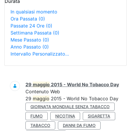
Durata
In qualsiasi momento
Ora Passata
(0)
Passate 24 Ore
(0)
Settimana Passata
(0)
Mese Passato
(0)
Anno Passato
(0)
Intervallo Personalizzato…
Ricerca
29
maggio
2015 - World No Tobacco Day
Contenuto Web
29
maggio
2015 - World No Tobacco Day
GIORNATA MONDIALE SENZA TABACCO
FUMO
NICOTINA
SIGARETTA
TABACCO
DANNI DA FUMO