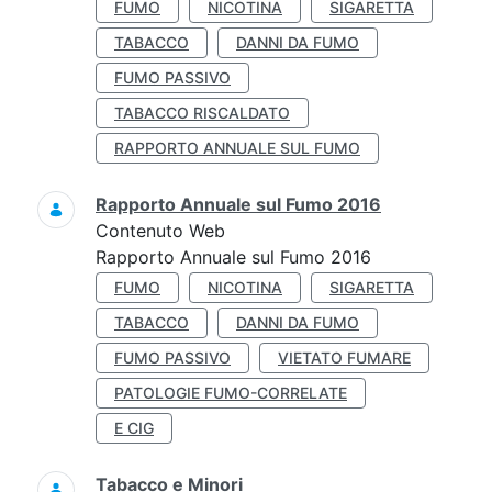
FUMO
NICOTINA
SIGARETTA
TABACCO
DANNI DA FUMO
FUMO PASSIVO
TABACCO RISCALDATO
RAPPORTO ANNUALE SUL FUMO
Rapporto Annuale sul Fumo 2016
Contenuto Web
Rapporto Annuale sul Fumo 2016
FUMO
NICOTINA
SIGARETTA
TABACCO
DANNI DA FUMO
FUMO PASSIVO
VIETATO FUMARE
PATOLOGIE FUMO-CORRELATE
E CIG
Tabacco e Minori