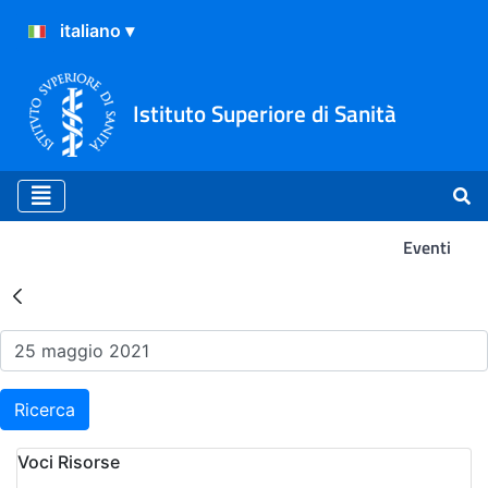
Istituto Superiore di Sanità
Eventi
Risultati della Ricerca - Ev
Ricerca
Voci Risorse