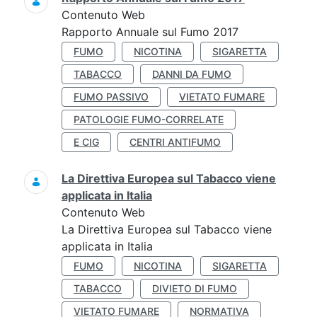
Contenuto Web
Rapporto Annuale sul Fumo 2017
FUMO
NICOTINA
SIGARETTA
TABACCO
DANNI DA FUMO
FUMO PASSIVO
VIETATO FUMARE
PATOLOGIE FUMO-CORRELATE
E CIG
CENTRI ANTIFUMO
La Direttiva Europea sul Tabacco viene
applicata in Italia
Contenuto Web
La Direttiva Europea sul Tabacco viene
applicata in Italia
FUMO
NICOTINA
SIGARETTA
TABACCO
DIVIETO DI FUMO
VIETATO FUMARE
NORMATIVA