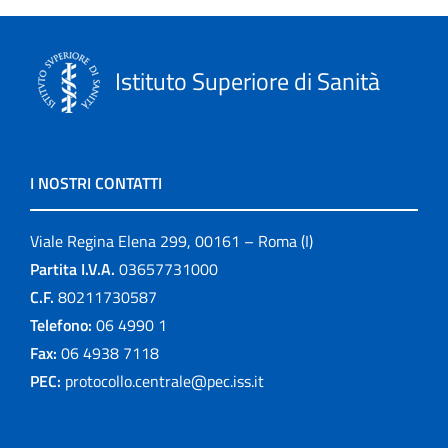
Istituto Superiore di Sanità
I NOSTRI CONTATTI
Viale Regina Elena 299, 00161 – Roma (I)
Partita I.V.A.
03657731000
C.F.
80211730587
Telefono:
06 4990 1
Fax:
06 4938 7118
PEC:
protocollo.centrale@pec.iss.it