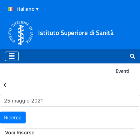
Istituto Superiore di Sanità
Eventi
Risultati della Ricerca - Ev
Ricerca
Voci Risorse