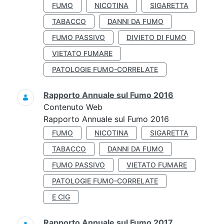
FUMO
NICOTINA
SIGARETTA
TABACCO
DANNI DA FUMO
FUMO PASSIVO
DIVIETO DI FUMO
VIETATO FUMARE
PATOLOGIE FUMO-CORRELATE
Rapporto Annuale sul Fumo 2016
Contenuto Web
Rapporto Annuale sul Fumo 2016
FUMO
NICOTINA
SIGARETTA
TABACCO
DANNI DA FUMO
FUMO PASSIVO
VIETATO FUMARE
PATOLOGIE FUMO-CORRELATE
E CIG
Rapporto Annuale sul Fumo 2017