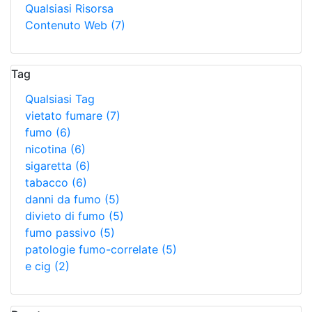
Qualsiasi Risorsa
Contenuto Web
(7)
Tag
Qualsiasi Tag
vietato fumare
(7)
fumo
(6)
nicotina
(6)
sigaretta
(6)
tabacco
(6)
danni da fumo
(5)
divieto di fumo
(5)
fumo passivo
(5)
patologie fumo-correlate
(5)
e cig
(2)