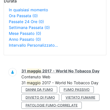
Durata
In qualsiasi momento
Ora Passata
(0)
Passate 24 Ore
(0)
Settimana Passata
(0)
Mese Passato
(0)
Anno Passato
(0)
Intervallo Personalizzato…
Ricerca
31
maggio
2017 - World No Tobacco Day
Contenuto Web
31
maggio
2017 - World No Tobacco Day
DANNI DA FUMO
FUMO PASSIVO
DIVIETO DI FUMO
VIETATO FUMARE
PATOLOGIE FUMO-CORRELATE