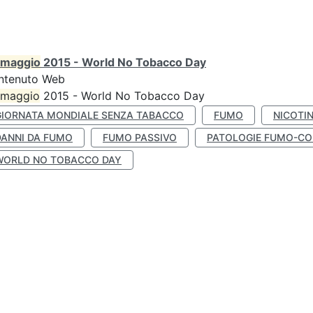
maggio
2015 - World No Tobacco Day
ntenuto Web
maggio
2015 - World No Tobacco Day
GIORNATA MONDIALE SENZA TABACCO
FUMO
NICOTI
DANNI DA FUMO
FUMO PASSIVO
PATOLOGIE FUMO-CO
WORLD NO TOBACCO DAY