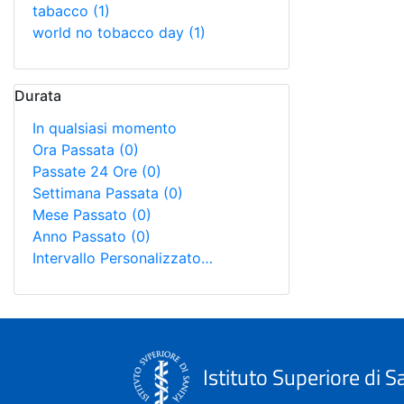
tabacco
(1)
world no tobacco day
(1)
Durata
In qualsiasi momento
Ora Passata
(0)
Passate 24 Ore
(0)
Settimana Passata
(0)
Mese Passato
(0)
Anno Passato
(0)
Intervallo Personalizzato…
Istituto Superiore di S