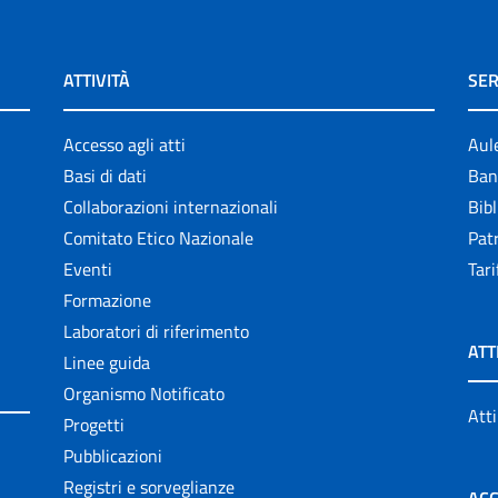
ATTIVITÀ
SER
Accesso agli atti
Aul
Basi di dati
Ban
Collaborazioni internazionali
Bibl
Comitato Etico Nazionale
Patr
Eventi
Tari
Formazione
Laboratori di riferimento
ATT
Linee guida
Organismo Notificato
Atti
Progetti
Pubblicazioni
Registri e sorveglianze