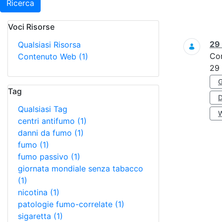
Ricerca
Voci Risorse
Ricerca
29
Qualsiasi Risorsa
Co
Contenuto Web
(1)
29
Tag
Qualsiasi Tag
centri antifumo
(1)
danni da fumo
(1)
fumo
(1)
fumo passivo
(1)
giornata mondiale senza tabacco
(1)
nicotina
(1)
patologie fumo-correlate
(1)
sigaretta
(1)