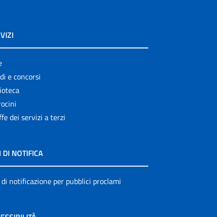
VIZI
e
di e concorsi
ioteca
ocini
ffe dei servizi a terzi
I DI NOTIFICA
 di notificazione per pubblici proclami