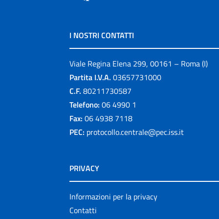
I NOSTRI CONTATTI
Viale Regina Elena 299, 00161 – Roma (I)
Partita I.V.A.
03657731000
C.F.
80211730587
Telefono:
06 4990 1
Fax:
06 4938 7118
PEC:
protocollo.centrale@pec.iss.it
PRIVACY
Informazioni per la privacy
Contatti