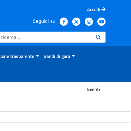
Accedi
Seguici su
ione trasparente
Bandi di gara
Eventi