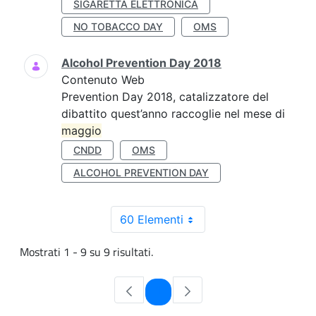
SIGARETTA ELETTRONICA
NO TOBACCO DAY
OMS
Alcohol Prevention Day 2018
Contenuto Web
Prevention Day 2018, catalizzatore del
dibattito quest’anno raccoglie nel mese di
maggio
CNDD
OMS
ALCOHOL PREVENTION DAY
60 Elementi
Mostrati 1 - 9 su 9 risultati.
Pagina
1