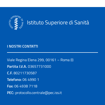
Istituto Superiore di Sanità
I NOSTRI CONTATTI
Viale Regina Elena 299, 00161 – Roma (I)
Partita I.V.A.
03657731000
C.F.
80211730587
Telefono:
06 4990 1
Fax:
06 4938 7118
PEC:
protocollo.centrale@pec.iss.it