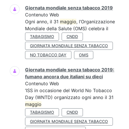
Giornata mondiale senza tabacco 2019
Contenuto Web
Ogni anno, il 31
maggio
, l’Organizzazione
Mondiale della Salute (OMS) celebra il
TABAGISMO
CNDD
GIORNATA MONDIALE SENZA TABACCO
NO TOBACCO DAY
OMS
Giornata mondiale senza tabacco 2019:
fumano ancora due italiani su dieci
Contenuto Web
’ISS in occasione del World No Tobacco
Day (WNTD) organizzato ogni anno il 31
maggio
TABAGISMO
CNDD
GIORNATA MONDIALE SENZA TABACCO