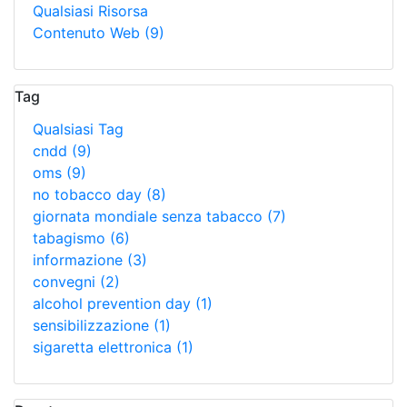
Qualsiasi Risorsa
Contenuto Web
(9)
Tag
Qualsiasi Tag
cndd
(9)
oms
(9)
no tobacco day
(8)
giornata mondiale senza tabacco
(7)
tabagismo
(6)
informazione
(3)
convegni
(2)
alcohol prevention day
(1)
sensibilizzazione
(1)
sigaretta elettronica
(1)