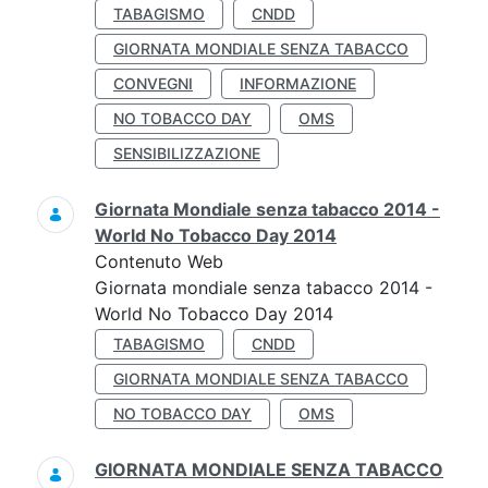
TABAGISMO
CNDD
GIORNATA MONDIALE SENZA TABACCO
CONVEGNI
INFORMAZIONE
NO TOBACCO DAY
OMS
SENSIBILIZZAZIONE
Giornata Mondiale senza tabacco 2014 -
World No Tobacco Day 2014
Contenuto Web
Giornata mondiale senza tabacco 2014 -
World No Tobacco Day 2014
TABAGISMO
CNDD
GIORNATA MONDIALE SENZA TABACCO
NO TOBACCO DAY
OMS
GIORNATA MONDIALE SENZA TABACCO