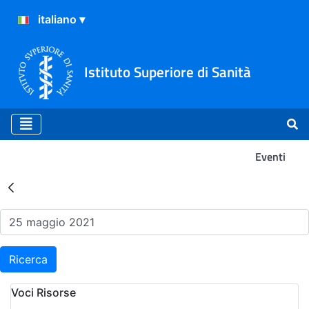
Istituto Superiore di Sanità
Eventi
Risultati della Ricerca - Ev
Ricerca
Voci Risorse