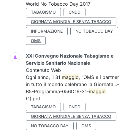
World No Tobacco Day 2017
TABAGISMO
CNDD
GIORNATA MONDIALE SENZA TABACCO
INFORMAZIONE
NO TOBACCO DAY
OMS
XXI Convegno Nazionale Tabagismo e
Servizio Sanitario Nazionale
Contenuto Web
Ogni anno, il 31
maggio
, l’OMS e i partner
in tutto il mondo celebrano la Giornata...-
B5-Programma-056D19-31-
maggio
(1).pdf...
TABAGISMO
CNDD
GIORNATA MONDIALE SENZA TABACCO
NO TOBACCO DAY
OMS