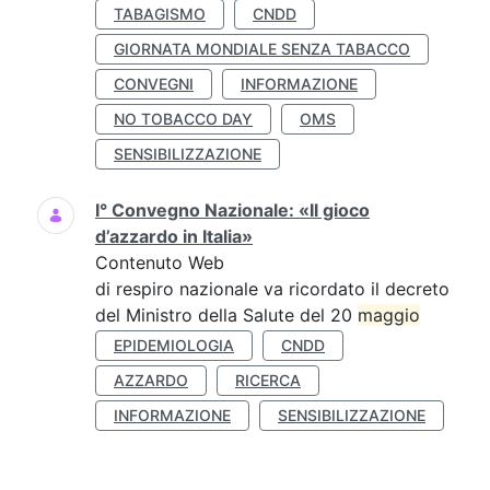
TABAGISMO
CNDD
GIORNATA MONDIALE SENZA TABACCO
CONVEGNI
INFORMAZIONE
NO TOBACCO DAY
OMS
SENSIBILIZZAZIONE
I° Convegno Nazionale: «Il gioco
d’azzardo in Italia»
Contenuto Web
di respiro nazionale va ricordato il decreto
del Ministro della Salute del 20
maggio
EPIDEMIOLOGIA
CNDD
AZZARDO
RICERCA
INFORMAZIONE
SENSIBILIZZAZIONE