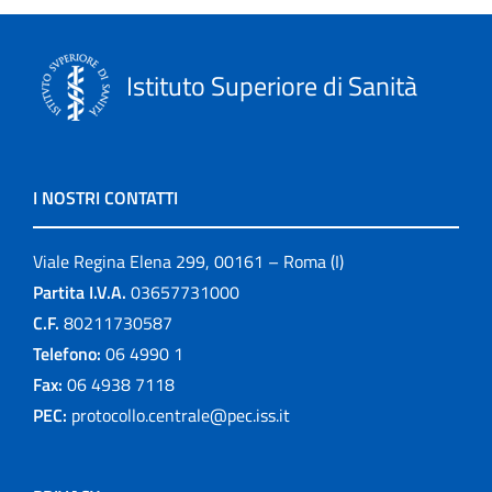
Istituto Superiore di Sanità
I NOSTRI CONTATTI
Viale Regina Elena 299, 00161 – Roma (I)
Partita I.V.A.
03657731000
C.F.
80211730587
Telefono:
06 4990 1
Fax:
06 4938 7118
PEC:
protocollo.centrale@pec.iss.it