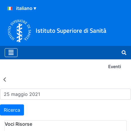
Istituto Superiore di Sanità
Eventi
Risultati della Ricerca - Ev
Ricerca
Voci Risorse