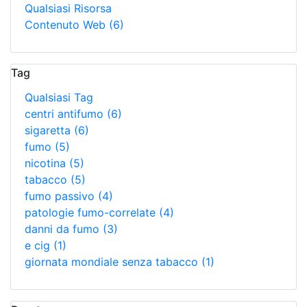
Qualsiasi Risorsa
Contenuto Web
(6)
Tag
Qualsiasi Tag
centri antifumo
(6)
sigaretta
(6)
fumo
(5)
nicotina
(5)
tabacco
(5)
fumo passivo
(4)
patologie fumo-correlate
(4)
danni da fumo
(3)
e cig
(1)
giornata mondiale senza tabacco
(1)