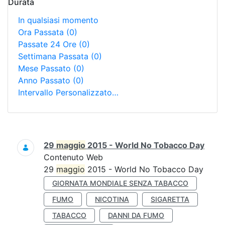
Durata
In qualsiasi momento
Ora Passata
(0)
Passate 24 Ore
(0)
Settimana Passata
(0)
Mese Passato
(0)
Anno Passato
(0)
Intervallo Personalizzato…
Ricerca
29
maggio
2015 - World No Tobacco Day
Contenuto Web
29
maggio
2015 - World No Tobacco Day
GIORNATA MONDIALE SENZA TABACCO
FUMO
NICOTINA
SIGARETTA
TABACCO
DANNI DA FUMO