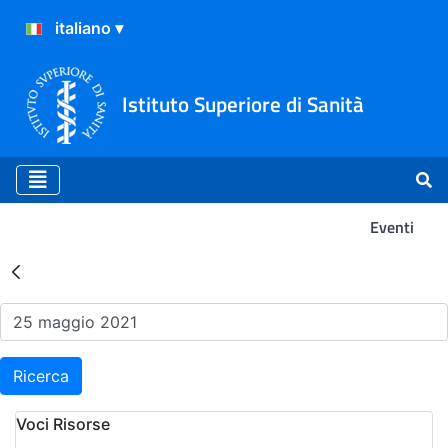
Istituto Superiore di Sanità
Eventi
Risultati della Ricerca - Ev
Ricerca
Voci Risorse