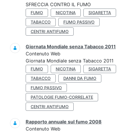
SFRECCIA CONTRO IL FUMO
FUMO
NICOTINA
SIGARETTA
TABACCO
FUMO PASSIVO
CENTRI ANTIFUMO
Giornata Mondiale senza Tabacco 2011
Contenuto Web
Giornata Mondiale senza Tabacco 2011
FUMO
NICOTINA
SIGARETTA
TABACCO
DANNI DA FUMO
FUMO PASSIVO
PATOLOGIE FUMO-CORRELATE
CENTRI ANTIFUMO
Rapporto annuale sul fumo 2008
Contenuto Web