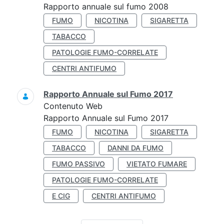
Rapporto annuale sul fumo 2008
FUMO
NICOTINA
SIGARETTA
TABACCO
PATOLOGIE FUMO-CORRELATE
CENTRI ANTIFUMO
Rapporto Annuale sul Fumo 2017
Contenuto Web
Rapporto Annuale sul Fumo 2017
FUMO
NICOTINA
SIGARETTA
TABACCO
DANNI DA FUMO
FUMO PASSIVO
VIETATO FUMARE
PATOLOGIE FUMO-CORRELATE
E CIG
CENTRI ANTIFUMO