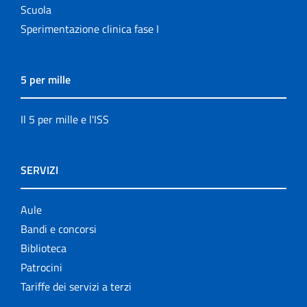
Scuola
Sperimentazione clinica fase I
5 per mille
Il 5 per mille e l'ISS
SERVIZI
Aule
Bandi e concorsi
Biblioteca
Patrocini
Tariffe dei servizi a terzi