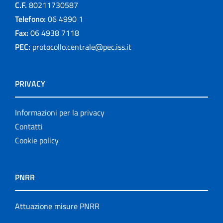
C.F.
80211730587
Telefono:
06 4990 1
Fax:
06 4938 7118
PEC:
protocollo.centrale@pec.iss.it
PRIVACY
Informazioni per la privacy
Contatti
Cookie policy
PNRR
Attuazione misure PNRR