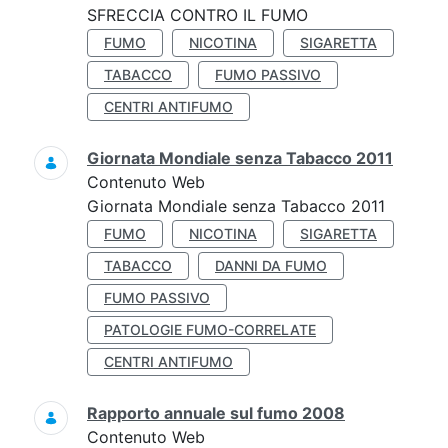
SFRECCIA CONTRO IL FUMO
FUMO
NICOTINA
SIGARETTA
TABACCO
FUMO PASSIVO
CENTRI ANTIFUMO
Giornata Mondiale senza Tabacco 2011
Contenuto Web
Giornata Mondiale senza Tabacco 2011
FUMO
NICOTINA
SIGARETTA
TABACCO
DANNI DA FUMO
FUMO PASSIVO
PATOLOGIE FUMO-CORRELATE
CENTRI ANTIFUMO
Rapporto annuale sul fumo 2008
Contenuto Web