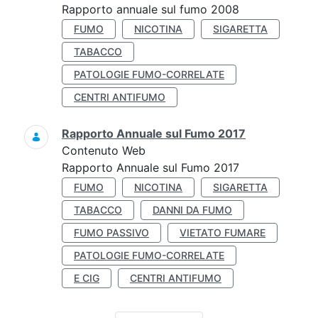
Rapporto annuale sul fumo 2008
FUMO
NICOTINA
SIGARETTA
TABACCO
PATOLOGIE FUMO-CORRELATE
CENTRI ANTIFUMO
Rapporto Annuale sul Fumo 2017
Contenuto Web
Rapporto Annuale sul Fumo 2017
FUMO
NICOTINA
SIGARETTA
TABACCO
DANNI DA FUMO
FUMO PASSIVO
VIETATO FUMARE
PATOLOGIE FUMO-CORRELATE
E CIG
CENTRI ANTIFUMO