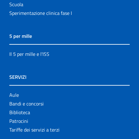
Scuola
Sperimentazione clinica fase I
5 per mille
Il 5 per mille e l'ISS
SERVIZI
Aule
Bandi e concorsi
Biblioteca
Patrocini
Tariffe dei servizi a terzi