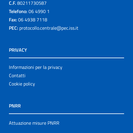
C.F.
80211730587
Telefono:
06 4990 1
Fax:
06 4938 7118
PEC:
protocollo.centrale@pec.iss.it
PRIVACY
Informazioni per la privacy
Contatti
Cookie policy
PNRR
Attuazione misure PNRR