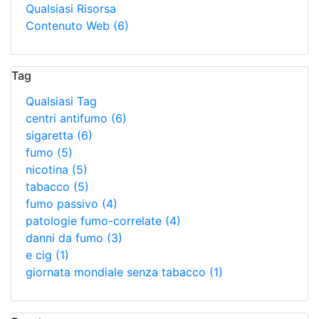
Qualsiasi Risorsa
Contenuto Web
(6)
Tag
Qualsiasi Tag
centri antifumo
(6)
sigaretta
(6)
fumo
(5)
nicotina
(5)
tabacco
(5)
fumo passivo
(4)
patologie fumo-correlate
(4)
danni da fumo
(3)
e cig
(1)
giornata mondiale senza tabacco
(1)