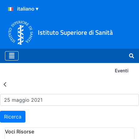
Istituto Superiore di Sanità
Eventi
Risultati della Ricerca - Ev
Ricerca
Voci Risorse