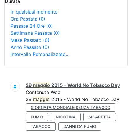
Durata
In qualsiasi momento
Ora Passata
(0)
Passate 24 Ore
(0)
Settimana Passata
(0)
Mese Passato
(0)
Anno Passato
(0)
Intervallo Personalizzato…
Ricerca
29
maggio
2015 - World No Tobacco Day
Contenuto Web
29
maggio
2015 - World No Tobacco Day
GIORNATA MONDIALE SENZA TABACCO
FUMO
NICOTINA
SIGARETTA
TABACCO
DANNI DA FUMO