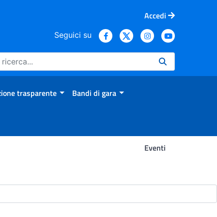
Accedi
Seguici su
ione trasparente
Bandi di gara
Eventi