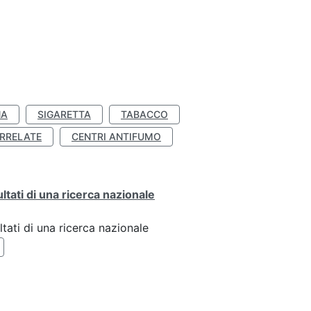
NA
SIGARETTA
TABACCO
RRELATE
CENTRI ANTIFUMO
ultati di una ricerca nazionale
ltati di una ricerca nazionale