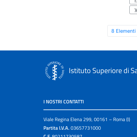
8 Elementi
Istituto Superiore di S
I NOSTRI CONTATTI
Viale Regina Elena 299, 00161 – Roma (I)
Partita I.V.A.
03657731000
C.F.
80211730587