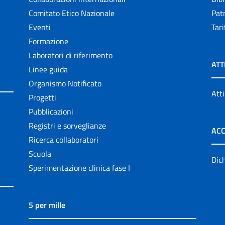
Comitato Etico Nazionale
Patr
Eventi
Tari
Formazione
Laboratori di riferimento
ATT
Linee guida
Organismo Notificato
Atti
Progetti
Pubblicazioni
Registri e sorveglianze
ACC
Ricerca collaboratori
Scuola
Dich
Sperimentazione clinica fase I
5 per mille