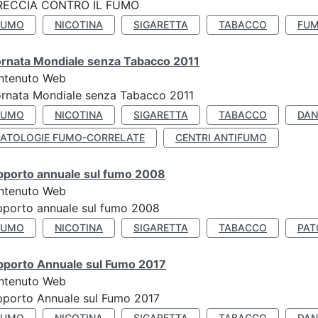
RECCIA CONTRO IL FUMO
FUMO
NICOTINA
SIGARETTA
TABACCO
FUM
ornata Mondiale senza Tabacco 2011
ntenuto Web
rnata Mondiale senza Tabacco 2011
FUMO
NICOTINA
SIGARETTA
TABACCO
DAN
PATOLOGIE FUMO-CORRELATE
CENTRI ANTIFUMO
pporto annuale sul fumo 2008
ntenuto Web
porto annuale sul fumo 2008
FUMO
NICOTINA
SIGARETTA
TABACCO
PAT
pporto Annuale sul Fumo 2017
ntenuto Web
porto Annuale sul Fumo 2017
FUMO
NICOTINA
SIGARETTA
TABACCO
DAN