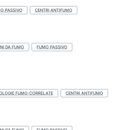
O PASSIVO
CENTRI ANTIFUMO
NI DA FUMO
FUMO PASSIVO
OLOGIE FUMO-CORRELATE
CENTRI ANTIFUMO
NI DA FUMO
FUMO PASSIVO