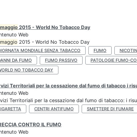
maggio
2015 - World No Tobacco Day
ntenuto Web
maggio
2015 - World No Tobacco Day
GIORNATA MONDIALE SENZA TABACCO
FUMO
NICOTI
DANNI DA FUMO
FUMO PASSIVO
PATOLOGIE FUMO-CO
WORLD NO TOBACCO DAY
vizi Territoriali per la cessazione dal fumo di tabacco i ris
ntenuto Web
vizi Territoriali per la cessazione dal fumo di tabacco: i risu
SIGARETTA
CENTRI ANTIFUMO
SMETTERE DI FUMARE
RECCIA CONTRO IL FUMO
ntenuto Web