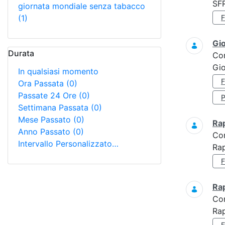
SF
giornata mondiale senza tabacco
(1)
Gi
Durata
Co
Gio
In qualsiasi momento
Ora Passata
(0)
Passate 24 Ore
(0)
Settimana Passata
(0)
Mese Passato
(0)
Ra
Anno Passato
(0)
Co
Intervallo Personalizzato…
Rap
Ra
Co
Rap