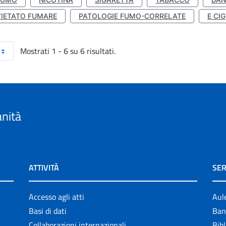
VIETATO FUMARE
PATOLOGIE FUMO-CORRELATE
E CIG
Mostrati 1 - 6 su 6 risultati.
anità
ATTIVITÀ
SER
Accesso agli atti
Aul
Basi di dati
Ban
Collaborazioni internazionali
Bibl