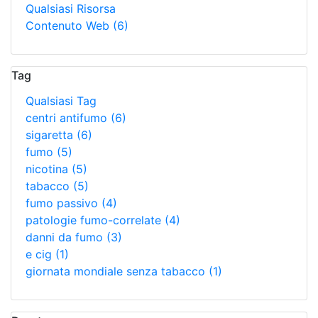
Qualsiasi Risorsa
Contenuto Web
(6)
Tag
Qualsiasi Tag
centri antifumo
(6)
sigaretta
(6)
fumo
(5)
nicotina
(5)
tabacco
(5)
fumo passivo
(4)
patologie fumo-correlate
(4)
danni da fumo
(3)
e cig
(1)
giornata mondiale senza tabacco
(1)