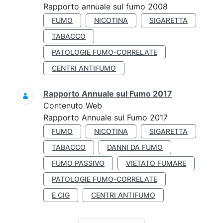
Rapporto annuale sul fumo 2008
FUMO
NICOTINA
SIGARETTA
TABACCO
PATOLOGIE FUMO-CORRELATE
CENTRI ANTIFUMO
Rapporto Annuale sul Fumo 2017
Contenuto Web
Rapporto Annuale sul Fumo 2017
FUMO
NICOTINA
SIGARETTA
TABACCO
DANNI DA FUMO
FUMO PASSIVO
VIETATO FUMARE
PATOLOGIE FUMO-CORRELATE
E CIG
CENTRI ANTIFUMO