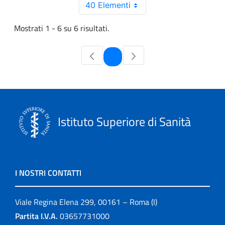
40 Elementi
Mostrati 1 - 6 su 6 risultati.
Pagina
1
Istituto Superiore di Sanità
I NOSTRI CONTATTI
Viale Regina Elena 299, 00161 – Roma (I)
Partita I.V.A.
03657731000