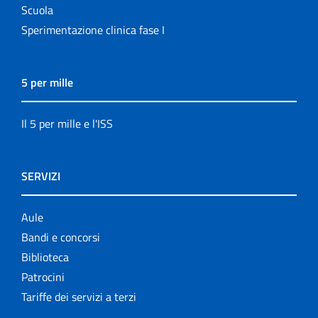
Scuola
Sperimentazione clinica fase I
5 per mille
Il 5 per mille e l'ISS
SERVIZI
Aule
Bandi e concorsi
Biblioteca
Patrocini
Tariffe dei servizi a terzi