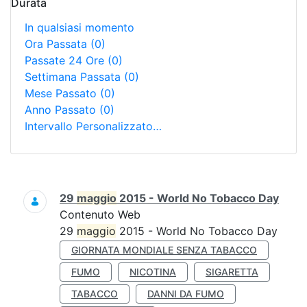
Durata
In qualsiasi momento
Ora Passata
(0)
Passate 24 Ore
(0)
Settimana Passata
(0)
Mese Passato
(0)
Anno Passato
(0)
Intervallo Personalizzato…
Ricerca
29
maggio
2015 - World No Tobacco Day
Contenuto Web
29
maggio
2015 - World No Tobacco Day
GIORNATA MONDIALE SENZA TABACCO
FUMO
NICOTINA
SIGARETTA
TABACCO
DANNI DA FUMO