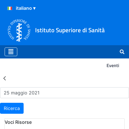
Istituto Superiore di Sanità
Eventi
Risultati della Ricerca - Ev
Ricerca
Voci Risorse