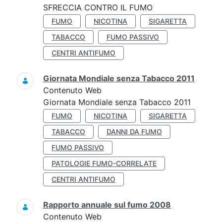
SFRECCIA CONTRO IL FUMO
FUMO
NICOTINA
SIGARETTA
TABACCO
FUMO PASSIVO
CENTRI ANTIFUMO
Giornata Mondiale senza Tabacco 2011
Contenuto Web
Giornata Mondiale senza Tabacco 2011
FUMO
NICOTINA
SIGARETTA
TABACCO
DANNI DA FUMO
FUMO PASSIVO
PATOLOGIE FUMO-CORRELATE
CENTRI ANTIFUMO
Rapporto annuale sul fumo 2008
Contenuto Web