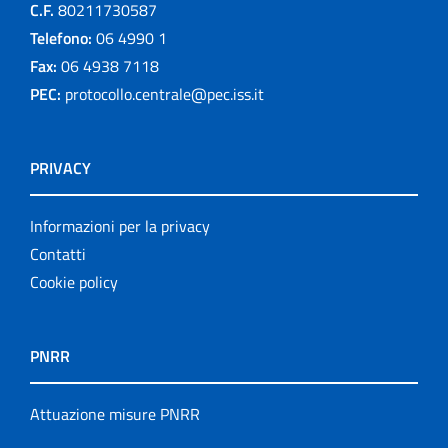
C.F.
80211730587
Telefono:
06 4990 1
Fax:
06 4938 7118
PEC:
protocollo.centrale@pec.iss.it
PRIVACY
Informazioni per la privacy
Contatti
Cookie policy
PNRR
Attuazione misure PNRR