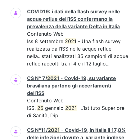
COVID19: i dati della flash survey nelle
acque reflue dell’ISS confermano la
prevalenza della variante Delta in Italia
Contenuto Web
Iss 8 settembre
2021
- Una flash survey
realizzata dall’ISS nelle acque reflue,
nella...stati analizzati 35 campioni di acque
reflue raccolti tra il 4 e il 12 luglio...
CS N° 7/
2021
- Covid-19, su variante
brasiliana partono gli accertamenti
dell’ISS
Contenuto Web
ISS,
25
gennaio
2021
- L’Istituto Superiore
di Sanità, Dip.
CS N°11/
2021
- Covid-19, in Italia il 17,8%
delle infezioni dovute a ‘variante inglese