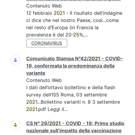
Contenuto Web
12 febbraio
2021
- Il risultato dell’indagine
ci dice che nel nostro Paese, così...come
nel resto d’Europa (in Francia la
prevalenza è del 20-
25
%,...
CORONAVIRUS
Comunicato Stampa N°42/
2021
- COVID-
19, confermata la predominanza della
variante
Contenuto Web
I dati dell’ottavo bollettino e della flash
survey dell’ISS Roma, 03 settembre
2021
...Bollettino varianti n. 8 3 settembre
2021
.pdf Leggi il...
CS N° 29/
2021
- COVID - 19: Primo studio
nazionale sull’impatto della vaccinazione