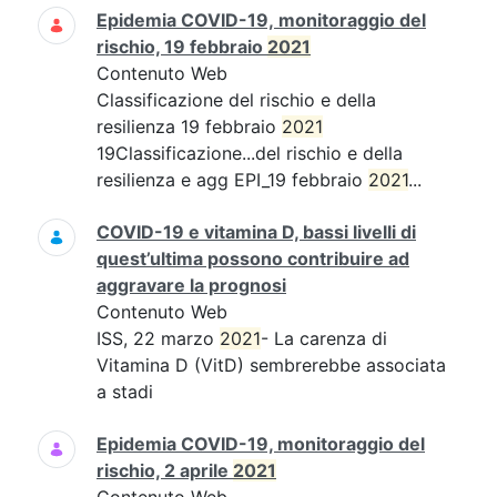
Epidemia COVID-19, monitoraggio del
rischio, 19 febbraio
2021
Contenuto Web
Classificazione del rischio e della
resilienza 19 febbraio
2021
19Classificazione...del rischio e della
resilienza e agg EPI_19 febbraio
2021
...
COVID-19 e vitamina D, bassi livelli di
quest’ultima possono contribuire ad
aggravare la prognosi
Contenuto Web
ISS, 22 marzo
2021
- La carenza di
Vitamina D (VitD) sembrerebbe associata
a stadi
Epidemia COVID-19, monitoraggio del
rischio, 2 aprile
2021