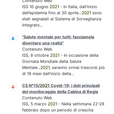
Contenuto Web
ISS 10 giugno
2021
- In Italia, dall’inizio
dell’epidemia fino al 30 aprile...
2021
sono
stati segnalati al Sistema di Sorveglianza
Integrato...
"Salute mentale per tutti: facciamola
diventare una realtà"
Contenuto Web
ISS, 8 ottobre
2021
- In occasione della
Giornata Mondiale della Salute
Mentale...
2021
, saranno ormai trascorsi più
di 19 mesi dall’inizio della...
CS N°15/
2021
Covid-19: i dati principali
del monitoraggio della Cabina di Regia
Contenuto Web
ISS, 5 marzo
2021
- Nella settimana 22-28
febbraio dopo un periodo di crescita