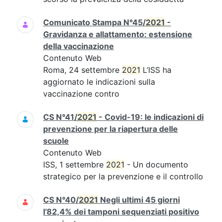
Comunicato Stampa N°45/
2021
-
Gravidanza e allattamento: estensione
della vaccinazione
Contenuto Web
Roma, 24 settembre
2021
L’ISS ha
aggiornato le indicazioni sulla
vaccinazione contro
CS N°41/
2021
- Covid-19: le indicazioni di
prevenzione per la riapertura delle
scuole
Contenuto Web
ISS, 1 settembre
2021
- Un documento
strategico per la prevenzione e il controllo
CS N°40/
2021
Negli ultimi 45 giorni
l’82,4% dei tamponi sequenziati positivo