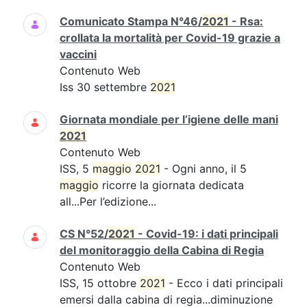
Comunicato Stampa N°46/
2021
- Rsa:
crollata la mortalità per Covid-19 grazie a
vaccini
Contenuto Web
Iss 30 settembre
2021
Giornata mondiale per l’igiene delle mani
2021
Contenuto Web
ISS, 5
maggio
2021
- Ogni anno, il 5
maggio
ricorre la giornata dedicata
all...Per l’edizione...
CS N°52/
2021
- Covid-19: i dati principali
del monitoraggio della Cabina di Regia
Contenuto Web
ISS, 15 ottobre
2021
- Ecco i dati principali
emersi dalla cabina di regia...diminuzione