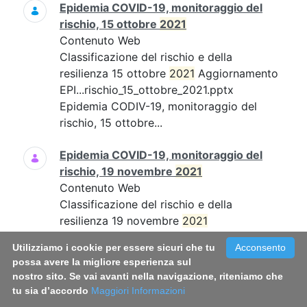
Epidemia COVID-19, monitoraggio del
rischio, 15 ottobre
2021
Contenuto Web
Classificazione del rischio e della
resilienza 15 ottobre
2021
Aggiornamento
EPI...rischio_15_ottobre_2021.pptx
Epidemia CODIV-19, monitoraggio del
rischio, 15 ottobre...
Epidemia COVID-19, monitoraggio del
rischio, 19 novembre
2021
Contenuto Web
Classificazione del rischio e della
resilienza 19 novembre
2021
Aggiornamento EPI...19_novembre_21.pdf
Utilizziamo i cookie per essere sicuri che tu
Acconsento
Epidemia COVID-19, monitoraggio del
possa avere la migliore esperienza sul
rischio, 19 novembre...
nostro sito. Se vai avanti nella navigazione, riteniamo che
tu sia d’accordo
Maggiori Informazioni
Epidemia COVID-19, monitoraggio del