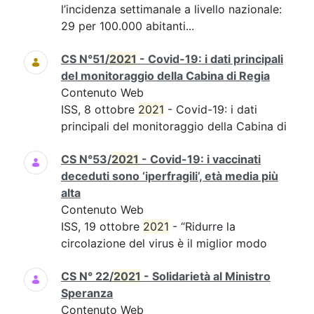
l’incidenza settimanale a livello nazionale:
29 per 100.000 abitanti...
CS N°51/
2021
- Covid-19: i dati principali
del monitoraggio della Cabina di Regia
Contenuto Web
ISS, 8 ottobre
2021
- Covid-19: i dati
principali del monitoraggio della Cabina di
CS N°53/
2021
- Covid-19: i vaccinati
deceduti sono ‘iperfragili’, età media più
alta
Contenuto Web
ISS, 19 ottobre
2021
- “Ridurre la
circolazione del virus è il miglior modo
CS N° 22/
2021
- Solidarietà al Ministro
Speranza
Contenuto Web