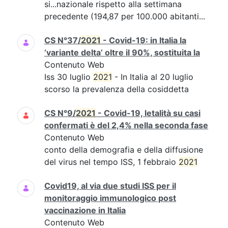
si...nazionale rispetto alla settimana
precedente (194,87 per 100.000 abitanti...
CS N°37/
2021
- Covid-19: in Italia la
‘variante delta’ oltre il 90%, sostituita la
Contenuto Web
Iss 30 luglio
2021
- In Italia al 20 luglio
scorso la prevalenza della cosiddetta
CS N°9/
2021
- Covid-19, letalità su casi
confermati è del 2,4% nella seconda fase
Contenuto Web
conto della demografia e della diffusione
del virus nel tempo ISS, 1 febbraio
2021
Covid19, al via due studi ISS per il
monitoraggio immunologico post
vaccinazione in Italia
Contenuto Web