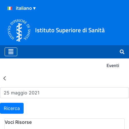
Istituto Superiore di Sanità
Eventi
Risultati della Ricerca - Ev
Ricerca
Voci Risorse