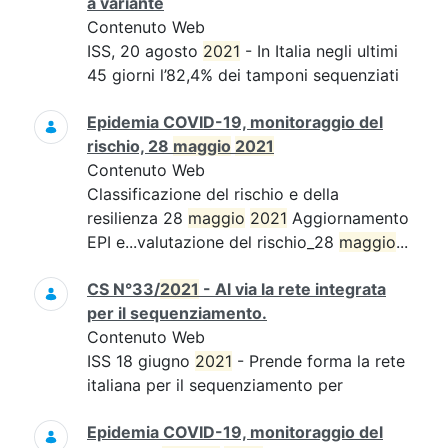
a variante
Contenuto Web
ISS, 20 agosto
2021
- In Italia negli ultimi
45 giorni l’82,4% dei tamponi sequenziati
Epidemia COVID-19, monitoraggio del
rischio, 28
maggio
2021
Contenuto Web
Classificazione del rischio e della
resilienza 28
maggio
2021
Aggiornamento
EPI e...valutazione del rischio_28
maggio
...
CS N°33/
2021
- Al via la rete integrata
per il sequenziamento.
Contenuto Web
ISS 18 giugno
2021
- Prende forma la rete
italiana per il sequenziamento per
Epidemia COVID-19, monitoraggio del