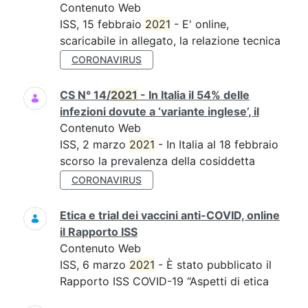
Contenuto Web
ISS, 15 febbraio
2021
- E' online,
scaricabile in allegato, la relazione tecnica
CORONAVIRUS
CS N° 14/
2021
- In Italia il 54% delle
infezioni dovute a ‘variante inglese’, il
Contenuto Web
ISS, 2 marzo
2021
- In Italia al 18 febbraio
scorso la prevalenza della cosiddetta
CORONAVIRUS
Etica e trial dei vaccini anti-COVID, online
il Rapporto ISS
Contenuto Web
ISS, 6 marzo
2021
- È stato pubblicato il
Rapporto ISS COVID-19 “Aspetti di etica