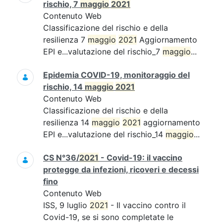
rischio, 7
maggio
2021
Contenuto Web
Classificazione del rischio e della
resilienza 7
maggio
2021
Aggiornamento
EPI e...valutazione del rischio_7
maggio
...
Epidemia COVID-19, monitoraggio del
rischio, 14
maggio
2021
Contenuto Web
Classificazione del rischio e della
resilienza 14
maggio
2021
aggiornamento
EPI e...valutazione del rischio_14
maggio
...
CS N°36/
2021
- Covid-19: il vaccino
protegge da infezioni, ricoveri e decessi
fino
Contenuto Web
ISS, 9 luglio
2021
- Il vaccino contro il
Covid-19, se si sono completate le