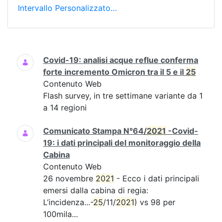
Intervallo Personalizzato…
Ricerca
Covid-19: analisi acque reflue conferma
forte incremento Omicron tra il 5 e il
25
Contenuto Web
Flash survey, in tre settimane variante da 1
a 14 regioni
Comunicato Stampa N°64/
2021
-Covid-
19: i dati principali del monitoraggio della
Cabina
Contenuto Web
26 novembre
2021
- Ecco i dati principali
emersi dalla cabina di regia:
L’incidenza...-
25
/11/
2021
) vs 98 per
100mila...