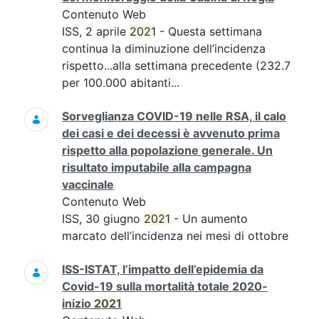
Contenuto Web
ISS, 2 aprile
2021
- Questa settimana
continua la diminuzione dell’incidenza
rispetto...alla settimana precedente (232.7
per 100.000 abitanti...
Sorveglianza COVID-19 nelle RSA, il calo
dei casi e dei decessi è avvenuto prima
rispetto alla popolazione generale. Un
risultato imputabile alla campagna
vaccinale
Contenuto Web
ISS, 30 giugno
2021
- Un aumento
marcato dell’incidenza nei mesi di ottobre
ISS-ISTAT, l’impatto dell’epidemia da
Covid-19 sulla mortalità totale 2020-
inizio
2021