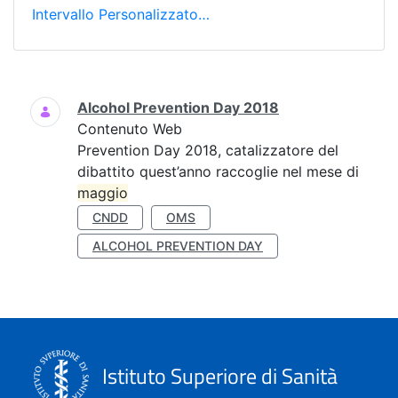
Intervallo Personalizzato…
Ricerca
Alcohol Prevention Day 2018
Contenuto Web
Prevention Day 2018, catalizzatore del
dibattito quest’anno raccoglie nel mese di
maggio
CNDD
OMS
ALCOHOL PREVENTION DAY
Istituto Superiore di Sanità