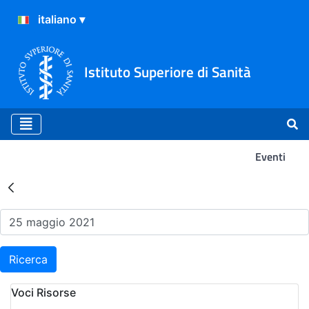
Istituto Superiore di Sanità
Eventi
Risultati della Ricerca - Ev
Ricerca
Voci Risorse