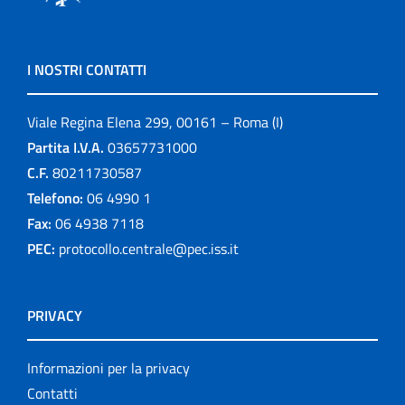
I NOSTRI CONTATTI
Viale Regina Elena 299, 00161 – Roma (I)
Partita I.V.A.
03657731000
C.F.
80211730587
Telefono:
06 4990 1
Fax:
06 4938 7118
PEC:
protocollo.centrale@pec.iss.it
PRIVACY
Informazioni per la privacy
Contatti