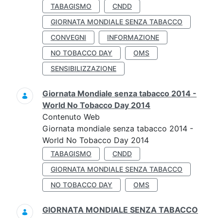
TABAGISMO
CNDD
GIORNATA MONDIALE SENZA TABACCO
CONVEGNI
INFORMAZIONE
NO TOBACCO DAY
OMS
SENSIBILIZZAZIONE
Giornata Mondiale senza tabacco 2014 -
World No Tobacco Day 2014
Contenuto Web
Giornata mondiale senza tabacco 2014 -
World No Tobacco Day 2014
TABAGISMO
CNDD
GIORNATA MONDIALE SENZA TABACCO
NO TOBACCO DAY
OMS
GIORNATA MONDIALE SENZA TABACCO