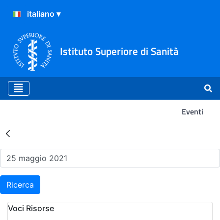
Istituto Superiore di Sanità
Eventi
Risultati della Ricerca - Ev
Ricerca
Voci Risorse