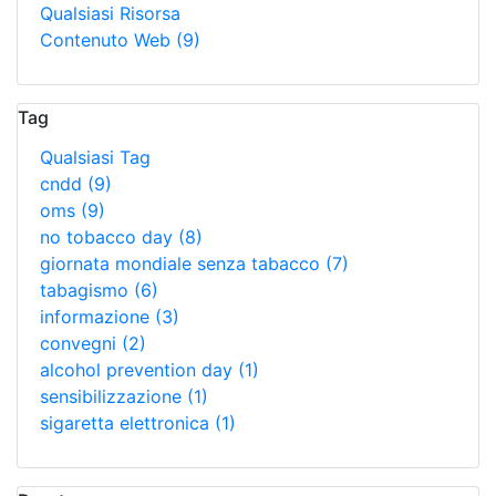
Qualsiasi Risorsa
Contenuto Web
(9)
Tag
Qualsiasi Tag
cndd
(9)
oms
(9)
no tobacco day
(8)
giornata mondiale senza tabacco
(7)
tabagismo
(6)
informazione
(3)
convegni
(2)
alcohol prevention day
(1)
sensibilizzazione
(1)
sigaretta elettronica
(1)