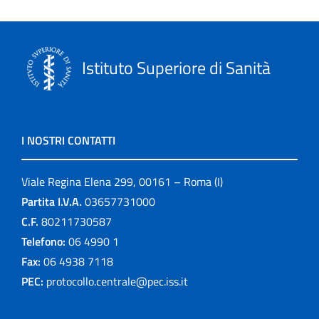
Istituto Superiore di Sanità
I NOSTRI CONTATTI
Viale Regina Elena 299, 00161 – Roma (I)
Partita I.V.A.
03657731000
C.F.
80211730587
Telefono:
06 4990 1
Fax:
06 4938 7118
PEC:
protocollo.centrale@pec.iss.it