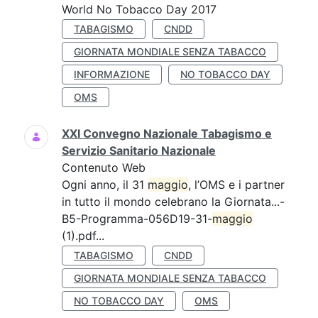
World No Tobacco Day 2017
TABAGISMO
CNDD
GIORNATA MONDIALE SENZA TABACCO
INFORMAZIONE
NO TOBACCO DAY
OMS
XXI Convegno Nazionale Tabagismo e
Servizio Sanitario Nazionale
Contenuto Web
Ogni anno, il 31
maggio
, l’OMS e i partner
in tutto il mondo celebrano la Giornata...-
B5-Programma-056D19-31-
maggio
(1).pdf...
TABAGISMO
CNDD
GIORNATA MONDIALE SENZA TABACCO
NO TOBACCO DAY
OMS