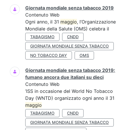
Giornata mondiale senza tabacco 2019
Contenuto Web
Ogni anno, il 31
maggio
, l’Organizzazione
Mondiale della Salute (OMS) celebra il
TABAGISMO
CNDD
GIORNATA MONDIALE SENZA TABACCO
NO TOBACCO DAY
OMS
Giornata mondiale senza tabacco 2019:
fumano ancora due italiani su dieci
Contenuto Web
’ISS in occasione del World No Tobacco
Day (WNTD) organizzato ogni anno il 31
maggio
TABAGISMO
CNDD
GIORNATA MONDIALE SENZA TABACCO