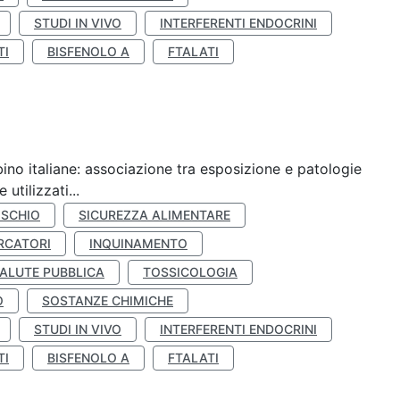
STUDI IN VIVO
INTERFERENTI ENDOCRINI
TI
BISFENOLO A
FTALATI
ino italiane: associazione tra esposizione e patologie
utilizzati...
ISCHIO
SICUREZZA ALIMENTARE
RCATORI
INQUINAMENTO
ALUTE PUBBLICA
TOSSICOLOGIA
O
SOSTANZE CHIMICHE
STUDI IN VIVO
INTERFERENTI ENDOCRINI
TI
BISFENOLO A
FTALATI