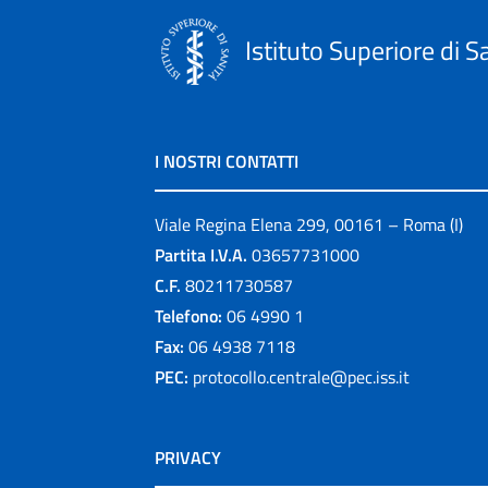
Istituto Superiore di S
I NOSTRI CONTATTI
Viale Regina Elena 299, 00161 – Roma (I)
Partita I.V.A.
03657731000
C.F.
80211730587
Telefono:
06 4990 1
Fax:
06 4938 7118
PEC:
protocollo.centrale@pec.iss.it
PRIVACY