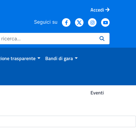
Accedi
Seguici su
ione trasparente
Bandi di gara
Eventi