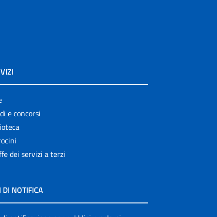
VIZI
e
di e concorsi
ioteca
ocini
ffe dei servizi a terzi
I DI NOTIFICA