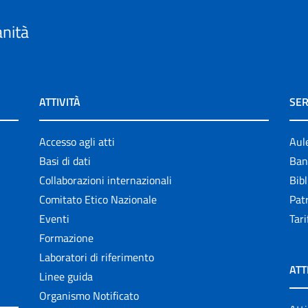
anità
ATTIVITÀ
SER
Accesso agli atti
Aul
Basi di dati
Ban
Collaborazioni internazionali
Bibl
Comitato Etico Nazionale
Patr
Eventi
Tari
Formazione
Laboratori di riferimento
ATT
Linee guida
Organismo Notificato