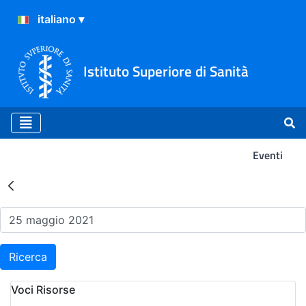
Istituto Superiore di Sanità
Eventi
Risultati della Ricerca - Ev
Ricerca
Voci Risorse