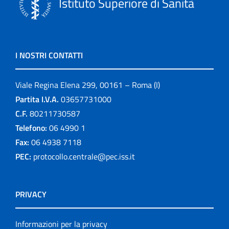
Istituto Superiore di Sanità
I NOSTRI CONTATTI
Viale Regina Elena 299, 00161 – Roma (I)
Partita I.V.A.
03657731000
C.F.
80211730587
Telefono:
06 4990 1
Fax:
06 4938 7118
PEC:
protocollo.centrale@pec.iss.it
PRIVACY
Informazioni per la privacy