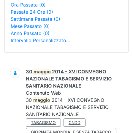
Ora Passata
(0)
Passate 24 Ore
(0)
Settimana Passata
(0)
Mese Passato
(0)
Anno Passato
(0)
Intervallo Personalizzato…
Ricerca
30
maggio
2014 - XVI CONVEGNO
NAZIONALE TABAGISMO E SERVIZIO
SANITARIO NAZIONALE
Contenuto Web
30
maggio
2014 - XVI CONVEGNO
NAZIONALE TABAGISMO E SERVIZIO
SANITARIO NAZIONALE
TABAGISMO
CNDD
GIORNATA MONDIALE SENZA TABACCO