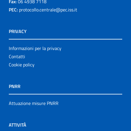
Fax:
06 4938 7118
PEC:
protocollo.centrale@pec.iss.it
PRIVACY
Informazioni per la privacy
Contatti
Cookie policy
PNRR
Attuazione misure PNRR
ATTIVITÀ