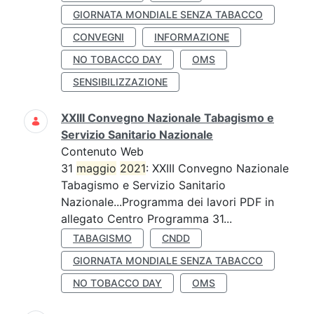
GIORNATA MONDIALE SENZA TABACCO
CONVEGNI
INFORMAZIONE
NO TOBACCO DAY
OMS
SENSIBILIZZAZIONE
XXIII Convegno Nazionale Tabagismo e
Servizio Sanitario Nazionale
Contenuto Web
31
maggio
2021
: XXIII Convegno Nazionale
Tabagismo e Servizio Sanitario
Nazionale...Programma dei lavori PDF in
allegato Centro Programma 31...
TABAGISMO
CNDD
GIORNATA MONDIALE SENZA TABACCO
NO TOBACCO DAY
OMS