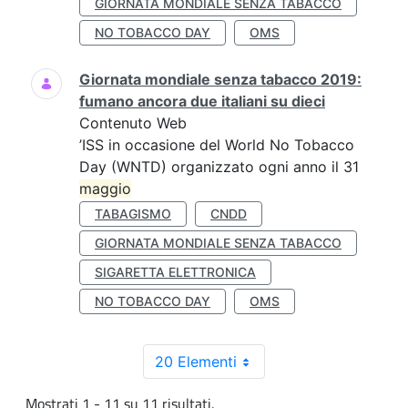
GIORNATA MONDIALE SENZA TABACCO
NO TOBACCO DAY
OMS
Giornata mondiale senza tabacco 2019:
fumano ancora due italiani su dieci
Contenuto Web
’ISS in occasione del World No Tobacco
Day (WNTD) organizzato ogni anno il 31
maggio
TABAGISMO
CNDD
GIORNATA MONDIALE SENZA TABACCO
SIGARETTA ELETTRONICA
NO TOBACCO DAY
OMS
20 Elementi
Mostrati 1 - 11 su 11 risultati.