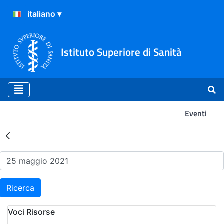
Istituto Superiore di Sanità
Eventi
Risultati della Ricerca - Ev
Ricerca
Voci Risorse