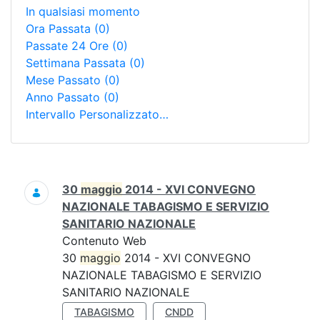
In qualsiasi momento
Ora Passata
(0)
Passate 24 Ore
(0)
Settimana Passata
(0)
Mese Passato
(0)
Anno Passato
(0)
Intervallo Personalizzato…
Ricerca
30
maggio
2014 - XVI CONVEGNO
NAZIONALE TABAGISMO E SERVIZIO
SANITARIO NAZIONALE
Contenuto Web
30
maggio
2014 - XVI CONVEGNO
NAZIONALE TABAGISMO E SERVIZIO
SANITARIO NAZIONALE
TABAGISMO
CNDD