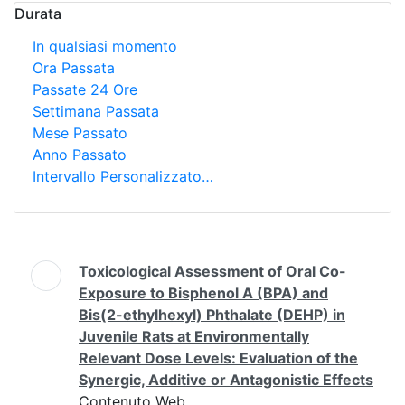
Durata
In qualsiasi momento
Ora Passata
Passate 24 Ore
Settimana Passata
Mese Passato
Anno Passato
Intervallo Personalizzato…
Ricerca
Toxicological Assessment of Oral Co-
Exposure to Bisphenol A (BPA) and
Bis(2-ethylhexyl) Phthalate (DEHP) in
Juvenile Rats at Environmentally
Relevant Dose Levels: Evaluation of the
Synergic, Additive or Antagonistic Effects
Contenuto Web