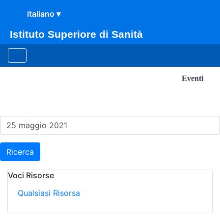
Istituto Superiore di Sanità
Eventi
Risultati della Ricerca - E
Ricerca
Voci Risorse
Qualsiasi Risorsa