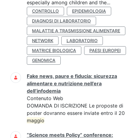
especially among children and the...
CONTROLLO
EPIDEMIOLOGIA
DIAGNOSI DI LABORATORIO
MALATTIE A TRASMISSIONE ALIMENTARE
NETWORK
LABORATORIO
MATRICE BIOLOGICA
PAESI EUROPEI
GENOMICA
Fake news, paure e fiducia: sicurezza
alimentare e nutrizione nell’era
dell’infodemia
Contenuto Web
DOMANDA DI ISCRIZIONE Le proposte di
poster dovranno essere inviate entro il 20
maggio
“Science meets Policy” conference: