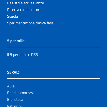
Registri e sorveglianze
Ricerca collaboratori
Scuola
Sperimentazione clinica fase I
5 per mille
Il 5 per mille e l'ISS
SERVIZI
Aule
Bandi e concorsi
Biblioteca
Patrocini