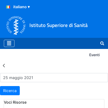
Istituto Superiore di Sanità
Eventi
Risultati della Ricerca - Ev
Ricerca
Voci Risorse