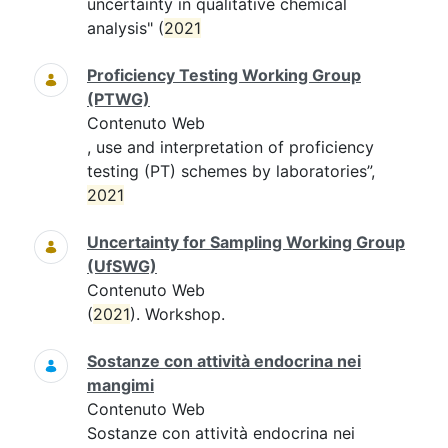
uncertainty in qualitative chemical
analysis" (
2021
Proficiency Testing Working Group
(PTWG)
Contenuto Web
, use and interpretation of proficiency
testing (PT) schemes by laboratories”,
2021
Uncertainty for Sampling Working Group
(UfSWG)
Contenuto Web
(
2021
). Workshop.
Sostanze con attività endocrina nei
mangimi
Contenuto Web
Sostanze con attività endocrina nei