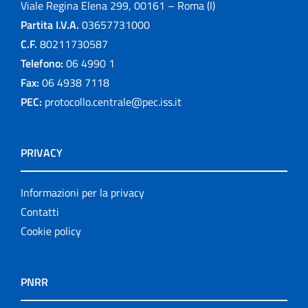
Viale Regina Elena 299, 00161 – Roma (I)
Partita I.V.A.
03657731000
C.F.
80211730587
Telefono:
06 4990 1
Fax:
06 4938 7118
PEC:
protocollo.centrale@pec.iss.it
PRIVACY
Informazioni per la privacy
Contatti
Cookie policy
PNRR