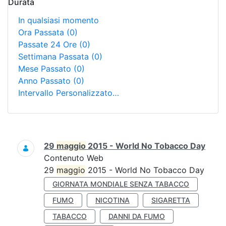
Durata
In qualsiasi momento
Ora Passata
(0)
Passate 24 Ore
(0)
Settimana Passata
(0)
Mese Passato
(0)
Anno Passato
(0)
Intervallo Personalizzato…
Ricerca
29
maggio
2015 - World No Tobacco Day
Contenuto Web
29
maggio
2015 - World No Tobacco Day
GIORNATA MONDIALE SENZA TABACCO
FUMO
NICOTINA
SIGARETTA
TABACCO
DANNI DA FUMO