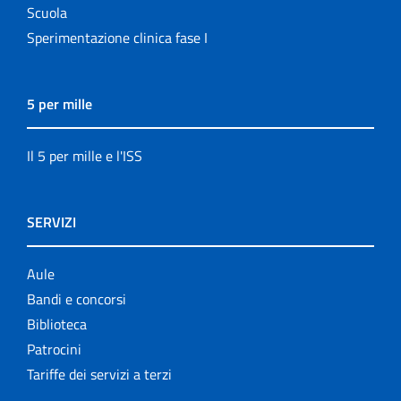
Scuola
Sperimentazione clinica fase I
5 per mille
Il 5 per mille e l'ISS
SERVIZI
Aule
Bandi e concorsi
Biblioteca
Patrocini
Tariffe dei servizi a terzi