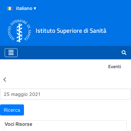
Istituto Superiore di Sanità
Eventi
Risultati della Ricerca - Ev
Ricerca
Voci Risorse