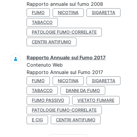
Rapporto annuale sul fumo 2008
FUMO
NICOTINA
SIGARETTA
TABACCO
PATOLOGIE FUMO-CORRELATE
CENTRI ANTIFUMO
Rapporto Annuale sul Fumo 2017
Contenuto Web
Rapporto Annuale sul Fumo 2017
FUMO
NICOTINA
SIGARETTA
TABACCO
DANNI DA FUMO
FUMO PASSIVO
VIETATO FUMARE
PATOLOGIE FUMO-CORRELATE
E CIG
CENTRI ANTIFUMO