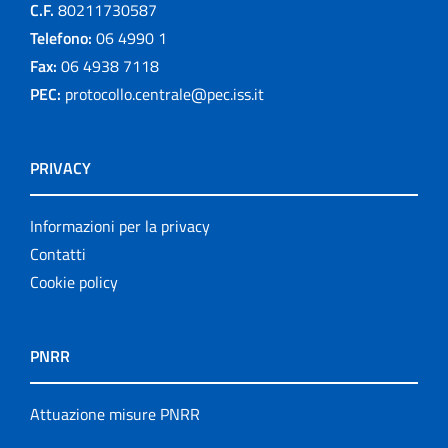
C.F.
80211730587
Telefono:
06 4990 1
Fax:
06 4938 7118
PEC:
protocollo.centrale@pec.iss.it
PRIVACY
Informazioni per la privacy
Contatti
Cookie policy
PNRR
Attuazione misure PNRR