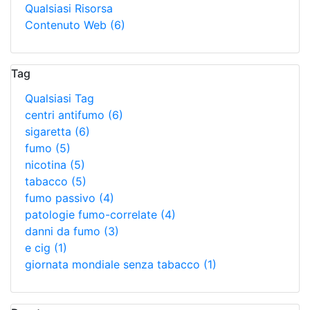
Qualsiasi Risorsa
Contenuto Web
(6)
Tag
Qualsiasi Tag
centri antifumo
(6)
sigaretta
(6)
fumo
(5)
nicotina
(5)
tabacco
(5)
fumo passivo
(4)
patologie fumo-correlate
(4)
danni da fumo
(3)
e cig
(1)
giornata mondiale senza tabacco
(1)