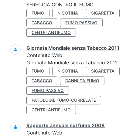
SFRECCIA CONTRO IL FUMO
FUMO
NICOTINA
SIGARETTA
TABACCO
FUMO PASSIVO
CENTRI ANTIFUMO
Giornata Mondiale senza Tabacco 2011
Contenuto Web
Giornata Mondiale senza Tabacco 2011
FUMO
NICOTINA
SIGARETTA
TABACCO
DANNI DA FUMO
FUMO PASSIVO
PATOLOGIE FUMO-CORRELATE
CENTRI ANTIFUMO
Rapporto annuale sul fumo 2008
Contenuto Web