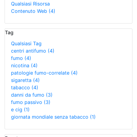
Qualsiasi Risorsa
Contenuto Web
(4)
Tag
Qualsiasi Tag
centri antifumo
(4)
fumo
(4)
nicotina
(4)
patologie fumo-correlate
(4)
sigaretta
(4)
tabacco
(4)
danni da fumo
(3)
fumo passivo
(3)
e cig
(1)
giornata mondiale senza tabacco
(1)