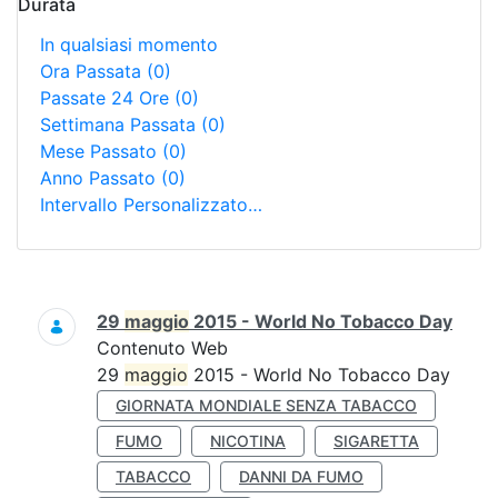
Durata
In qualsiasi momento
Ora Passata
(0)
Passate 24 Ore
(0)
Settimana Passata
(0)
Mese Passato
(0)
Anno Passato
(0)
Intervallo Personalizzato…
Ricerca
29
maggio
2015 - World No Tobacco Day
Contenuto Web
29
maggio
2015 - World No Tobacco Day
GIORNATA MONDIALE SENZA TABACCO
FUMO
NICOTINA
SIGARETTA
TABACCO
DANNI DA FUMO