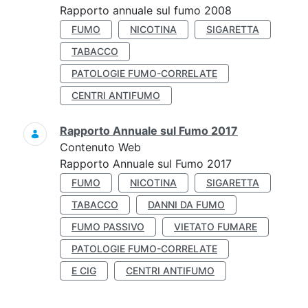
Rapporto annuale sul fumo 2008
FUMO
NICOTINA
SIGARETTA
TABACCO
PATOLOGIE FUMO-CORRELATE
CENTRI ANTIFUMO
Rapporto Annuale sul Fumo 2017
Contenuto Web
Rapporto Annuale sul Fumo 2017
FUMO
NICOTINA
SIGARETTA
TABACCO
DANNI DA FUMO
FUMO PASSIVO
VIETATO FUMARE
PATOLOGIE FUMO-CORRELATE
E CIG
CENTRI ANTIFUMO