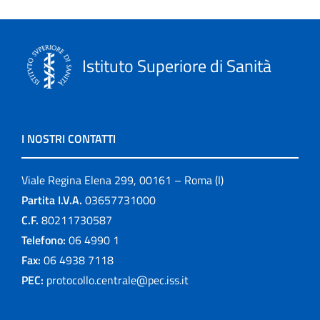
Istituto Superiore di Sanità
I NOSTRI CONTATTI
Viale Regina Elena 299, 00161 – Roma (I)
Partita I.V.A.
03657731000
C.F.
80211730587
Telefono:
06 4990 1
Fax:
06 4938 7118
PEC:
protocollo.centrale@pec.iss.it