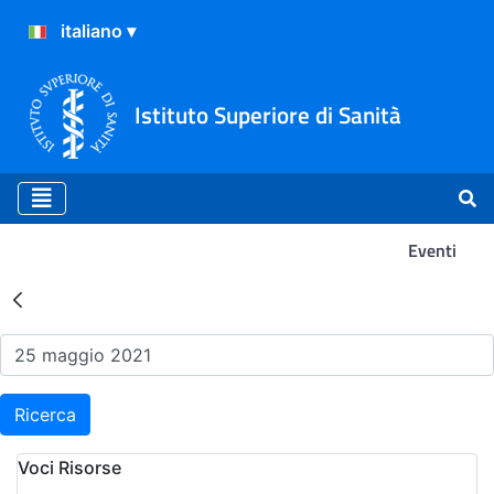
Istituto Superiore di Sanità
Eventi
Risultati della Ricerca - Ev
Ricerca
Voci Risorse