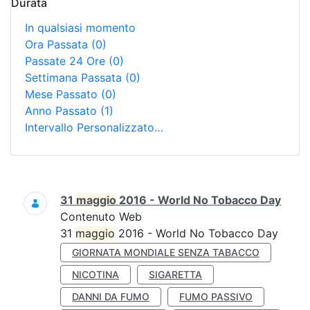
Durata
In qualsiasi momento
Ora Passata
(0)
Passate 24 Ore
(0)
Settimana Passata
(0)
Mese Passato
(0)
Anno Passato
(1)
Intervallo Personalizzato…
Ricerca
31
maggio
2016 - World No Tobacco Day
Contenuto Web
31
maggio
2016 - World No Tobacco Day
GIORNATA MONDIALE SENZA TABACCO
NICOTINA
SIGARETTA
DANNI DA FUMO
FUMO PASSIVO