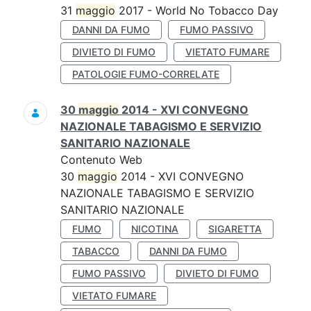
31
maggio
2017 - World No Tobacco Day
DANNI DA FUMO
FUMO PASSIVO
DIVIETO DI FUMO
VIETATO FUMARE
PATOLOGIE FUMO-CORRELATE
30
maggio
2014 - XVI CONVEGNO
NAZIONALE TABAGISMO E SERVIZIO
SANITARIO NAZIONALE
Contenuto Web
30
maggio
2014 - XVI CONVEGNO
NAZIONALE TABAGISMO E SERVIZIO
SANITARIO NAZIONALE
FUMO
NICOTINA
SIGARETTA
TABACCO
DANNI DA FUMO
FUMO PASSIVO
DIVIETO DI FUMO
VIETATO FUMARE