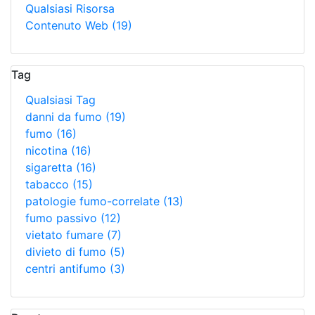
Qualsiasi Risorsa
Contenuto Web
(19)
Tag
Qualsiasi Tag
danni da fumo
(19)
fumo
(16)
nicotina
(16)
sigaretta
(16)
tabacco
(15)
patologie fumo-correlate
(13)
fumo passivo
(12)
vietato fumare
(7)
divieto di fumo
(5)
centri antifumo
(3)