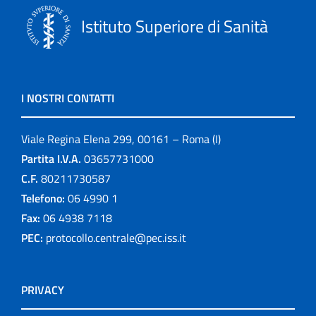
Istituto Superiore di Sanità
I NOSTRI CONTATTI
Viale Regina Elena 299, 00161 – Roma (I)
Partita I.V.A.
03657731000
C.F.
80211730587
Telefono:
06 4990 1
Fax:
06 4938 7118
PEC:
protocollo.centrale@pec.iss.it
PRIVACY