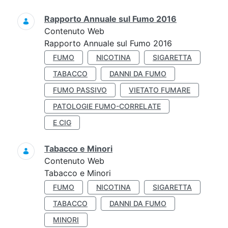
Rapporto Annuale sul Fumo 2016
Contenuto Web
Rapporto Annuale sul Fumo 2016
FUMO
NICOTINA
SIGARETTA
TABACCO
DANNI DA FUMO
FUMO PASSIVO
VIETATO FUMARE
PATOLOGIE FUMO-CORRELATE
E CIG
Tabacco e Minori
Contenuto Web
Tabacco e Minori
FUMO
NICOTINA
SIGARETTA
TABACCO
DANNI DA FUMO
MINORI