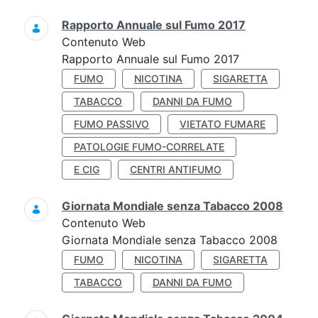
Rapporto Annuale sul Fumo 2017
Contenuto Web
Rapporto Annuale sul Fumo 2017
FUMO
NICOTINA
SIGARETTA
TABACCO
DANNI DA FUMO
FUMO PASSIVO
VIETATO FUMARE
PATOLOGIE FUMO-CORRELATE
E CIG
CENTRI ANTIFUMO
Giornata Mondiale senza Tabacco 2008
Contenuto Web
Giornata Mondiale senza Tabacco 2008
FUMO
NICOTINA
SIGARETTA
TABACCO
DANNI DA FUMO