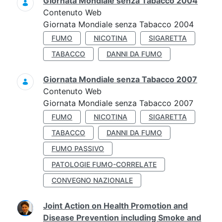
Giornata Mondiale senza Tabacco 2004
Contenuto Web
Giornata Mondiale senza Tabacco 2004
FUMO
NICOTINA
SIGARETTA
TABACCO
DANNI DA FUMO
Giornata Mondiale senza Tabacco 2007
Contenuto Web
Giornata Mondiale senza Tabacco 2007
FUMO
NICOTINA
SIGARETTA
TABACCO
DANNI DA FUMO
FUMO PASSIVO
PATOLOGIE FUMO-CORRELATE
CONVEGNO NAZIONALE
Joint Action on Health Promotion and
Disease Prevention including Smoke and