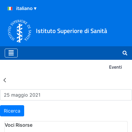
Istituto Superiore di Sanità
Eventi
Risultati della Ricerca - Ev
Ricerca
Voci Risorse