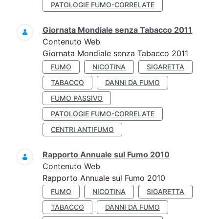
PATOLOGIE FUMO-CORRELATE
Giornata Mondiale senza Tabacco 2011
Contenuto Web
Giornata Mondiale senza Tabacco 2011
FUMO
NICOTINA
SIGARETTA
TABACCO
DANNI DA FUMO
FUMO PASSIVO
PATOLOGIE FUMO-CORRELATE
CENTRI ANTIFUMO
Rapporto Annuale sul Fumo 2010
Contenuto Web
Rapporto Annuale sul Fumo 2010
FUMO
NICOTINA
SIGARETTA
TABACCO
DANNI DA FUMO