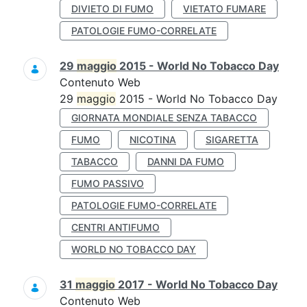
DIVIETO DI FUMO
VIETATO FUMARE
PATOLOGIE FUMO-CORRELATE
29
maggio
2015 - World No Tobacco Day
Contenuto Web
29
maggio
2015 - World No Tobacco Day
GIORNATA MONDIALE SENZA TABACCO
FUMO
NICOTINA
SIGARETTA
TABACCO
DANNI DA FUMO
FUMO PASSIVO
PATOLOGIE FUMO-CORRELATE
CENTRI ANTIFUMO
WORLD NO TOBACCO DAY
31
maggio
2017 - World No Tobacco Day
Contenuto Web