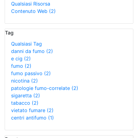
Qualsiasi Risorsa
Contenuto Web
(2)
Tag
Qualsiasi Tag
danni da fumo
(2)
e cig
(2)
fumo
(2)
fumo passivo
(2)
nicotina
(2)
patologie fumo-correlate
(2)
sigaretta
(2)
tabacco
(2)
vietato fumare
(2)
centri antifumo
(1)