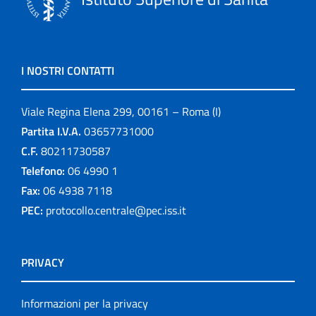
I NOSTRI CONTATTI
Viale Regina Elena 299, 00161 – Roma (I)
Partita I.V.A.
03657731000
C.F.
80211730587
Telefono:
06 4990 1
Fax:
06 4938 7118
PEC:
protocollo.centrale@pec.iss.it
PRIVACY
Informazioni per la privacy