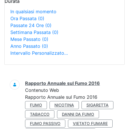
Durata
In qualsiasi momento
Ora Passata
(0)
Passate 24 Ore
(0)
Settimana Passata
(0)
Mese Passato
(0)
Anno Passato
(0)
Intervallo Personalizzato…
Ricerca
Rapporto Annuale sul Fumo 2016
Contenuto Web
Rapporto Annuale sul Fumo 2016
FUMO
NICOTINA
SIGARETTA
TABACCO
DANNI DA FUMO
FUMO PASSIVO
VIETATO FUMARE