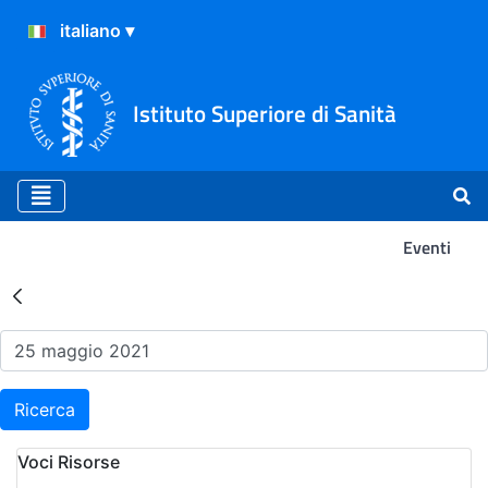
Istituto Superiore di Sanità
Eventi
Risultati della Ricerca - Ev
Ricerca
Voci Risorse