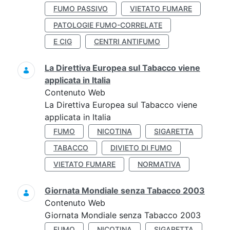
FUMO PASSIVO
VIETATO FUMARE
PATOLOGIE FUMO-CORRELATE
E CIG
CENTRI ANTIFUMO
La Direttiva Europea sul Tabacco viene
applicata in Italia
Contenuto Web
La Direttiva Europea sul Tabacco viene
applicata in Italia
FUMO
NICOTINA
SIGARETTA
TABACCO
DIVIETO DI FUMO
VIETATO FUMARE
NORMATIVA
Giornata Mondiale senza Tabacco 2003
Contenuto Web
Giornata Mondiale senza Tabacco 2003
FUMO
NICOTINA
SIGARETTA