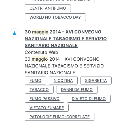
CENTRI ANTIFUMO
WORLD NO TOBACCO DAY
30
maggio
2014 - XVI CONVEGNO
NAZIONALE TABAGISMO E SERVIZIO
SANITARIO NAZIONALE
Contenuto Web
30
maggio
2014 - XVI CONVEGNO
NAZIONALE TABAGISMO E SERVIZIO
SANITARIO NAZIONALE
FUMO
NICOTINA
SIGARETTA
TABACCO
DANNI DA FUMO
FUMO PASSIVO
DIVIETO DI FUMO
VIETATO FUMARE
PATOLOGIE FUMO-CORRELATE