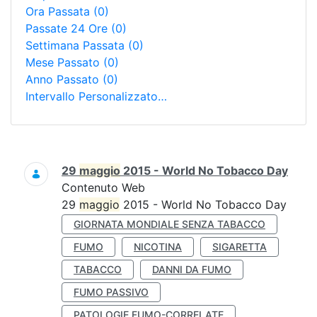
Ora Passata
(0)
Passate 24 Ore
(0)
Settimana Passata
(0)
Mese Passato
(0)
Anno Passato
(0)
Intervallo Personalizzato…
Ricerca
29
maggio
2015 - World No Tobacco Day
Contenuto Web
29
maggio
2015 - World No Tobacco Day
GIORNATA MONDIALE SENZA TABACCO
FUMO
NICOTINA
SIGARETTA
TABACCO
DANNI DA FUMO
FUMO PASSIVO
PATOLOGIE FUMO-CORRELATE