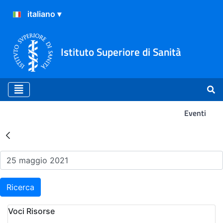
Istituto Superiore di Sanità
Eventi
Risultati della Ricerca - Ev
Ricerca
Voci Risorse