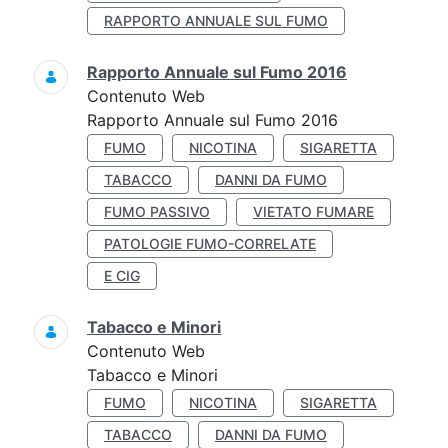
RAPPORTO ANNUALE SUL FUMO
Rapporto Annuale sul Fumo 2016
Contenuto Web
Rapporto Annuale sul Fumo 2016
FUMO
NICOTINA
SIGARETTA
TABACCO
DANNI DA FUMO
FUMO PASSIVO
VIETATO FUMARE
PATOLOGIE FUMO-CORRELATE
E CIG
Tabacco e Minori
Contenuto Web
Tabacco e Minori
FUMO
NICOTINA
SIGARETTA
TABACCO
DANNI DA FUMO