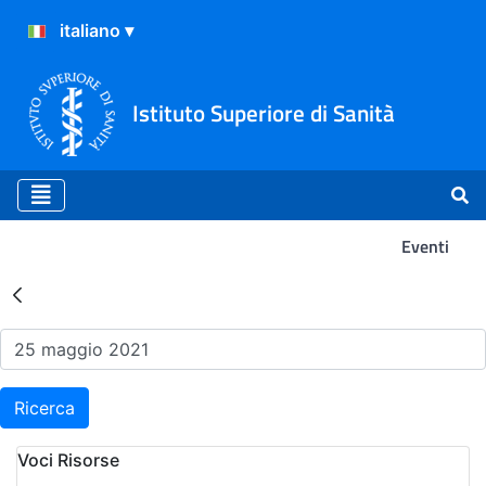
Istituto Superiore di Sanità
Eventi
Risultati della Ricerca - Ev
Ricerca
Voci Risorse