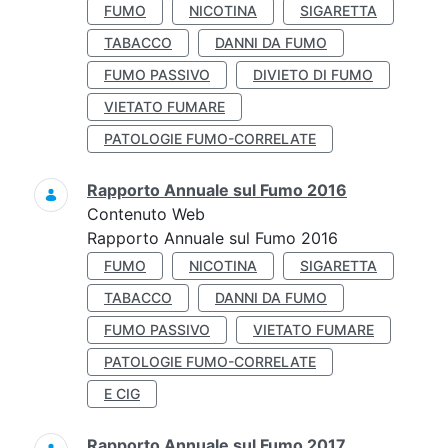
FUMO
NICOTINA
SIGARETTA
TABACCO
DANNI DA FUMO
FUMO PASSIVO
DIVIETO DI FUMO
VIETATO FUMARE
PATOLOGIE FUMO-CORRELATE
Rapporto Annuale sul Fumo 2016
Contenuto Web
Rapporto Annuale sul Fumo 2016
FUMO
NICOTINA
SIGARETTA
TABACCO
DANNI DA FUMO
FUMO PASSIVO
VIETATO FUMARE
PATOLOGIE FUMO-CORRELATE
E CIG
Rapporto Annuale sul Fumo 2017