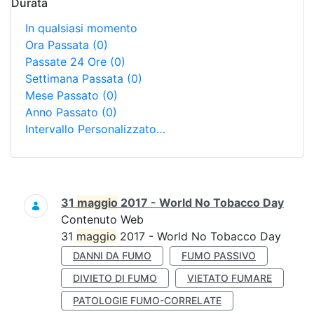
Durata
In qualsiasi momento
Ora Passata
(0)
Passate 24 Ore
(0)
Settimana Passata
(0)
Mese Passato
(0)
Anno Passato
(0)
Intervallo Personalizzato…
Ricerca
31
maggio
2017 - World No Tobacco Day
Contenuto Web
31
maggio
2017 - World No Tobacco Day
DANNI DA FUMO
FUMO PASSIVO
DIVIETO DI FUMO
VIETATO FUMARE
PATOLOGIE FUMO-CORRELATE