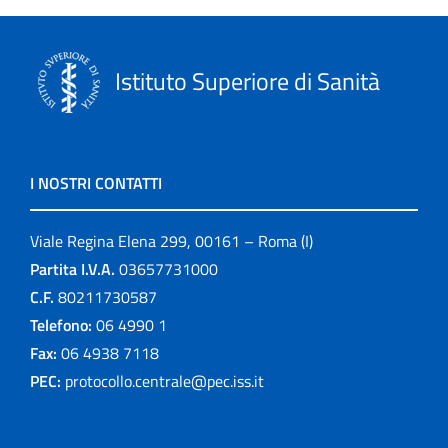
Istituto Superiore di Sanità
I NOSTRI CONTATTI
Viale Regina Elena 299, 00161 – Roma (I)
Partita I.V.A.
03657731000
C.F.
80211730587
Telefono:
06 4990 1
Fax:
06 4938 7118
PEC:
protocollo.centrale@pec.iss.it