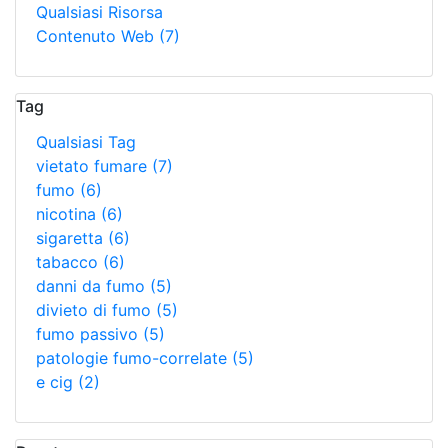
Qualsiasi Risorsa
Contenuto Web
(7)
Tag
Qualsiasi Tag
vietato fumare
(7)
fumo
(6)
nicotina
(6)
sigaretta
(6)
tabacco
(6)
danni da fumo
(5)
divieto di fumo
(5)
fumo passivo
(5)
patologie fumo-correlate
(5)
e cig
(2)