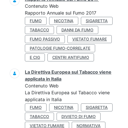
Contenuto Web
Rapporto Annuale sul Fumo 2017
FUMO
NICOTINA
SIGARETTA
TABACCO
DANNI DA FUMO
FUMO PASSIVO
VIETATO FUMARE
PATOLOGIE FUMO-CORRELATE
E CIG
CENTRI ANTIFUMO
La Direttiva Europea sul Tabacco viene
applicata in Italia
Contenuto Web
La Direttiva Europea sul Tabacco viene
applicata in Italia
FUMO
NICOTINA
SIGARETTA
TABACCO
DIVIETO DI FUMO
VIETATO FUMARE
NORMATIVA