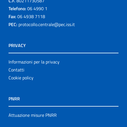
C.F.
80211730587
Telefono:
06 4990 1
Fax:
06 4938 7118
PEC:
protocollo.centrale@pec.iss.it
PRIVACY
Informazioni per la privacy
Contatti
Cookie policy
PNRR
Attuazione misure PNRR