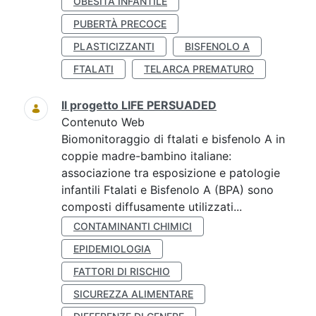
OBESITÀ INFANTILE
PUBERTÀ PRECOCE
PLASTICIZZANTI
BISFENOLO A
FTALATI
TELARCA PREMATURO
Il progetto LIFE PERSUADED
Contenuto Web
Biomonitoraggio di ftalati e bisfenolo A in
coppie madre-bambino italiane:
associazione tra esposizione e patologie
infantili Ftalati e Bisfenolo A (BPA) sono
composti diffusamente utilizzati...
CONTAMINANTI CHIMICI
EPIDEMIOLOGIA
FATTORI DI RISCHIO
SICUREZZA ALIMENTARE