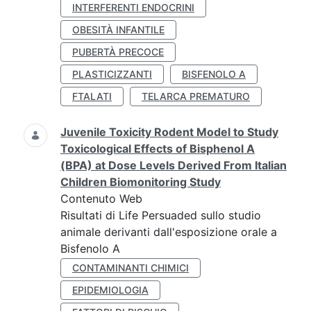
INTERFERENTI ENDOCRINI
OBESITÀ INFANTILE
PUBERTÀ PRECOCE
PLASTICIZZANTI
BISFENOLO A
FTALATI
TELARCA PREMATURO
Juvenile Toxicity Rodent Model to Study
Toxicological Effects of Bisphenol A
(BPA) at Dose Levels Derived From Italian
Children Biomonitoring Study
Contenuto Web
Risultati di Life Persuaded sullo studio
animale derivanti dall'esposizione orale a
Bisfenolo A
CONTAMINANTI CHIMICI
EPIDEMIOLOGIA