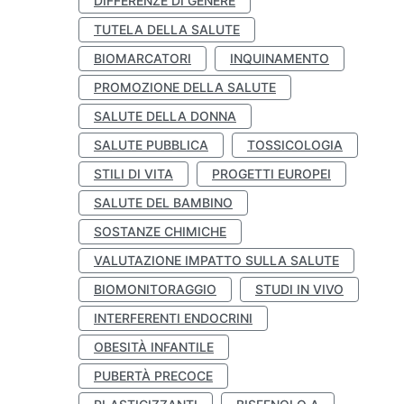
DIFFERENZE DI GENERE
TUTELA DELLA SALUTE
BIOMARCATORI
INQUINAMENTO
PROMOZIONE DELLA SALUTE
SALUTE DELLA DONNA
SALUTE PUBBLICA
TOSSICOLOGIA
STILI DI VITA
PROGETTI EUROPEI
SALUTE DEL BAMBINO
SOSTANZE CHIMICHE
VALUTAZIONE IMPATTO SULLA SALUTE
BIOMONITORAGGIO
STUDI IN VIVO
INTERFERENTI ENDOCRINI
OBESITÀ INFANTILE
PUBERTÀ PRECOCE