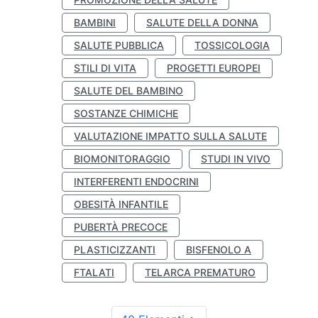
BAMBINI
SALUTE DELLA DONNA
SALUTE PUBBLICA
TOSSICOLOGIA
STILI DI VITA
PROGETTI EUROPEI
SALUTE DEL BAMBINO
SOSTANZE CHIMICHE
VALUTAZIONE IMPATTO SULLA SALUTE
BIOMONITORAGGIO
STUDI IN VIVO
INTERFERENTI ENDOCRINI
OBESITÀ INFANTILE
PUBERTÀ PRECOCE
PLASTICIZZANTI
BISFENOLO A
FTALATI
TELARCA PREMATURO