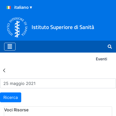
Istituto Superiore di Sanità
Eventi
Risultati della Ricerca - Ev
Ricerca
Voci Risorse