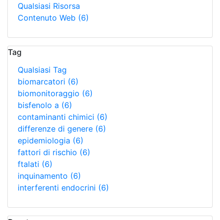
Qualsiasi Risorsa
Contenuto Web
(6)
Tag
Qualsiasi Tag
biomarcatori
(6)
biomonitoraggio
(6)
bisfenolo a
(6)
contaminanti chimici
(6)
differenze di genere
(6)
epidemiologia
(6)
fattori di rischio
(6)
ftalati
(6)
inquinamento
(6)
interferenti endocrini
(6)