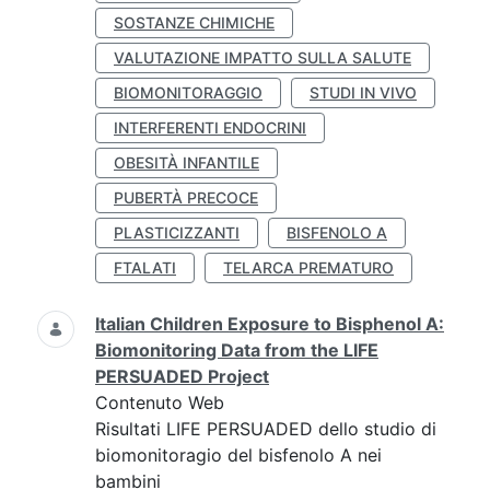
SOSTANZE CHIMICHE
VALUTAZIONE IMPATTO SULLA SALUTE
BIOMONITORAGGIO
STUDI IN VIVO
INTERFERENTI ENDOCRINI
OBESITÀ INFANTILE
PUBERTÀ PRECOCE
PLASTICIZZANTI
BISFENOLO A
FTALATI
TELARCA PREMATURO
Italian Children Exposure to Bisphenol A:
Biomonitoring Data from the LIFE
PERSUADED Project
Contenuto Web
Risultati LIFE PERSUADED dello studio di
biomonitoragio del bisfenolo A nei
bambini