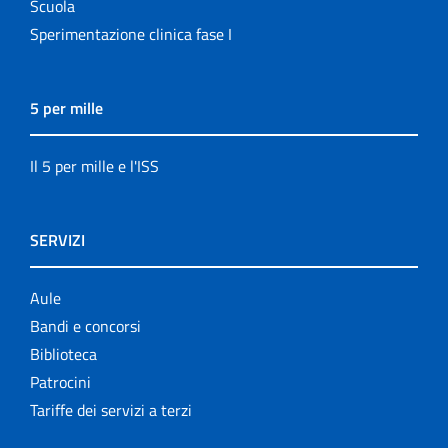
Scuola
Sperimentazione clinica fase I
5 per mille
Il 5 per mille e l'ISS
SERVIZI
Aule
Bandi e concorsi
Biblioteca
Patrocini
Tariffe dei servizi a terzi