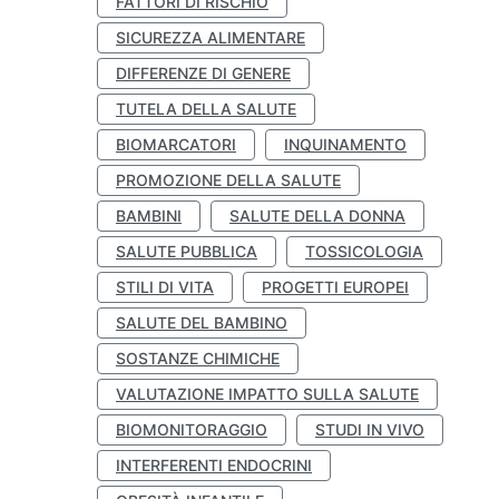
FATTORI DI RISCHIO
SICUREZZA ALIMENTARE
DIFFERENZE DI GENERE
TUTELA DELLA SALUTE
BIOMARCATORI
INQUINAMENTO
PROMOZIONE DELLA SALUTE
BAMBINI
SALUTE DELLA DONNA
SALUTE PUBBLICA
TOSSICOLOGIA
STILI DI VITA
PROGETTI EUROPEI
SALUTE DEL BAMBINO
SOSTANZE CHIMICHE
VALUTAZIONE IMPATTO SULLA SALUTE
BIOMONITORAGGIO
STUDI IN VIVO
INTERFERENTI ENDOCRINI