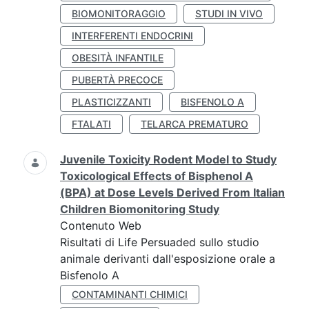
BIOMONITORAGGIO
STUDI IN VIVO
INTERFERENTI ENDOCRINI
OBESITÀ INFANTILE
PUBERTÀ PRECOCE
PLASTICIZZANTI
BISFENOLO A
FTALATI
TELARCA PREMATURO
Juvenile Toxicity Rodent Model to Study
Toxicological Effects of Bisphenol A
(BPA) at Dose Levels Derived From Italian
Children Biomonitoring Study
Contenuto Web
Risultati di Life Persuaded sullo studio
animale derivanti dall'esposizione orale a
Bisfenolo A
CONTAMINANTI CHIMICI