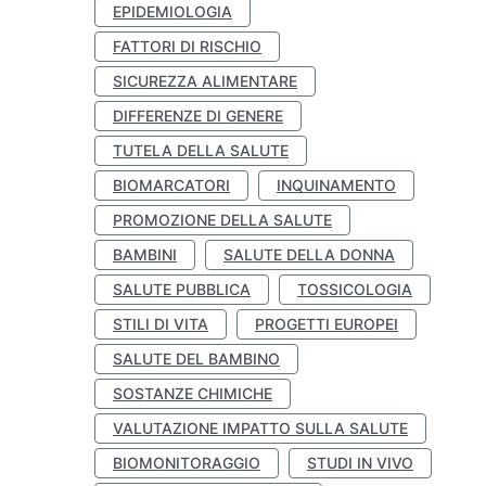
EPIDEMIOLOGIA
FATTORI DI RISCHIO
SICUREZZA ALIMENTARE
DIFFERENZE DI GENERE
TUTELA DELLA SALUTE
BIOMARCATORI
INQUINAMENTO
PROMOZIONE DELLA SALUTE
BAMBINI
SALUTE DELLA DONNA
SALUTE PUBBLICA
TOSSICOLOGIA
STILI DI VITA
PROGETTI EUROPEI
SALUTE DEL BAMBINO
SOSTANZE CHIMICHE
VALUTAZIONE IMPATTO SULLA SALUTE
BIOMONITORAGGIO
STUDI IN VIVO