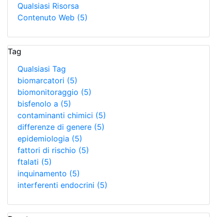
Qualsiasi Risorsa
Contenuto Web
(5)
Tag
Qualsiasi Tag
biomarcatori
(5)
biomonitoraggio
(5)
bisfenolo a
(5)
contaminanti chimici
(5)
differenze di genere
(5)
epidemiologia
(5)
fattori di rischio
(5)
ftalati
(5)
inquinamento
(5)
interferenti endocrini
(5)