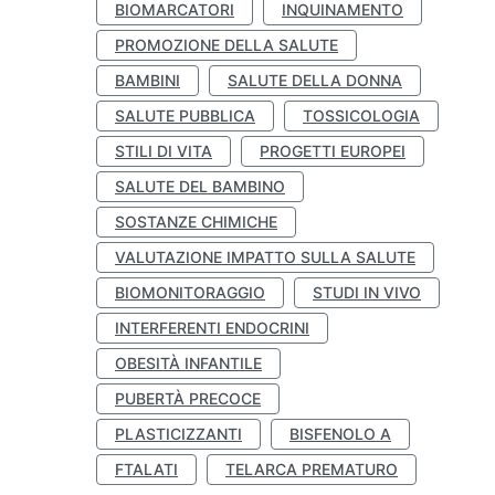
BIOMARCATORI
INQUINAMENTO
PROMOZIONE DELLA SALUTE
BAMBINI
SALUTE DELLA DONNA
SALUTE PUBBLICA
TOSSICOLOGIA
STILI DI VITA
PROGETTI EUROPEI
SALUTE DEL BAMBINO
SOSTANZE CHIMICHE
VALUTAZIONE IMPATTO SULLA SALUTE
BIOMONITORAGGIO
STUDI IN VIVO
INTERFERENTI ENDOCRINI
OBESITÀ INFANTILE
PUBERTÀ PRECOCE
PLASTICIZZANTI
BISFENOLO A
FTALATI
TELARCA PREMATURO