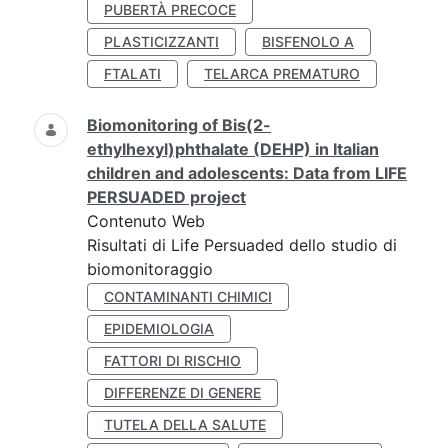
PUBERTÀ PRECOCE
PLASTICIZZANTI
BISFENOLO A
FTALATI
TELARCA PREMATURO
Biomonitoring of Bis(2-
ethylhexyl)phthalate (DEHP) in Italian
children and adolescents: Data from LIFE
PERSUADED project
Contenuto Web
Risultati di Life Persuaded dello studio di
biomonitoraggio
CONTAMINANTI CHIMICI
EPIDEMIOLOGIA
FATTORI DI RISCHIO
DIFFERENZE DI GENERE
TUTELA DELLA SALUTE