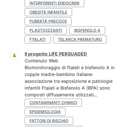
INTERFERENTI ENDOCRINI
OBESITÀ INFANTILE
PUBERTÀ PRECOCE
PLASTICIZZANTI
BISFENOLO A
FTALATI
TELARCA PREMATURO
Il progetto LIFE PERSUADED
Contenuto Web
Biomonitoraggio di ftalati e bisfenolo A in
coppie madre-bambino italiane:
associazione tra esposizione e patologie
infantili Ftalati e Bisfenolo A (BPA) sono
composti diffusamente utilizzati...
CONTAMINANTI CHIMICI
EPIDEMIOLOGIA
FATTORI DI RISCHIO