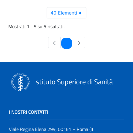
40 Elementi
Mostrati 1 - 5 su 5 risultati.
Pagina
1
Istituto Superiore di Sanità
I NOSTRI CONTATTI
Viale Regina Elena 299, 00161 – Roma (I)