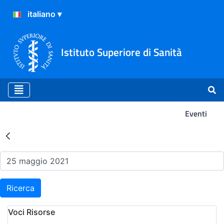
Istituto Superiore di Sanità
Eventi
Risultati della Ricerca - Ev
Ricerca
Voci Risorse