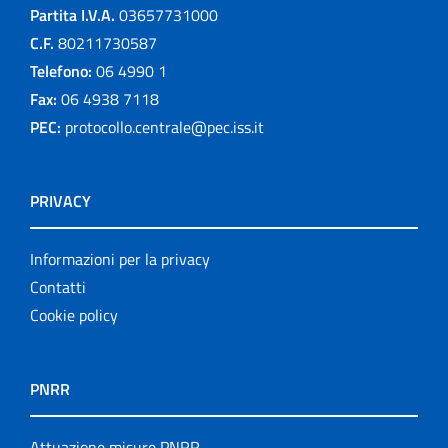
Partita I.V.A.
03657731000
C.F.
80211730587
Telefono:
06 4990 1
Fax:
06 4938 7118
PEC:
protocollo.centrale@pec.iss.it
PRIVACY
Informazioni per la privacy
Contatti
Cookie policy
PNRR
Attuazione misure PNRR