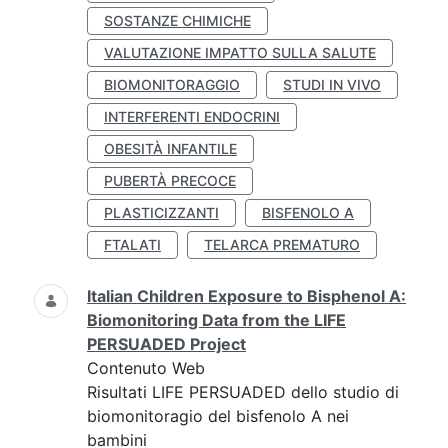
SOSTANZE CHIMICHE
VALUTAZIONE IMPATTO SULLA SALUTE
BIOMONITORAGGIO
STUDI IN VIVO
INTERFERENTI ENDOCRINI
OBESITÀ INFANTILE
PUBERTÀ PRECOCE
PLASTICIZZANTI
BISFENOLO A
FTALATI
TELARCA PREMATURO
Italian Children Exposure to Bisphenol A:
Biomonitoring Data from the LIFE
PERSUADED Project
Contenuto Web
Risultati LIFE PERSUADED dello studio di
biomonitoragio del bisfenolo A nei
bambini