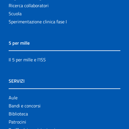
Ricerca collaboratori
Scuola
Sperimentazione clinica fase I
5 per mille
Il 5 per mille e l'ISS
SERVIZI
Aule
Bandi e concorsi
Biblioteca
Patrocini