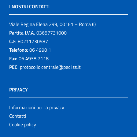
I NOSTRI CONTATTI
Viale Regina Elena 299, 00161 – Roma (I)
Partita I.V.A.
03657731000
C.F.
80211730587
Telefono:
06 4990 1
Fax:
06 4938 7118
PEC:
protocollo.centrale@pec.iss.it
PRIVACY
Informazioni per la privacy
Contatti
Cookie policy