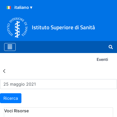
Istituto Superiore di Sanità
Eventi
Risultati della Ricerca - Ev
Ricerca
Voci Risorse