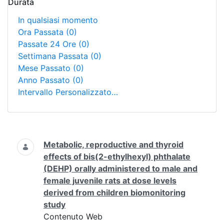
Durata
In qualsiasi momento
Ora Passata
(0)
Passate 24 Ore
(0)
Settimana Passata
(0)
Mese Passato
(0)
Anno Passato
(0)
Intervallo Personalizzato…
Ricerca
Metabolic, reproductive and thyroid
effects of bis(2-ethylhexyl) phthalate
(DEHP) orally administered to male and
female juvenile rats at dose levels
derived from children biomonitoring
study
Contenuto Web