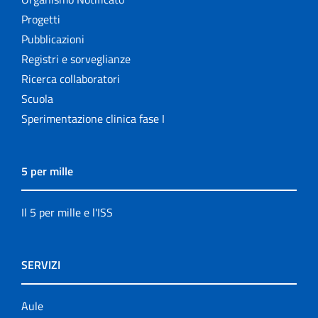
Progetti
Pubblicazioni
Registri e sorveglianze
Ricerca collaboratori
Scuola
Sperimentazione clinica fase I
5 per mille
Il 5 per mille e l'ISS
SERVIZI
Aule