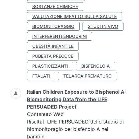
SOSTANZE CHIMICHE
VALUTAZIONE IMPATTO SULLA SALUTE
BIOMONITORAGGIO
STUDI IN VIVO
INTERFERENTI ENDOCRINI
OBESITÀ INFANTILE
PUBERTÀ PRECOCE
PLASTICIZZANTI
BISFENOLO A
FTALATI
TELARCA PREMATURO
Italian Children Exposure to Bisphenol A:
Biomonitoring Data from the LIFE
PERSUADED Project
Contenuto Web
Risultati LIFE PERSUADED dello studio di
biomonitoragio del bisfenolo A nei
bambini