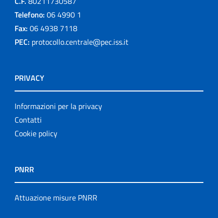
C.F.
80211730587
Telefono:
06 4990 1
Fax:
06 4938 7118
PEC:
protocollo.centrale@pec.iss.it
PRIVACY
Informazioni per la privacy
Contatti
Cookie policy
PNRR
Attuazione misure PNRR