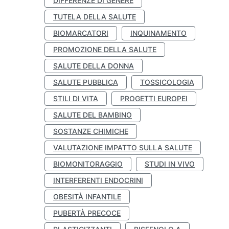
DIFFERENZE DI GENERE
TUTELA DELLA SALUTE
BIOMARCATORI
INQUINAMENTO
PROMOZIONE DELLA SALUTE
SALUTE DELLA DONNA
SALUTE PUBBLICA
TOSSICOLOGIA
STILI DI VITA
PROGETTI EUROPEI
SALUTE DEL BAMBINO
SOSTANZE CHIMICHE
VALUTAZIONE IMPATTO SULLA SALUTE
BIOMONITORAGGIO
STUDI IN VIVO
INTERFERENTI ENDOCRINI
OBESITÀ INFANTILE
PUBERTÀ PRECOCE