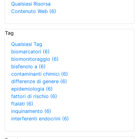
Qualsiasi Risorsa
Contenuto Web
(6)
Tag
Qualsiasi Tag
biomarcatori
(6)
biomonitoraggio
(6)
bisfenolo a
(6)
contaminanti chimici
(6)
differenze di genere
(6)
epidemiologia
(6)
fattori di rischio
(6)
ftalati
(6)
inquinamento
(6)
interferenti endocrini
(6)