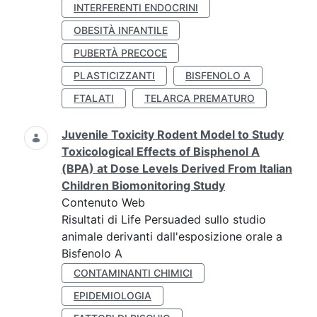
INTERFERENTI ENDOCRINI
OBESITÀ INFANTILE
PUBERTÀ PRECOCE
PLASTICIZZANTI
BISFENOLO A
FTALATI
TELARCA PREMATURO
Juvenile Toxicity Rodent Model to Study
Toxicological Effects of Bisphenol A
(BPA) at Dose Levels Derived From Italian
Children Biomonitoring Study
Contenuto Web
Risultati di Life Persuaded sullo studio
animale derivanti dall'esposizione orale a
Bisfenolo A
CONTAMINANTI CHIMICI
EPIDEMIOLOGIA