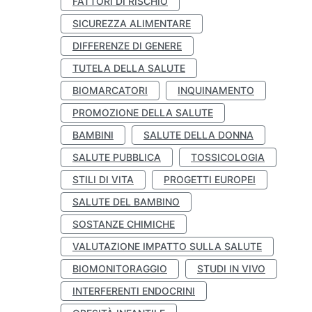
FATTORI DI RISCHIO
SICUREZZA ALIMENTARE
DIFFERENZE DI GENERE
TUTELA DELLA SALUTE
BIOMARCATORI
INQUINAMENTO
PROMOZIONE DELLA SALUTE
BAMBINI
SALUTE DELLA DONNA
SALUTE PUBBLICA
TOSSICOLOGIA
STILI DI VITA
PROGETTI EUROPEI
SALUTE DEL BAMBINO
SOSTANZE CHIMICHE
VALUTAZIONE IMPATTO SULLA SALUTE
BIOMONITORAGGIO
STUDI IN VIVO
INTERFERENTI ENDOCRINI