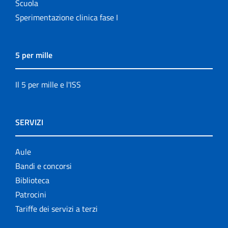
Scuola
Sperimentazione clinica fase I
5 per mille
Il 5 per mille e l'ISS
SERVIZI
Aule
Bandi e concorsi
Biblioteca
Patrocini
Tariffe dei servizi a terzi