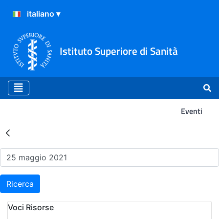
Istituto Superiore di Sanità
Eventi
Risultati della Ricerca - Ev
Ricerca
Voci Risorse