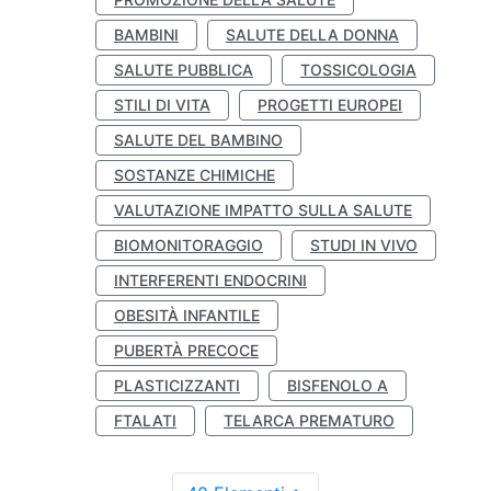
BAMBINI
SALUTE DELLA DONNA
SALUTE PUBBLICA
TOSSICOLOGIA
STILI DI VITA
PROGETTI EUROPEI
SALUTE DEL BAMBINO
SOSTANZE CHIMICHE
VALUTAZIONE IMPATTO SULLA SALUTE
BIOMONITORAGGIO
STUDI IN VIVO
INTERFERENTI ENDOCRINI
OBESITÀ INFANTILE
PUBERTÀ PRECOCE
PLASTICIZZANTI
BISFENOLO A
FTALATI
TELARCA PREMATURO