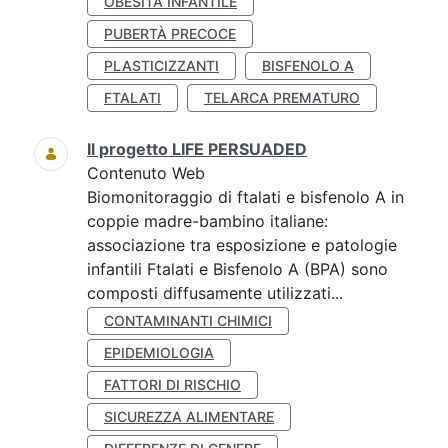
OBESITÀ INFANTILE
PUBERTÀ PRECOCE
PLASTICIZZANTI
BISFENOLO A
FTALATI
TELARCA PREMATURO
Il progetto LIFE PERSUADED
Contenuto Web
Biomonitoraggio di ftalati e bisfenolo A in
coppie madre-bambino italiane:
associazione tra esposizione e patologie
infantili Ftalati e Bisfenolo A (BPA) sono
composti diffusamente utilizzati...
CONTAMINANTI CHIMICI
EPIDEMIOLOGIA
FATTORI DI RISCHIO
SICUREZZA ALIMENTARE