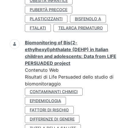
OBESITÀ INFANTILE
PUBERTÀ PRECOCE
PLASTICIZZANTI
BISFENOLO A
FTALATI
TELARCA PREMATURO
Biomonitoring of Bis(2-
ethylhexyl)phthalate (DEHP) in Italian
children and adolescents: Data from LIFE
PERSUADED project
Contenuto Web
Risultati di Life Persuaded dello studio di
biomonitoraggio
CONTAMINANTI CHIMICI
EPIDEMIOLOGIA
FATTORI DI RISCHIO
DIFFERENZE DI GENERE