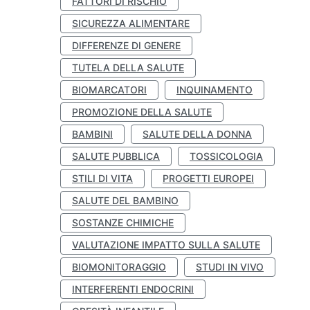
FATTORI DI RISCHIO
SICUREZZA ALIMENTARE
DIFFERENZE DI GENERE
TUTELA DELLA SALUTE
BIOMARCATORI
INQUINAMENTO
PROMOZIONE DELLA SALUTE
BAMBINI
SALUTE DELLA DONNA
SALUTE PUBBLICA
TOSSICOLOGIA
STILI DI VITA
PROGETTI EUROPEI
SALUTE DEL BAMBINO
SOSTANZE CHIMICHE
VALUTAZIONE IMPATTO SULLA SALUTE
BIOMONITORAGGIO
STUDI IN VIVO
INTERFERENTI ENDOCRINI