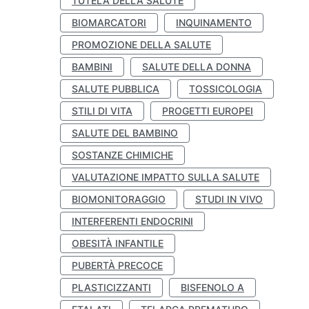
TUTELA DELLA SALUTE
BIOMARCATORI
INQUINAMENTO
PROMOZIONE DELLA SALUTE
BAMBINI
SALUTE DELLA DONNA
SALUTE PUBBLICA
TOSSICOLOGIA
STILI DI VITA
PROGETTI EUROPEI
SALUTE DEL BAMBINO
SOSTANZE CHIMICHE
VALUTAZIONE IMPATTO SULLA SALUTE
BIOMONITORAGGIO
STUDI IN VIVO
INTERFERENTI ENDOCRINI
OBESITÀ INFANTILE
PUBERTÀ PRECOCE
PLASTICIZZANTI
BISFENOLO A