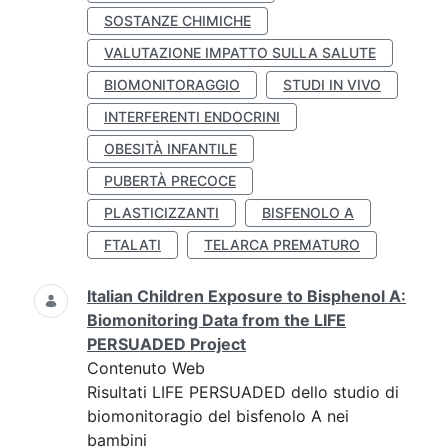
SOSTANZE CHIMICHE
VALUTAZIONE IMPATTO SULLA SALUTE
BIOMONITORAGGIO
STUDI IN VIVO
INTERFERENTI ENDOCRINI
OBESITÀ INFANTILE
PUBERTÀ PRECOCE
PLASTICIZZANTI
BISFENOLO A
FTALATI
TELARCA PREMATURO
Italian Children Exposure to Bisphenol A:
Biomonitoring Data from the LIFE
PERSUADED Project
Contenuto Web
Risultati LIFE PERSUADED dello studio di
biomonitoragio del bisfenolo A nei
bambini