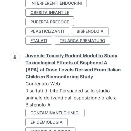
INTERFERENTI ENDOCRINI
OBESITÀ INFANTILE
PUBERTÀ PRECOCE
PLASTICIZZANTI
BISFENOLO A
FTALATI
TELARCA PREMATURO
Juvenile Toxicity Rodent Model to Study
Toxicological Effects of Bisphenol A
(BPA) at Dose Levels Derived From Italian
Children Biomonitoring Study
Contenuto Web
Risultati di Life Persuaded sullo studio
animale derivanti dall'esposizione orale a
Bisfenolo A
CONTAMINANTI CHIMICI
EPIDEMIOLOGIA