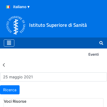
Istituto Superiore di Sanità
Eventi
Risultati della Ricerca - Ev
Ricerca
Voci Risorse