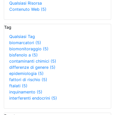
Qualsiasi Risorsa
Contenuto Web
(5)
Tag
Qualsiasi Tag
biomarcatori
(5)
biomonitoraggio
(5)
bisfenolo a
(5)
contaminanti chimici
(5)
differenze di genere
(5)
epidemiologia
(5)
fattori di rischio
(5)
ftalati
(5)
inquinamento
(5)
interferenti endocrini
(5)