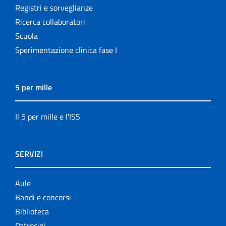
Registri e sorveglianze
Ricerca collaboratori
Scuola
Sperimentazione clinica fase I
5 per mille
Il 5 per mille e l'ISS
SERVIZI
Aule
Bandi e concorsi
Biblioteca
Patrocini