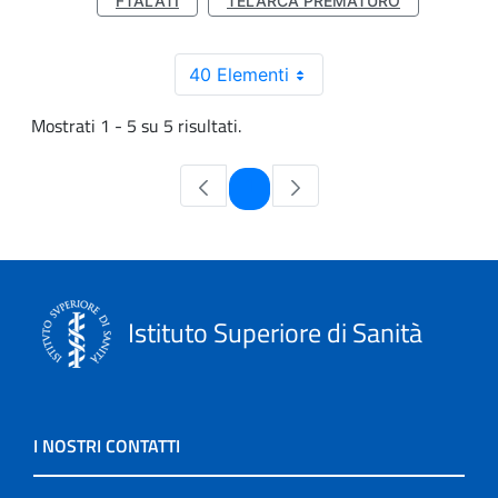
FTALATI
TELARCA PREMATURO
40 Elementi
Mostrati 1 - 5 su 5 risultati.
Pagina
1
Istituto Superiore di Sanità
I NOSTRI CONTATTI