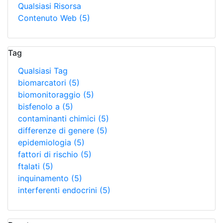
Qualsiasi Risorsa
Contenuto Web
(5)
Tag
Qualsiasi Tag
biomarcatori
(5)
biomonitoraggio
(5)
bisfenolo a
(5)
contaminanti chimici
(5)
differenze di genere
(5)
epidemiologia
(5)
fattori di rischio
(5)
ftalati
(5)
inquinamento
(5)
interferenti endocrini
(5)