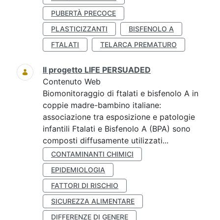
PUBERTÀ PRECOCE
PLASTICIZZANTI
BISFENOLO A
FTALATI
TELARCA PREMATURO
Il progetto LIFE PERSUADED
Contenuto Web
Biomonitoraggio di ftalati e bisfenolo A in
coppie madre-bambino italiane:
associazione tra esposizione e patologie
infantili Ftalati e Bisfenolo A (BPA) sono
composti diffusamente utilizzati...
CONTAMINANTI CHIMICI
EPIDEMIOLOGIA
FATTORI DI RISCHIO
SICUREZZA ALIMENTARE
DIFFERENZE DI GENERE