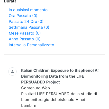
Durata
In qualsiasi momento
Ora Passata
(0)
Passate 24 Ore
(0)
Settimana Passata
(0)
Mese Passato
(0)
Anno Passato
(0)
Intervallo Personalizzato…
Ricerca
Italian Children Exposure to Bisphenol A:
Biomonitoring Data from the LIFE
PERSUADED Project
Contenuto Web
Risultati LIFE PERSUADED dello studio di
biomonitoragio del bisfenolo A nei
bambini