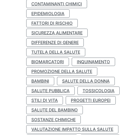
CONTAMINANTI CHIMICI
EPIDEMIOLOGIA
FATTORI DI RISCHIO
SICUREZZA ALIMENTARE
DIFFERENZE DI GENERE
TUTELA DELLA SALUTE
BIOMARCATORI
INQUINAMENTO
PROMOZIONE DELLA SALUTE
BAMBINI
SALUTE DELLA DONNA
SALUTE PUBBLICA
TOSSICOLOGIA
STILI DI VITA
PROGETTI EUROPEI
SALUTE DEL BAMBINO
SOSTANZE CHIMICHE
VALUTAZIONE IMPATTO SULLA SALUTE