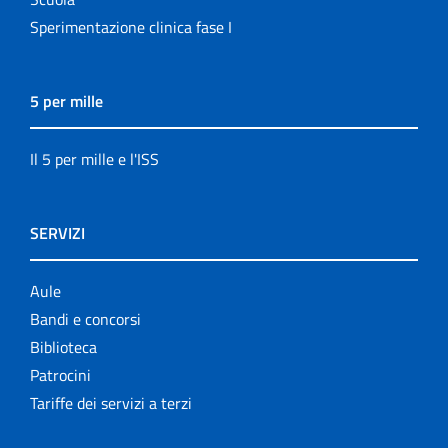
Sperimentazione clinica fase I
5 per mille
Il 5 per mille e l'ISS
SERVIZI
Aule
Bandi e concorsi
Biblioteca
Patrocini
Tariffe dei servizi a terzi