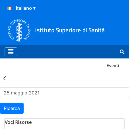
Istituto Superiore di Sanità
Eventi
Risultati della Ricerca - Ev
Ricerca
Voci Risorse