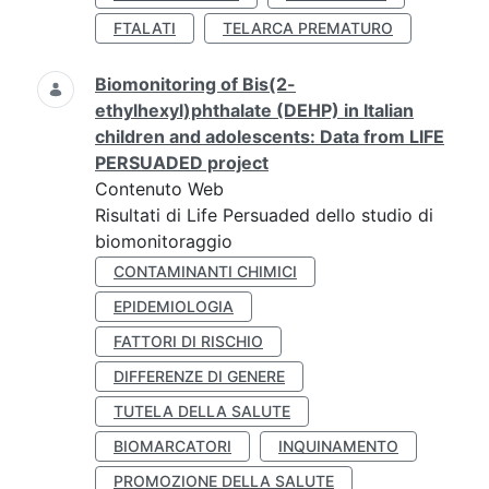
FTALATI
TELARCA PREMATURO
Biomonitoring of Bis(2-
ethylhexyl)phthalate (DEHP) in Italian
children and adolescents: Data from LIFE
PERSUADED project
Contenuto Web
Risultati di Life Persuaded dello studio di
biomonitoraggio
CONTAMINANTI CHIMICI
EPIDEMIOLOGIA
FATTORI DI RISCHIO
DIFFERENZE DI GENERE
TUTELA DELLA SALUTE
BIOMARCATORI
INQUINAMENTO
PROMOZIONE DELLA SALUTE