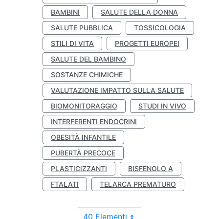
BAMBINI
SALUTE DELLA DONNA
SALUTE PUBBLICA
TOSSICOLOGIA
STILI DI VITA
PROGETTI EUROPEI
SALUTE DEL BAMBINO
SOSTANZE CHIMICHE
VALUTAZIONE IMPATTO SULLA SALUTE
BIOMONITORAGGIO
STUDI IN VIVO
INTERFERENTI ENDOCRINI
OBESITÀ INFANTILE
PUBERTÀ PRECOCE
PLASTICIZZANTI
BISFENOLO A
FTALATI
TELARCA PREMATURO
40 Elementi