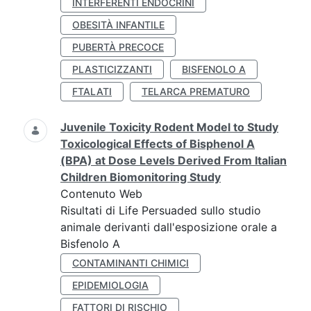
INTERFERENTI ENDOCRINI
OBESITÀ INFANTILE
PUBERTÀ PRECOCE
PLASTICIZZANTI
BISFENOLO A
FTALATI
TELARCA PREMATURO
Juvenile Toxicity Rodent Model to Study
Toxicological Effects of Bisphenol A
(BPA) at Dose Levels Derived From Italian
Children Biomonitoring Study
Contenuto Web
Risultati di Life Persuaded sullo studio
animale derivanti dall'esposizione orale a
Bisfenolo A
CONTAMINANTI CHIMICI
EPIDEMIOLOGIA
FATTORI DI RISCHIO