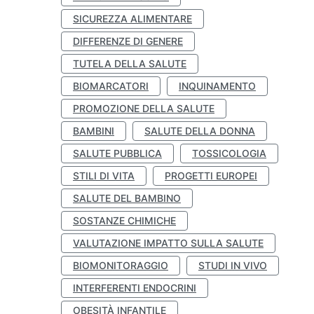
SICUREZZA ALIMENTARE
DIFFERENZE DI GENERE
TUTELA DELLA SALUTE
BIOMARCATORI
INQUINAMENTO
PROMOZIONE DELLA SALUTE
BAMBINI
SALUTE DELLA DONNA
SALUTE PUBBLICA
TOSSICOLOGIA
STILI DI VITA
PROGETTI EUROPEI
SALUTE DEL BAMBINO
SOSTANZE CHIMICHE
VALUTAZIONE IMPATTO SULLA SALUTE
BIOMONITORAGGIO
STUDI IN VIVO
INTERFERENTI ENDOCRINI
OBESITÀ INFANTILE