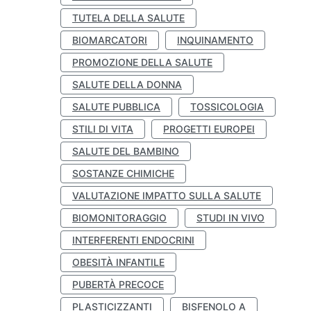
TUTELA DELLA SALUTE
BIOMARCATORI
INQUINAMENTO
PROMOZIONE DELLA SALUTE
SALUTE DELLA DONNA
SALUTE PUBBLICA
TOSSICOLOGIA
STILI DI VITA
PROGETTI EUROPEI
SALUTE DEL BAMBINO
SOSTANZE CHIMICHE
VALUTAZIONE IMPATTO SULLA SALUTE
BIOMONITORAGGIO
STUDI IN VIVO
INTERFERENTI ENDOCRINI
OBESITÀ INFANTILE
PUBERTÀ PRECOCE
PLASTICIZZANTI
BISFENOLO A