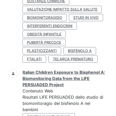
SOSTANZE CHIMICHE
VALUTAZIONE IMPATTO SULLA SALUTE
BIOMONITORAGGIO
STUDI IN VIVO
INTERFERENTI ENDOCRINI
OBESITÀ INFANTILE
PUBERTÀ PRECOCE
PLASTICIZZANTI
BISFENOLO A
FTALATI
TELARCA PREMATURO
Italian Children Exposure to Bisphenol A:
Biomonitoring Data from the LIFE
PERSUADED Project
Contenuto Web
Risultati LIFE PERSUADED dello studio di
biomonitoragio del bisfenolo A nei
bambini