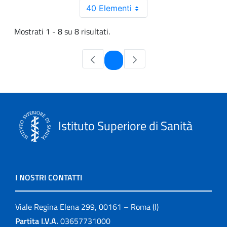
40 Elementi
Mostrati 1 - 8 su 8 risultati.
Pagina
1
Istituto Superiore di Sanità
I NOSTRI CONTATTI
Viale Regina Elena 299, 00161 – Roma (I)
Partita I.V.A.
03657731000