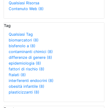
Qualsiasi Risorsa
Contenuto Web
(8)
Tag
Qualsiasi Tag
biomarcatori
(8)
bisfenolo a
(8)
contaminanti chimici
(8)
differenze di genere
(8)
epidemiologia
(8)
fattori di rischio
(8)
ftalati
(8)
interferenti endocrini
(8)
obesità infantile
(8)
plasticizzanti
(8)