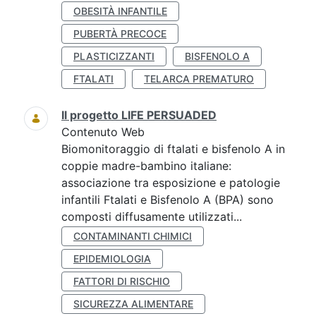
OBESITÀ INFANTILE
PUBERTÀ PRECOCE
PLASTICIZZANTI
BISFENOLO A
FTALATI
TELARCA PREMATURO
Il progetto LIFE PERSUADED
Contenuto Web
Biomonitoraggio di ftalati e bisfenolo A in
coppie madre-bambino italiane:
associazione tra esposizione e patologie
infantili Ftalati e Bisfenolo A (BPA) sono
composti diffusamente utilizzati...
CONTAMINANTI CHIMICI
EPIDEMIOLOGIA
FATTORI DI RISCHIO
SICUREZZA ALIMENTARE