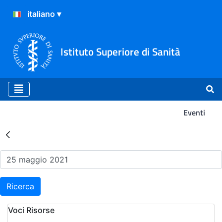
Istituto Superiore di Sanità
Eventi
Risultati della Ricerca - Ev
Ricerca
Voci Risorse