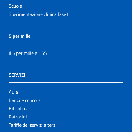
Scuola
Sperimentazione clinica fase I
5 per mille
Il 5 per mille e l'ISS
SERVIZI
Aule
Bandi e concorsi
Biblioteca
Patrocini
Tariffe dei servizi a terzi