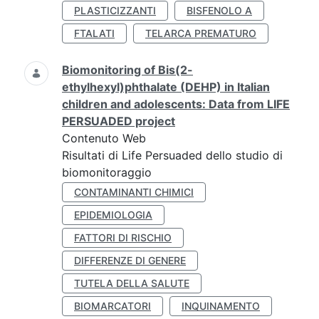
PLASTICIZZANTI
BISFENOLO A
FTALATI
TELARCA PREMATURO
Biomonitoring of Bis(2-
ethylhexyl)phthalate (DEHP) in Italian
children and adolescents: Data from LIFE
PERSUADED project
Contenuto Web
Risultati di Life Persuaded dello studio di
biomonitoraggio
CONTAMINANTI CHIMICI
EPIDEMIOLOGIA
FATTORI DI RISCHIO
DIFFERENZE DI GENERE
TUTELA DELLA SALUTE
BIOMARCATORI
INQUINAMENTO