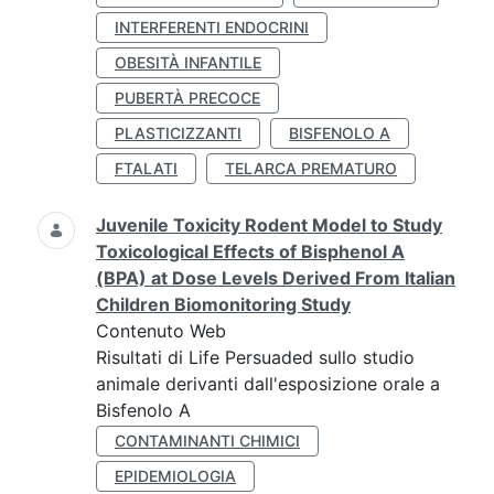
INTERFERENTI ENDOCRINI
OBESITÀ INFANTILE
PUBERTÀ PRECOCE
PLASTICIZZANTI
BISFENOLO A
FTALATI
TELARCA PREMATURO
Juvenile Toxicity Rodent Model to Study
Toxicological Effects of Bisphenol A
(BPA) at Dose Levels Derived From Italian
Children Biomonitoring Study
Contenuto Web
Risultati di Life Persuaded sullo studio
animale derivanti dall'esposizione orale a
Bisfenolo A
CONTAMINANTI CHIMICI
EPIDEMIOLOGIA