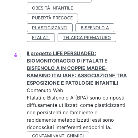
OBESITÀ INFANTILE
PUBERTÀ PRECOCE
PLASTICIZZANTI
BISFENOLO A
FTALATI
TELARCA PREMATURO
Il progetto LIFE PERSUADED:
BIOMONITORAGGIO DI FTALATI E
BISFENOLO A IN COPPIE MADRE-
BAMBINO ITALIANE: ASSOCIAZIONE TRA
ESPOSIZIONE E PATOLOGIE INFANTILI
Contenuto Web
Ftalati e Bisfenolo A (BPA) sono composti
diffusamente utilizzati come plasticizzanti,
non persistenti nell’ambiente e
rapidamente metabolizzati; essi sono
riconosciuti interferenti endocrini la...
CONTAMINANTI CHIMICI