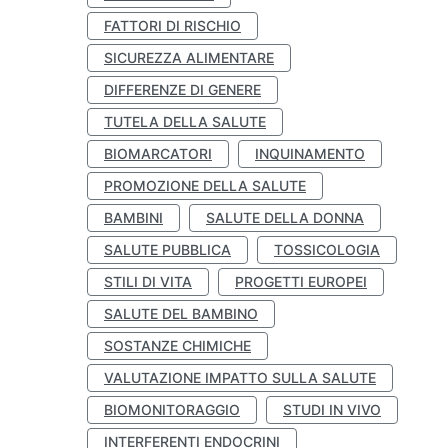
FATTORI DI RISCHIO
SICUREZZA ALIMENTARE
DIFFERENZE DI GENERE
TUTELA DELLA SALUTE
BIOMARCATORI
INQUINAMENTO
PROMOZIONE DELLA SALUTE
BAMBINI
SALUTE DELLA DONNA
SALUTE PUBBLICA
TOSSICOLOGIA
STILI DI VITA
PROGETTI EUROPEI
SALUTE DEL BAMBINO
SOSTANZE CHIMICHE
VALUTAZIONE IMPATTO SULLA SALUTE
BIOMONITORAGGIO
STUDI IN VIVO
INTERFERENTI ENDOCRINI