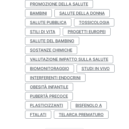
PROMOZIONE DELLA SALUTE
BAMBINI
SALUTE DELLA DONNA
SALUTE PUBBLICA
TOSSICOLOGIA
STILI DI VITA
PROGETTI EUROPEI
SALUTE DEL BAMBINO
SOSTANZE CHIMICHE
VALUTAZIONE IMPATTO SULLA SALUTE
BIOMONITORAGGIO
STUDI IN VIVO
INTERFERENTI ENDOCRINI
OBESITÀ INFANTILE
PUBERTÀ PRECOCE
PLASTICIZZANTI
BISFENOLO A
FTALATI
TELARCA PREMATURO