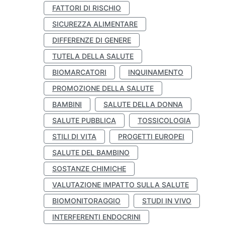
FATTORI DI RISCHIO
SICUREZZA ALIMENTARE
DIFFERENZE DI GENERE
TUTELA DELLA SALUTE
BIOMARCATORI
INQUINAMENTO
PROMOZIONE DELLA SALUTE
BAMBINI
SALUTE DELLA DONNA
SALUTE PUBBLICA
TOSSICOLOGIA
STILI DI VITA
PROGETTI EUROPEI
SALUTE DEL BAMBINO
SOSTANZE CHIMICHE
VALUTAZIONE IMPATTO SULLA SALUTE
BIOMONITORAGGIO
STUDI IN VIVO
INTERFERENTI ENDOCRINI