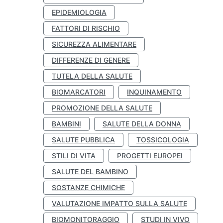
EPIDEMIOLOGIA
FATTORI DI RISCHIO
SICUREZZA ALIMENTARE
DIFFERENZE DI GENERE
TUTELA DELLA SALUTE
BIOMARCATORI
INQUINAMENTO
PROMOZIONE DELLA SALUTE
BAMBINI
SALUTE DELLA DONNA
SALUTE PUBBLICA
TOSSICOLOGIA
STILI DI VITA
PROGETTI EUROPEI
SALUTE DEL BAMBINO
SOSTANZE CHIMICHE
VALUTAZIONE IMPATTO SULLA SALUTE
BIOMONITORAGGIO
STUDI IN VIVO