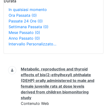
Durata
In qualsiasi momento
Ora Passata
(0)
Passate 24 Ore
(0)
Settimana Passata
(0)
Mese Passato
(0)
Anno Passato
(0)
Intervallo Personalizzato…
Ricerca
Metabolic, reproductive and thyroid
effects of bis(2-ethylhexyl) phthalate
(DEHP) orally administered to male and
female juvenile rats at dose levels
derived from children biomonitoring
study
Contenuto Web