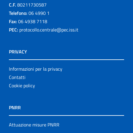
C.F.
80211730587
Telefono:
06 4990 1
Fax:
06 4938 7118
PEC:
protocollo.centrale@pec.iss.it
PRIVACY
Informazioni per la privacy
Contatti
Cookie policy
PNRR
Attuazione misure PNRR