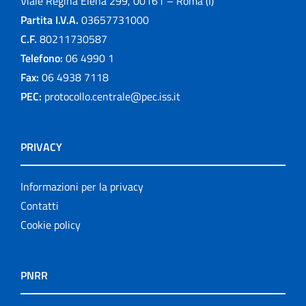
Viale Regina Elena 299, 00161 – Roma (I)
Partita I.V.A.
03657731000
C.F.
80211730587
Telefono:
06 4990 1
Fax:
06 4938 7118
PEC:
protocollo.centrale@pec.iss.it
PRIVACY
Informazioni per la privacy
Contatti
Cookie policy
PNRR