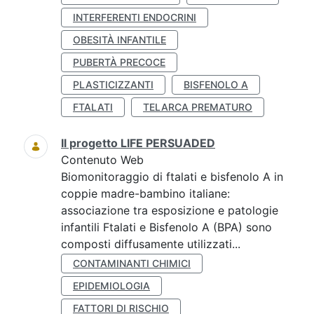
INTERFERENTI ENDOCRINI
OBESITÀ INFANTILE
PUBERTÀ PRECOCE
PLASTICIZZANTI
BISFENOLO A
FTALATI
TELARCA PREMATURO
Il progetto LIFE PERSUADED
Contenuto Web
Biomonitoraggio di ftalati e bisfenolo A in
coppie madre-bambino italiane:
associazione tra esposizione e patologie
infantili Ftalati e Bisfenolo A (BPA) sono
composti diffusamente utilizzati...
CONTAMINANTI CHIMICI
EPIDEMIOLOGIA
FATTORI DI RISCHIO