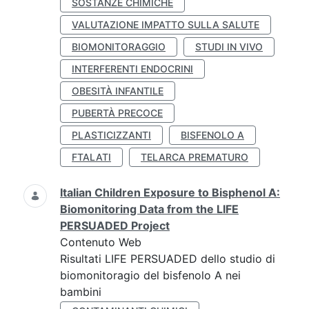
SOSTANZE CHIMICHE
VALUTAZIONE IMPATTO SULLA SALUTE
BIOMONITORAGGIO
STUDI IN VIVO
INTERFERENTI ENDOCRINI
OBESITÀ INFANTILE
PUBERTÀ PRECOCE
PLASTICIZZANTI
BISFENOLO A
FTALATI
TELARCA PREMATURO
Italian Children Exposure to Bisphenol A:
Biomonitoring Data from the LIFE
PERSUADED Project
Contenuto Web
Risultati LIFE PERSUADED dello studio di
biomonitoragio del bisfenolo A nei
bambini