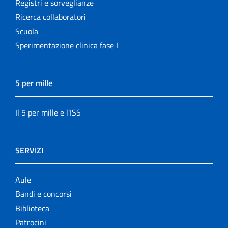
Registri e sorveglianze
Ricerca collaboratori
Scuola
Sperimentazione clinica fase I
5 per mille
Il 5 per mille e l'ISS
SERVIZI
Aule
Bandi e concorsi
Biblioteca
Patrocini