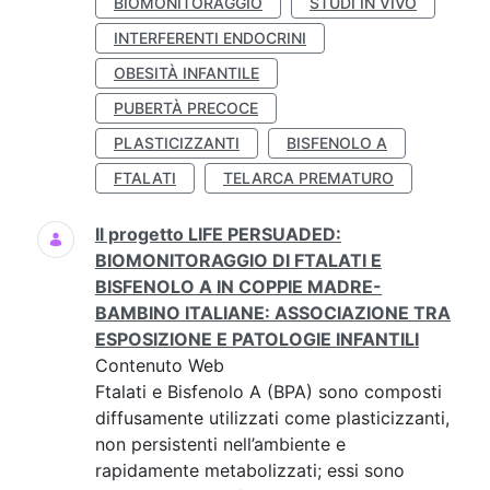
BIOMONITORAGGIO
STUDI IN VIVO
INTERFERENTI ENDOCRINI
OBESITÀ INFANTILE
PUBERTÀ PRECOCE
PLASTICIZZANTI
BISFENOLO A
FTALATI
TELARCA PREMATURO
Il progetto LIFE PERSUADED:
BIOMONITORAGGIO DI FTALATI E
BISFENOLO A IN COPPIE MADRE-
BAMBINO ITALIANE: ASSOCIAZIONE TRA
ESPOSIZIONE E PATOLOGIE INFANTILI
Contenuto Web
Ftalati e Bisfenolo A (BPA) sono composti
diffusamente utilizzati come plasticizzanti,
non persistenti nell’ambiente e
rapidamente metabolizzati; essi sono