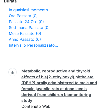
Durata
In qualsiasi momento
Ora Passata
(0)
Passate 24 Ore
(0)
Settimana Passata
(0)
Mese Passato
(0)
Anno Passato
(0)
Intervallo Personalizzato…
Ricerca
Metabolic, reproductive and thyroid
effects of bis(2-ethylhexyl) phthalate
(DEHP) orally administered to male and
female juvenile rats at dose levels
derived from children biomonitoring
study
Contenuto Web