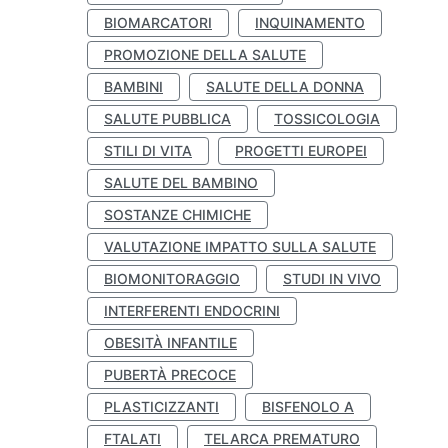
BIOMARCATORI
INQUINAMENTO
PROMOZIONE DELLA SALUTE
BAMBINI
SALUTE DELLA DONNA
SALUTE PUBBLICA
TOSSICOLOGIA
STILI DI VITA
PROGETTI EUROPEI
SALUTE DEL BAMBINO
SOSTANZE CHIMICHE
VALUTAZIONE IMPATTO SULLA SALUTE
BIOMONITORAGGIO
STUDI IN VIVO
INTERFERENTI ENDOCRINI
OBESITÀ INFANTILE
PUBERTÀ PRECOCE
PLASTICIZZANTI
BISFENOLO A
FTALATI
TELARCA PREMATURO