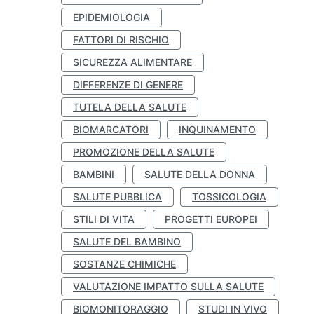
EPIDEMIOLOGIA
FATTORI DI RISCHIO
SICUREZZA ALIMENTARE
DIFFERENZE DI GENERE
TUTELA DELLA SALUTE
BIOMARCATORI
INQUINAMENTO
PROMOZIONE DELLA SALUTE
BAMBINI
SALUTE DELLA DONNA
SALUTE PUBBLICA
TOSSICOLOGIA
STILI DI VITA
PROGETTI EUROPEI
SALUTE DEL BAMBINO
SOSTANZE CHIMICHE
VALUTAZIONE IMPATTO SULLA SALUTE
BIOMONITORAGGIO
STUDI IN VIVO