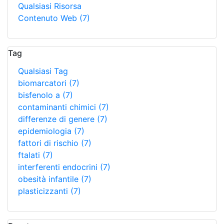
Qualsiasi Risorsa
Contenuto Web
(7)
Tag
Qualsiasi Tag
biomarcatori
(7)
bisfenolo a
(7)
contaminanti chimici
(7)
differenze di genere
(7)
epidemiologia
(7)
fattori di rischio
(7)
ftalati
(7)
interferenti endocrini
(7)
obesità infantile
(7)
plasticizzanti
(7)