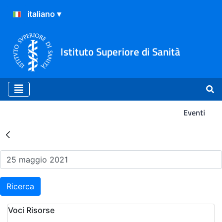
Istituto Superiore di Sanità
Eventi
Risultati della Ricerca - Ev
Ricerca
Voci Risorse