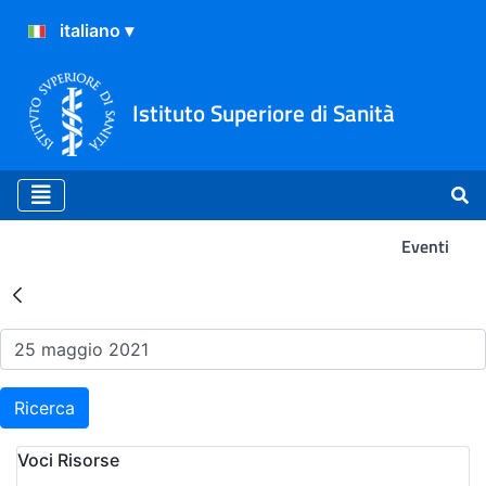
Istituto Superiore di Sanità
Eventi
Risultati della Ricerca - Ev
Ricerca
Voci Risorse