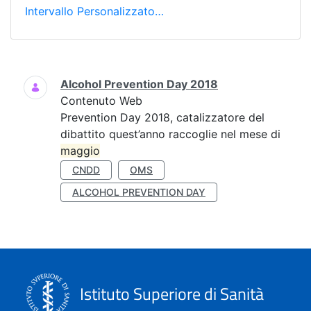
Intervallo Personalizzato…
Ricerca
Alcohol Prevention Day 2018
Contenuto Web
Prevention Day 2018, catalizzatore del
dibattito quest’anno raccoglie nel mese di
maggio
CNDD
OMS
ALCOHOL PREVENTION DAY
Istituto Superiore di Sanità