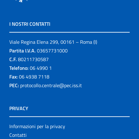
I NOSTRI CONTATTI
Viale Regina Elena 299, 00161 – Roma (I)
Partita I.V.A.
03657731000
C.F.
80211730587
Telefono:
06 4990 1
Fax:
06 4938 7118
PEC:
protocollo.centrale@pec.iss.it
PRIVACY
Informazioni per la privacy
Contatti