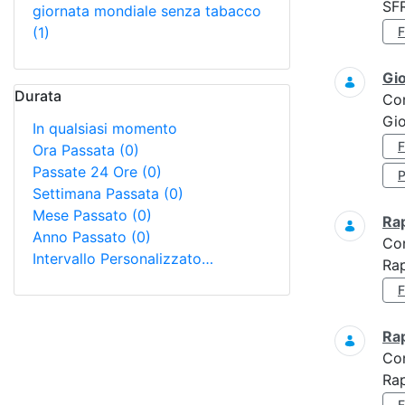
SF
giornata mondiale senza tabacco
(1)
Gi
Durata
Co
Gio
In qualsiasi momento
Ora Passata
(0)
Passate 24 Ore
(0)
Settimana Passata
(0)
Mese Passato
(0)
Ra
Anno Passato
(0)
Co
Intervallo Personalizzato…
Rap
Ra
Co
Rap