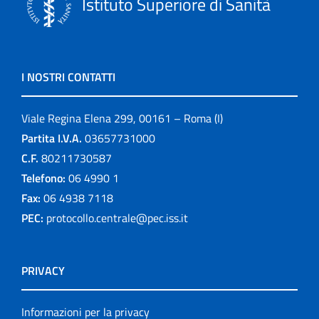
Istituto Superiore di Sanità
I NOSTRI CONTATTI
Viale Regina Elena 299, 00161 – Roma (I)
Partita I.V.A.
03657731000
C.F.
80211730587
Telefono:
06 4990 1
Fax:
06 4938 7118
PEC:
protocollo.centrale@pec.iss.it
PRIVACY
Informazioni per la privacy