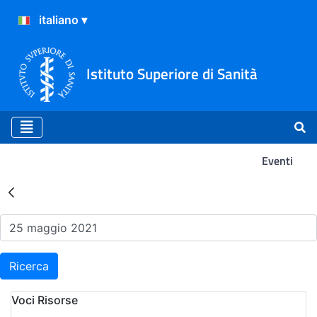
Istituto Superiore di Sanità
Eventi
Risultati della Ricerca - Ev
Ricerca
Voci Risorse