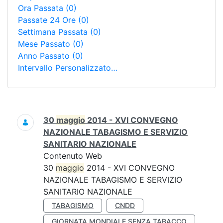
Ora Passata
(0)
Passate 24 Ore
(0)
Settimana Passata
(0)
Mese Passato
(0)
Anno Passato
(0)
Intervallo Personalizzato…
Ricerca
30
maggio
2014 - XVI CONVEGNO
NAZIONALE TABAGISMO E SERVIZIO
SANITARIO NAZIONALE
Contenuto Web
30
maggio
2014 - XVI CONVEGNO
NAZIONALE TABAGISMO E SERVIZIO
SANITARIO NAZIONALE
TABAGISMO
CNDD
GIORNATA MONDIALE SENZA TABACCO