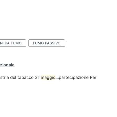
NI DA FUMO
FUMO PASSIVO
zionale
ustria del tabacco 31
maggio
...partecipazione Per