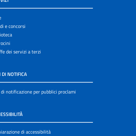
VIZI
e
di e concorsi
ioteca
ocini
ffe dei servizi a terzi
I DI NOTIFICA
 di notificazione per pubblici proclami
ESSIBILITÀ
iarazione di accessibilità