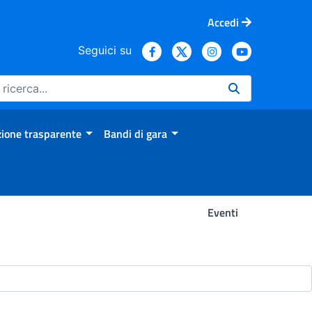
Accedi
Seguici su
ione trasparente
Bandi di gara
Eventi