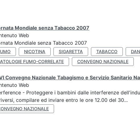
ornata Mondiale senza Tabacco 2007
ntenuto Web
ornata Mondiale senza Tabacco 2007
FUMO
NICOTINA
SIGARETTA
TABACCO
DAN
PATOLOGIE FUMO-CORRELATE
CONVEGNO NAZIONALE
I Convegno Nazionale Tabagismo e Servizio Sanitario Na
ntenuto Web
erference - Proteggere i bambini dalle interferenze dell'ind
riversi, compilare ed inviare entro le ore 12.00 del 30...
CONVEGNO NAZIONALE