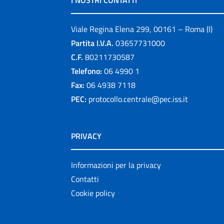
I NOSTRI CONTATTI
Viale Regina Elena 299, 00161 – Roma (I)
Partita I.V.A.
03657731000
C.F.
80211730587
Telefono:
06 4990 1
Fax:
06 4938 7118
PEC:
protocollo.centrale@pec.iss.it
PRIVACY
Informazioni per la privacy
Contatti
Cookie policy