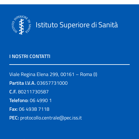
Istituto Superiore di Sanità
I NOSTRI CONTATTI
Viale Regina Elena 299, 00161 – Roma (I)
Partita I.V.A.
03657731000
C.F.
80211730587
Telefono:
06 4990 1
Fax:
06 4938 7118
PEC:
protocollo.centrale@pec.iss.it