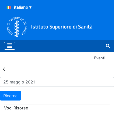
Istituto Superiore di Sanità
Eventi
Risultati della Ricerca - Ev
Ricerca
Voci Risorse