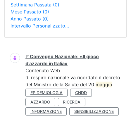
Settimana Passata
(0)
Mese Passato
(0)
Anno Passato
(0)
Intervallo Personalizzato…
Ricerca
I° Convegno Nazionale: «Il gioco
d’azzardo in Italia»
Contenuto Web
di respiro nazionale va ricordato il decreto
del Ministro della Salute del 20
maggio
EPIDEMIOLOGIA
CNDD
AZZARDO
RICERCA
INFORMAZIONE
SENSIBILIZZAZIONE