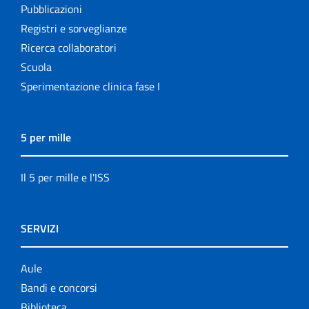
Pubblicazioni
Registri e sorveglianze
Ricerca collaboratori
Scuola
Sperimentazione clinica fase I
5 per mille
Il 5 per mille e l'ISS
SERVIZI
Aule
Bandi e concorsi
Biblioteca