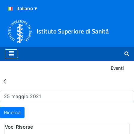
Istituto Superiore di Sanità
Eventi
Risultati della Ricerca - Ev
Ricerca
Voci Risorse