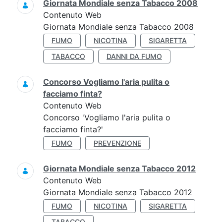
Giornata Mondiale senza Tabacco 2008
Contenuto Web
Giornata Mondiale senza Tabacco 2008
FUMO
NICOTINA
SIGARETTA
TABACCO
DANNI DA FUMO
Concorso Vogliamo l'aria pulita o
facciamo finta?
Contenuto Web
Concorso 'Vogliamo l'aria pulita o
facciamo finta?'
FUMO
PREVENZIONE
Giornata Mondiale senza Tabacco 2012
Contenuto Web
Giornata Mondiale senza Tabacco 2012
FUMO
NICOTINA
SIGARETTA
TABACCO