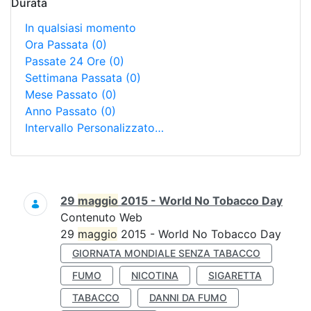
Durata
In qualsiasi momento
Ora Passata
(0)
Passate 24 Ore
(0)
Settimana Passata
(0)
Mese Passato
(0)
Anno Passato
(0)
Intervallo Personalizzato…
Ricerca
29
maggio
2015 - World No Tobacco Day
Contenuto Web
29
maggio
2015 - World No Tobacco Day
GIORNATA MONDIALE SENZA TABACCO
FUMO
NICOTINA
SIGARETTA
TABACCO
DANNI DA FUMO