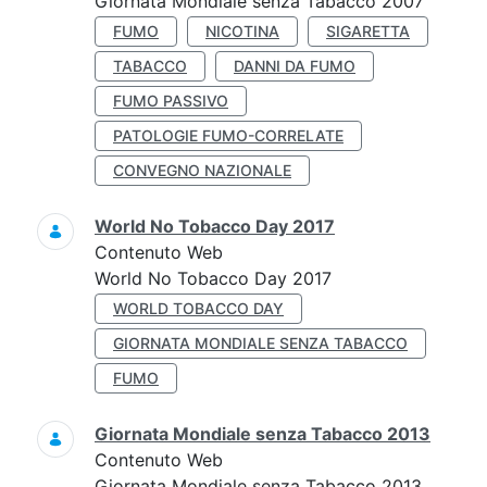
Giornata Mondiale senza Tabacco 2007
FUMO
NICOTINA
SIGARETTA
TABACCO
DANNI DA FUMO
FUMO PASSIVO
PATOLOGIE FUMO-CORRELATE
CONVEGNO NAZIONALE
World No Tobacco Day 2017
Contenuto Web
World No Tobacco Day 2017
WORLD TOBACCO DAY
GIORNATA MONDIALE SENZA TABACCO
FUMO
Giornata Mondiale senza Tabacco 2013
Contenuto Web
Giornata Mondiale senza Tabacco 2013