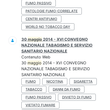
FUMO PASSIVO
PATOLOGIE FUMO-CORRELATE
CENTRI ANTIFUMO
WORLD NO TOBACCO DAY
30
maggio
2014 - XVI CONVEGNO
NAZIONALE TABAGISMO E SERVIZIO
SANITARIO NAZIONALE
Contenuto Web
30
maggio
2014 - XVI CONVEGNO
NAZIONALE TABAGISMO E SERVIZIO
SANITARIO NAZIONALE
FUMO
NICOTINA
SIGARETTA
TABACCO
DANNI DA FUMO
FUMO PASSIVO
DIVIETO DI FUMO
VIETATO FUMARE