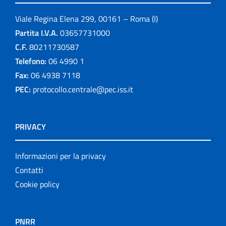
Viale Regina Elena 299, 00161 – Roma (I)
Partita I.V.A.
03657731000
C.F.
80211730587
Telefono:
06 4990 1
Fax:
06 4938 7118
PEC:
protocollo.centrale@pec.iss.it
PRIVACY
Informazioni per la privacy
Contatti
Cookie policy
PNRR