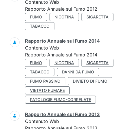
Contenuto Web
Rapporto Annuale sul Fumo 2012
FUMO
NICOTINA
SIGARETTA
TABACCO
Rapporto Annuale sul Fumo 2014
Contenuto Web
Rapporto Annuale sul Fumo 2014
FUMO
NICOTINA
SIGARETTA
TABACCO
DANNI DA FUMO
FUMO PASSIVO
DIVIETO DI FUMO
VIETATO FUMARE
PATOLOGIE FUMO-CORRELATE
Rapporto Annuale sul Fumo 2013
Contenuto Web
Rapporto Annuale sul Fumo 2013