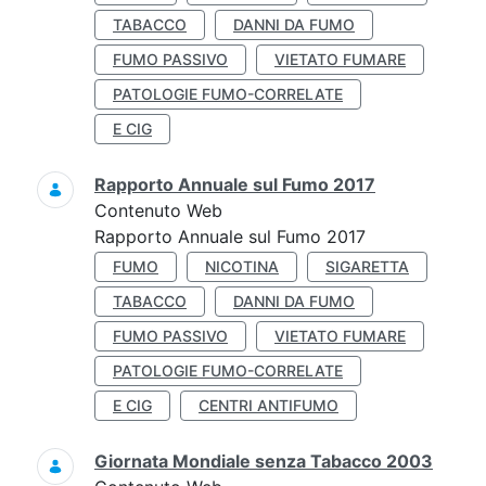
TABACCO
DANNI DA FUMO
FUMO PASSIVO
VIETATO FUMARE
PATOLOGIE FUMO-CORRELATE
E CIG
Rapporto Annuale sul Fumo 2017
Contenuto Web
Rapporto Annuale sul Fumo 2017
FUMO
NICOTINA
SIGARETTA
TABACCO
DANNI DA FUMO
FUMO PASSIVO
VIETATO FUMARE
PATOLOGIE FUMO-CORRELATE
E CIG
CENTRI ANTIFUMO
Giornata Mondiale senza Tabacco 2003