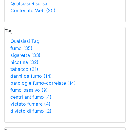
Qualsiasi Risorsa
Contenuto Web
(35)
Tag
Qualsiasi Tag
fumo
(35)
sigaretta
(33)
nicotina
(32)
tabacco
(31)
danni da fumo
(14)
patologie fumo-correlate
(14)
fumo passivo
(9)
centri antifumo
(4)
vietato fumare
(4)
divieto di fumo
(2)