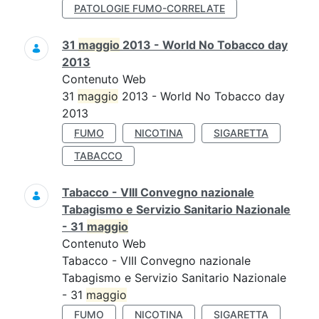
PATOLOGIE FUMO-CORRELATE
31
maggio
2013 - World No Tobacco day
2013
Contenuto Web
31
maggio
2013 - World No Tobacco day
2013
FUMO
NICOTINA
SIGARETTA
TABACCO
Tabacco - VIII Convegno nazionale
Tabagismo e Servizio Sanitario Nazionale
- 31
maggio
Contenuto Web
Tabacco - VIII Convegno nazionale
Tabagismo e Servizio Sanitario Nazionale
- 31
maggio
FUMO
NICOTINA
SIGARETTA