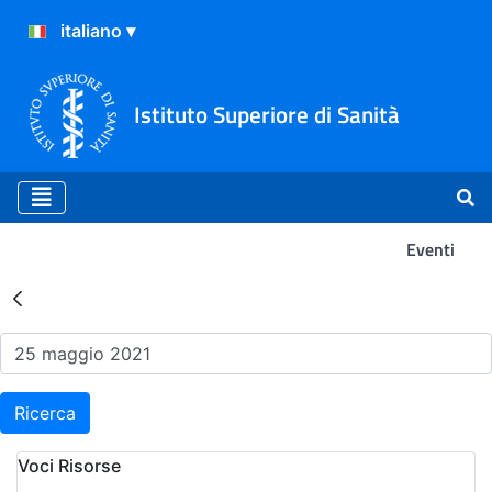
Istituto Superiore di Sanità
Eventi
Risultati della Ricerca - Ev
Ricerca
Voci Risorse