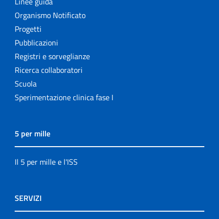
Linee guida
Organismo Notificato
Progetti
Pubblicazioni
Registri e sorveglianze
Ricerca collaboratori
Scuola
Sperimentazione clinica fase I
5 per mille
Il 5 per mille e l'ISS
SERVIZI