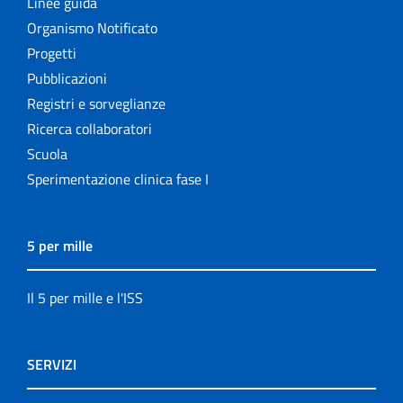
Linee guida
Organismo Notificato
Progetti
Pubblicazioni
Registri e sorveglianze
Ricerca collaboratori
Scuola
Sperimentazione clinica fase I
5 per mille
Il 5 per mille e l'ISS
SERVIZI