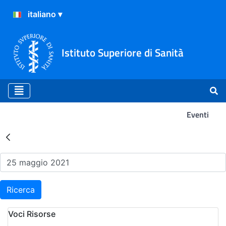
Istituto Superiore di Sanità
Eventi
Risultati della Ricerca - Ev
Ricerca
Voci Risorse