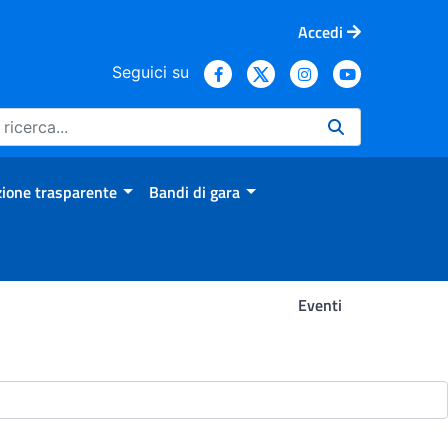
Accedi
Seguici su
ione trasparente
Bandi di gara
Eventi