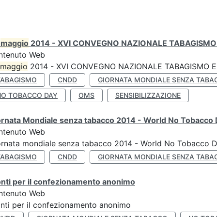
0
maggio
2014 - XVI CONVEGNO NAZIONALE TABAGISMO 
ntenuto Web
maggio
2014 - XVI CONVEGNO NAZIONALE TABAGISMO E 
TABAGISMO
CNDD
GIORNATA MONDIALE SENZA TABA
NO TOBACCO DAY
OMS
SENSIBILIZZAZIONE
ornata Mondiale senza tabacco 2014 - World No Tobacco
ntenuto Web
ornata mondiale senza tabacco 2014 - World No Tobacco 
TABAGISMO
CNDD
GIORNATA MONDIALE SENZA TABA
nti per il confezionamento anonimo
ntenuto Web
nti per il confezionamento anonimo