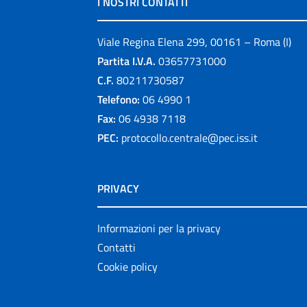
I NOSTRI CONTATTI
Viale Regina Elena 299, 00161 – Roma (I)
Partita I.V.A.
03657731000
C.F.
80211730587
Telefono:
06 4990 1
Fax:
06 4938 7118
PEC:
protocollo.centrale@pec.iss.it
PRIVACY
Informazioni per la privacy
Contatti
Cookie policy