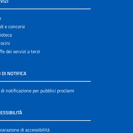
VIZI
e
di e concorsi
ioteca
ocini
ffe dei servizi a terzi
I DI NOTIFICA
 di notificazione per pubblici proclami
ESSIBILITÀ
iarazione di accessibilità