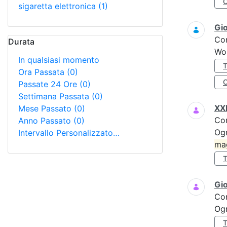
sigaretta elettronica
(1)
Gi
Co
Durata
Wo
In qualsiasi momento
Ora Passata
(0)
Passate 24 Ore
(0)
Settimana Passata
(0)
XXI
Mese Passato
(0)
Co
Anno Passato
(0)
Ogn
Intervallo Personalizzato…
ma
Gi
Co
Ogn