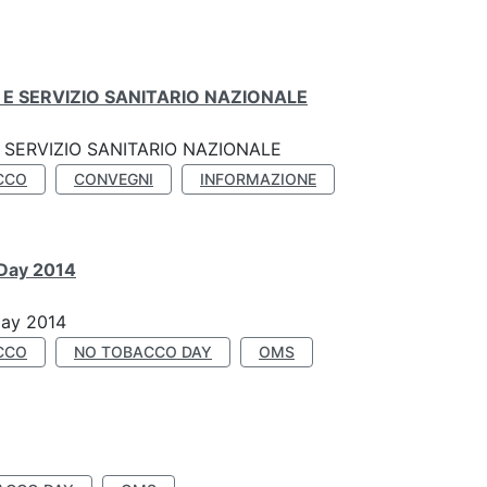
E SERVIZIO SANITARIO NAZIONALE
SERVIZIO SANITARIO NAZIONALE
CCO
CONVEGNI
INFORMAZIONE
 Day 2014
Day 2014
CCO
NO TOBACCO DAY
OMS