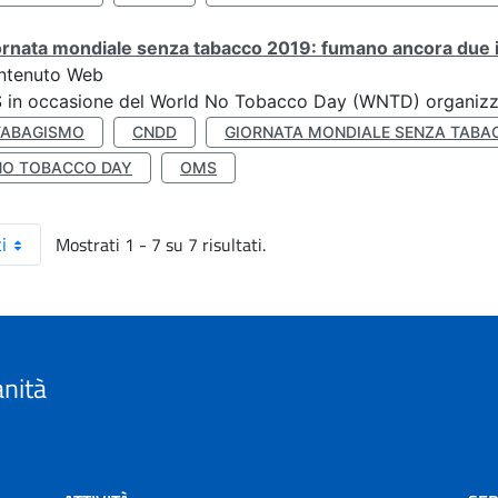
rnata mondiale senza tabacco 2019: fumano ancora due ita
ntenuto Web
S in occasione del World No Tobacco Day (WNTD) organizz
TABAGISMO
CNDD
GIORNATA MONDIALE SENZA TABA
NO TOBACCO DAY
OMS
Mostrati 1 - 7 su 7 risultati.
i
anità