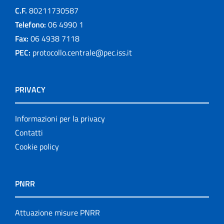
C.F.
80211730587
Telefono:
06 4990 1
Fax:
06 4938 7118
PEC:
protocollo.centrale@pec.iss.it
PRIVACY
Informazioni per la privacy
Contatti
Cookie policy
PNRR
Attuazione misure PNRR