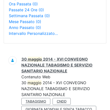
Ora Passata
(0)
Passate 24 Ore
(0)
Settimana Passata
(0)
Mese Passato
(0)
Anno Passato
(0)
Intervallo Personalizzato…
Ricerca
30
maggio
2014 - XVI CONVEGNO
NAZIONALE TABAGISMO E SERVIZIO
SANITARIO NAZIONALE
Contenuto Web
30
maggio
2014 - XVI CONVEGNO
NAZIONALE TABAGISMO E SERVIZIO
SANITARIO NAZIONALE
TABAGISMO
CNDD
GIORNATA MONDIALE SENZA TABACCO