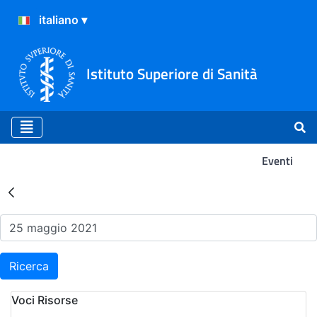
Istituto Superiore di Sanità
Eventi
Risultati della Ricerca - Ev
Ricerca
Voci Risorse