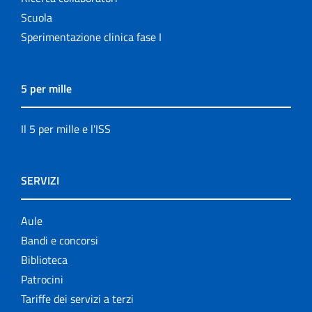
Scuola
Sperimentazione clinica fase I
5 per mille
Il 5 per mille e l'ISS
SERVIZI
Aule
Bandi e concorsi
Biblioteca
Patrocini
Tariffe dei servizi a terzi