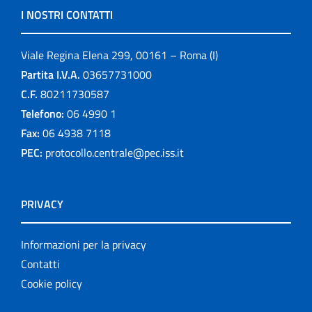
I NOSTRI CONTATTI
Viale Regina Elena 299, 00161 – Roma (I)
Partita I.V.A.
03657731000
C.F.
80211730587
Telefono:
06 4990 1
Fax:
06 4938 7118
PEC:
protocollo.centrale@pec.iss.it
PRIVACY
Informazioni per la privacy
Contatti
Cookie policy