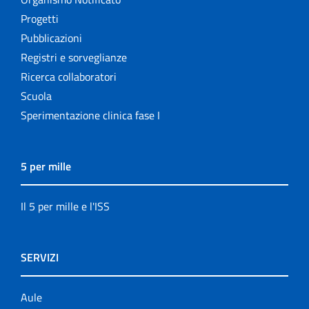
Progetti
Pubblicazioni
Registri e sorveglianze
Ricerca collaboratori
Scuola
Sperimentazione clinica fase I
5 per mille
Il 5 per mille e l'ISS
SERVIZI
Aule