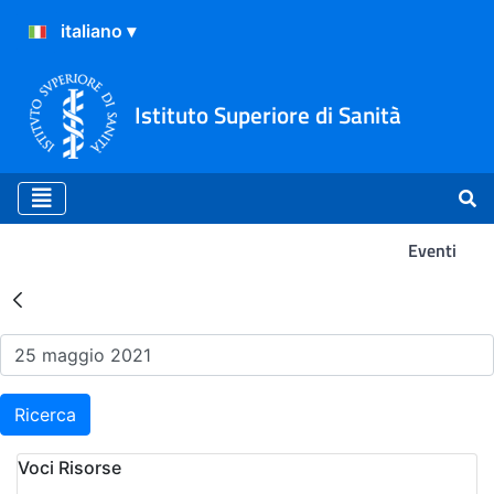
Istituto Superiore di Sanità
Eventi
Risultati della Ricerca - Ev
Ricerca
Voci Risorse