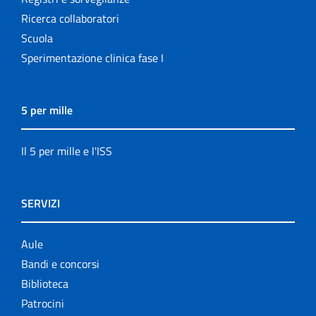
Ricerca collaboratori
Scuola
Sperimentazione clinica fase I
5 per mille
Il 5 per mille e l'ISS
SERVIZI
Aule
Bandi e concorsi
Biblioteca
Patrocini