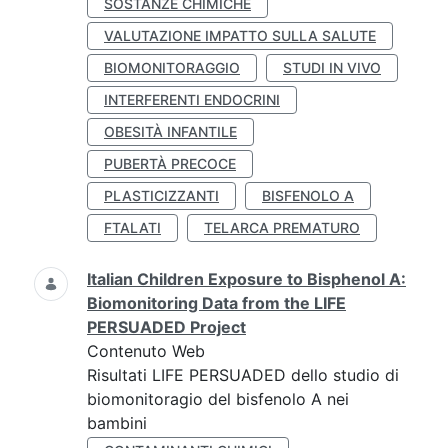
SOSTANZE CHIMICHE
VALUTAZIONE IMPATTO SULLA SALUTE
BIOMONITORAGGIO
STUDI IN VIVO
INTERFERENTI ENDOCRINI
OBESITÀ INFANTILE
PUBERTÀ PRECOCE
PLASTICIZZANTI
BISFENOLO A
FTALATI
TELARCA PREMATURO
Italian Children Exposure to Bisphenol A:
Biomonitoring Data from the LIFE
PERSUADED Project
Contenuto Web
Risultati LIFE PERSUADED dello studio di
biomonitoragio del bisfenolo A nei
bambini