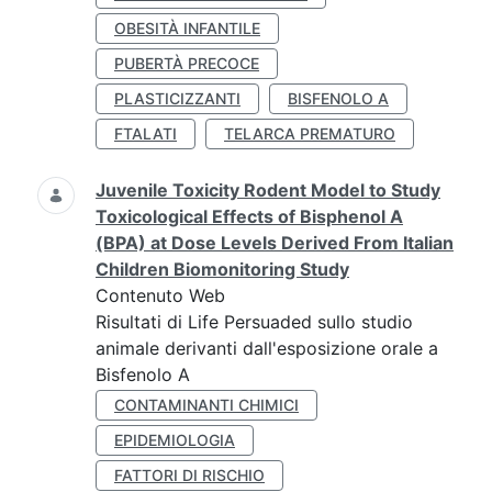
OBESITÀ INFANTILE
PUBERTÀ PRECOCE
PLASTICIZZANTI
BISFENOLO A
FTALATI
TELARCA PREMATURO
Juvenile Toxicity Rodent Model to Study
Toxicological Effects of Bisphenol A
(BPA) at Dose Levels Derived From Italian
Children Biomonitoring Study
Contenuto Web
Risultati di Life Persuaded sullo studio
animale derivanti dall'esposizione orale a
Bisfenolo A
CONTAMINANTI CHIMICI
EPIDEMIOLOGIA
FATTORI DI RISCHIO