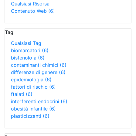
Qualsiasi Risorsa
Contenuto Web
(6)
Tag
Qualsiasi Tag
biomarcatori
(6)
bisfenolo a
(6)
contaminanti chimici
(6)
differenze di genere
(6)
epidemiologia
(6)
fattori di rischio
(6)
ftalati
(6)
interferenti endocrini
(6)
obesità infantile
(6)
plasticizzanti
(6)