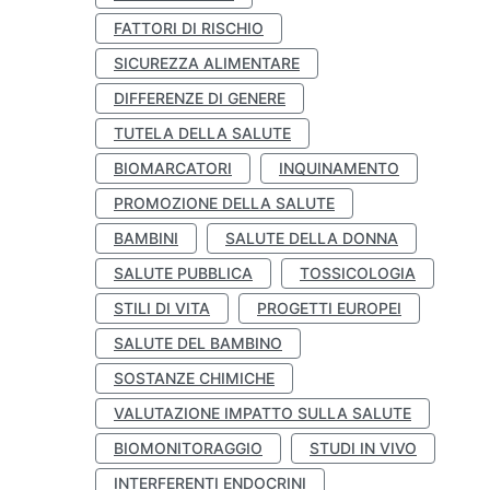
FATTORI DI RISCHIO
SICUREZZA ALIMENTARE
DIFFERENZE DI GENERE
TUTELA DELLA SALUTE
BIOMARCATORI
INQUINAMENTO
PROMOZIONE DELLA SALUTE
BAMBINI
SALUTE DELLA DONNA
SALUTE PUBBLICA
TOSSICOLOGIA
STILI DI VITA
PROGETTI EUROPEI
SALUTE DEL BAMBINO
SOSTANZE CHIMICHE
VALUTAZIONE IMPATTO SULLA SALUTE
BIOMONITORAGGIO
STUDI IN VIVO
INTERFERENTI ENDOCRINI