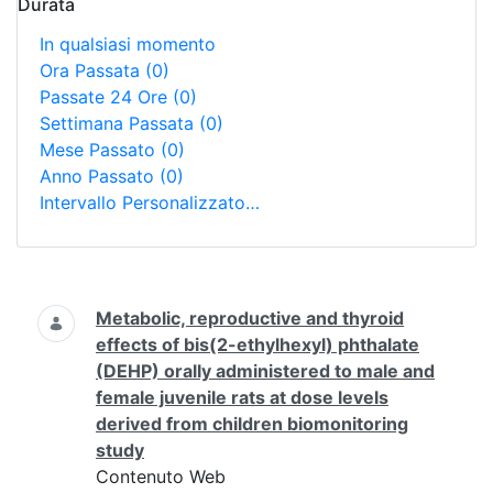
Durata
In qualsiasi momento
Ora Passata
(0)
Passate 24 Ore
(0)
Settimana Passata
(0)
Mese Passato
(0)
Anno Passato
(0)
Intervallo Personalizzato…
Ricerca
Metabolic, reproductive and thyroid
effects of bis(2-ethylhexyl) phthalate
(DEHP) orally administered to male and
female juvenile rats at dose levels
derived from children biomonitoring
study
Contenuto Web