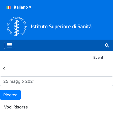
Istituto Superiore di Sanità
Eventi
Risultati della Ricerca - Ev
Ricerca
Voci Risorse