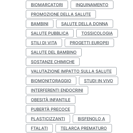
BIOMARCATORI
INQUINAMENTO
PROMOZIONE DELLA SALUTE
BAMBINI
SALUTE DELLA DONNA
SALUTE PUBBLICA
TOSSICOLOGIA
STILI DI VITA
PROGETTI EUROPEI
SALUTE DEL BAMBINO
SOSTANZE CHIMICHE
VALUTAZIONE IMPATTO SULLA SALUTE
BIOMONITORAGGIO
STUDI IN VIVO
INTERFERENTI ENDOCRINI
OBESITÀ INFANTILE
PUBERTÀ PRECOCE
PLASTICIZZANTI
BISFENOLO A
FTALATI
TELARCA PREMATURO