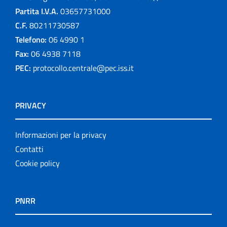
Partita I.V.A.
03657731000
C.F.
80211730587
Telefono:
06 4990 1
Fax:
06 4938 7118
PEC:
protocollo.centrale@pec.iss.it
PRIVACY
Informazioni per la privacy
Contatti
Cookie policy
PNRR