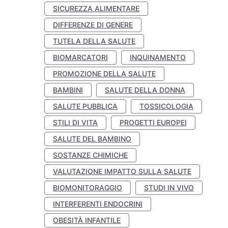
SICUREZZA ALIMENTARE
DIFFERENZE DI GENERE
TUTELA DELLA SALUTE
BIOMARCATORI
INQUINAMENTO
PROMOZIONE DELLA SALUTE
BAMBINI
SALUTE DELLA DONNA
SALUTE PUBBLICA
TOSSICOLOGIA
STILI DI VITA
PROGETTI EUROPEI
SALUTE DEL BAMBINO
SOSTANZE CHIMICHE
VALUTAZIONE IMPATTO SULLA SALUTE
BIOMONITORAGGIO
STUDI IN VIVO
INTERFERENTI ENDOCRINI
OBESITÀ INFANTILE