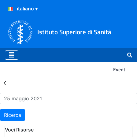
Istituto Superiore di Sanità
Eventi
Risultati della Ricerca - Ev
Ricerca
Voci Risorse