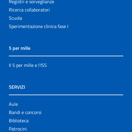
Registri e sorveglianze
Ricerca collaboratori
Scuola
Sperimentazione clinica fase I
5 per mille
Il 5 per mille e l'ISS
SERVIZI
Aule
Bandi e concorsi
Biblioteca
Patrocini