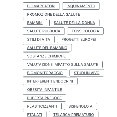
BIOMARCATORI
INQUINAMENTO
PROMOZIONE DELLA SALUTE
BAMBINI
SALUTE DELLA DONNA
SALUTE PUBBLICA
TOSSICOLOGIA
STILI DI VITA
PROGETTI EUROPEI
SALUTE DEL BAMBINO
SOSTANZE CHIMICHE
VALUTAZIONE IMPATTO SULLA SALUTE
BIOMONITORAGGIO
STUDI IN VIVO
INTERFERENTI ENDOCRINI
OBESITÀ INFANTILE
PUBERTÀ PRECOCE
PLASTICIZZANTI
BISFENOLO A
FTALATI
TELARCA PREMATURO