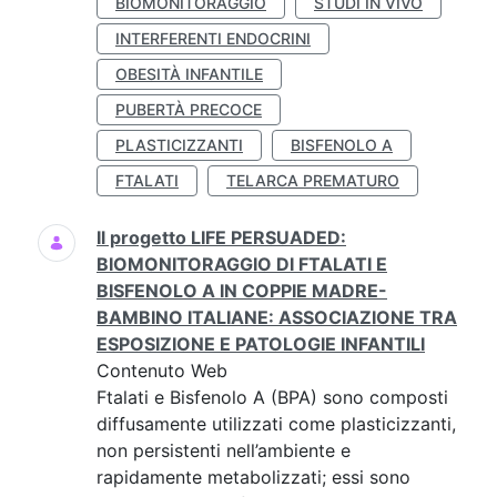
BIOMONITORAGGIO
STUDI IN VIVO
INTERFERENTI ENDOCRINI
OBESITÀ INFANTILE
PUBERTÀ PRECOCE
PLASTICIZZANTI
BISFENOLO A
FTALATI
TELARCA PREMATURO
Il progetto LIFE PERSUADED:
BIOMONITORAGGIO DI FTALATI E
BISFENOLO A IN COPPIE MADRE-
BAMBINO ITALIANE: ASSOCIAZIONE TRA
ESPOSIZIONE E PATOLOGIE INFANTILI
Contenuto Web
Ftalati e Bisfenolo A (BPA) sono composti
diffusamente utilizzati come plasticizzanti,
non persistenti nell’ambiente e
rapidamente metabolizzati; essi sono