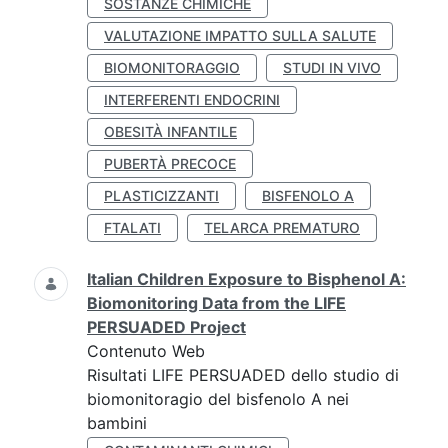
SOSTANZE CHIMICHE
VALUTAZIONE IMPATTO SULLA SALUTE
BIOMONITORAGGIO
STUDI IN VIVO
INTERFERENTI ENDOCRINI
OBESITÀ INFANTILE
PUBERTÀ PRECOCE
PLASTICIZZANTI
BISFENOLO A
FTALATI
TELARCA PREMATURO
Italian Children Exposure to Bisphenol A:
Biomonitoring Data from the LIFE
PERSUADED Project
Contenuto Web
Risultati LIFE PERSUADED dello studio di
biomonitoragio del bisfenolo A nei
bambini