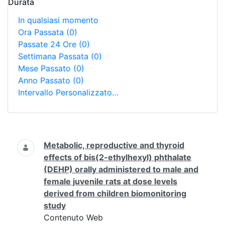
Durata
In qualsiasi momento
Ora Passata
(0)
Passate 24 Ore
(0)
Settimana Passata
(0)
Mese Passato
(0)
Anno Passato
(0)
Intervallo Personalizzato…
Ricerca
Metabolic, reproductive and thyroid
effects of bis(2-ethylhexyl) phthalate
(DEHP) orally administered to male and
female juvenile rats at dose levels
derived from children biomonitoring
study
Contenuto Web