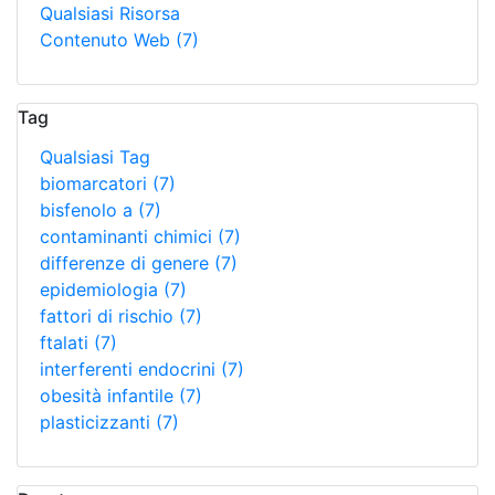
Qualsiasi Risorsa
Contenuto Web
(7)
Tag
Qualsiasi Tag
biomarcatori
(7)
bisfenolo a
(7)
contaminanti chimici
(7)
differenze di genere
(7)
epidemiologia
(7)
fattori di rischio
(7)
ftalati
(7)
interferenti endocrini
(7)
obesità infantile
(7)
plasticizzanti
(7)