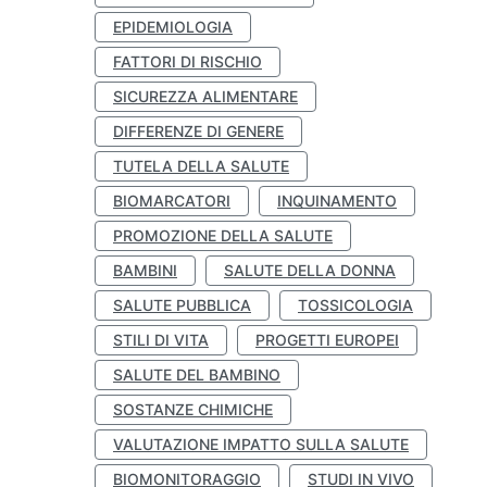
EPIDEMIOLOGIA
FATTORI DI RISCHIO
SICUREZZA ALIMENTARE
DIFFERENZE DI GENERE
TUTELA DELLA SALUTE
BIOMARCATORI
INQUINAMENTO
PROMOZIONE DELLA SALUTE
BAMBINI
SALUTE DELLA DONNA
SALUTE PUBBLICA
TOSSICOLOGIA
STILI DI VITA
PROGETTI EUROPEI
SALUTE DEL BAMBINO
SOSTANZE CHIMICHE
VALUTAZIONE IMPATTO SULLA SALUTE
BIOMONITORAGGIO
STUDI IN VIVO