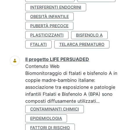
INTERFERENTI ENDOCRINI
OBESITÀ INFANTILE
PUBERTÀ PRECOCE
PLASTICIZZANTI
BISFENOLO A
FTALATI
TELARCA PREMATURO
Il progetto LIFE PERSUADED
Contenuto Web
Biomonitoraggio di ftalati e bisfenolo A in
coppie madre-bambino italiane:
associazione tra esposizione e patologie
infantili Ftalati e Bisfenolo A (BPA) sono
composti diffusamente utilizzati...
CONTAMINANTI CHIMICI
EPIDEMIOLOGIA
FATTORI DI RISCHIO