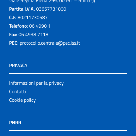
Viale Regina Elena 299, 00161 – Roma (I)
Partita I.V.A.
03657731000
C.F.
80211730587
Telefono:
06 4990 1
Fax:
06 4938 7118
PEC:
protocollo.centrale@pec.iss.it
PRIVACY
Informazioni per la privacy
Contatti
Cookie policy
PNRR