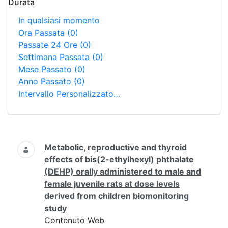
Durata
In qualsiasi momento
Ora Passata
(0)
Passate 24 Ore
(0)
Settimana Passata
(0)
Mese Passato
(0)
Anno Passato
(0)
Intervallo Personalizzato…
Ricerca
Metabolic, reproductive and thyroid
effects of bis(2-ethylhexyl) phthalate
(DEHP) orally administered to male and
female juvenile rats at dose levels
derived from children biomonitoring
study
Contenuto Web