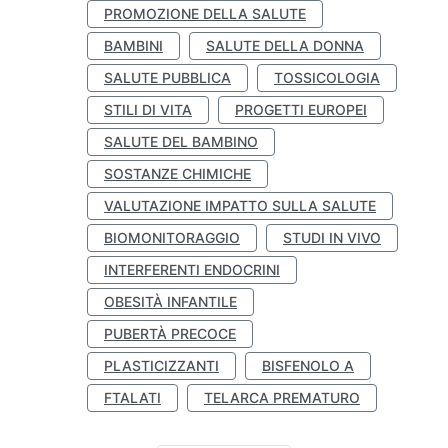
PROMOZIONE DELLA SALUTE
BAMBINI
SALUTE DELLA DONNA
SALUTE PUBBLICA
TOSSICOLOGIA
STILI DI VITA
PROGETTI EUROPEI
SALUTE DEL BAMBINO
SOSTANZE CHIMICHE
VALUTAZIONE IMPATTO SULLA SALUTE
BIOMONITORAGGIO
STUDI IN VIVO
INTERFERENTI ENDOCRINI
OBESITÀ INFANTILE
PUBERTÀ PRECOCE
PLASTICIZZANTI
BISFENOLO A
FTALATI
TELARCA PREMATURO