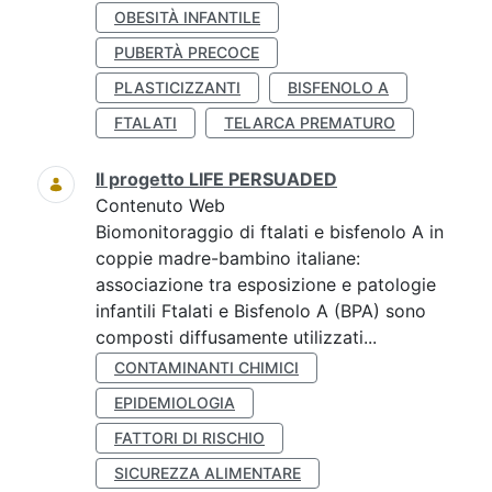
OBESITÀ INFANTILE
PUBERTÀ PRECOCE
PLASTICIZZANTI
BISFENOLO A
FTALATI
TELARCA PREMATURO
Il progetto LIFE PERSUADED
Contenuto Web
Biomonitoraggio di ftalati e bisfenolo A in
coppie madre-bambino italiane:
associazione tra esposizione e patologie
infantili Ftalati e Bisfenolo A (BPA) sono
composti diffusamente utilizzati...
CONTAMINANTI CHIMICI
EPIDEMIOLOGIA
FATTORI DI RISCHIO
SICUREZZA ALIMENTARE