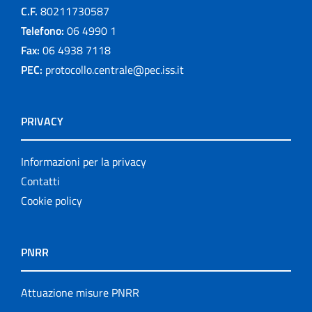
C.F.
80211730587
Telefono:
06 4990 1
Fax:
06 4938 7118
PEC:
protocollo.centrale@pec.iss.it
PRIVACY
Informazioni per la privacy
Contatti
Cookie policy
PNRR
Attuazione misure PNRR