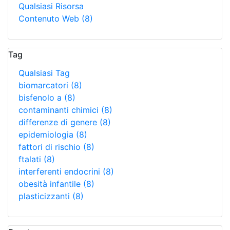
Qualsiasi Risorsa
Contenuto Web
(8)
Tag
Qualsiasi Tag
biomarcatori
(8)
bisfenolo a
(8)
contaminanti chimici
(8)
differenze di genere
(8)
epidemiologia
(8)
fattori di rischio
(8)
ftalati
(8)
interferenti endocrini
(8)
obesità infantile
(8)
plasticizzanti
(8)