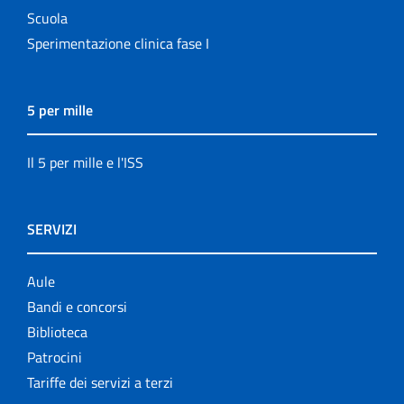
Scuola
Sperimentazione clinica fase I
5 per mille
Il 5 per mille e l'ISS
SERVIZI
Aule
Bandi e concorsi
Biblioteca
Patrocini
Tariffe dei servizi a terzi