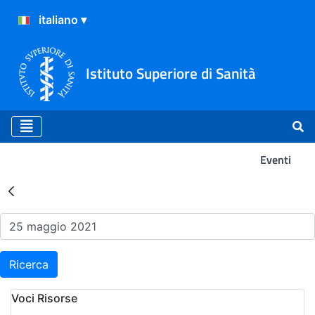
Istituto Superiore di Sanità
Eventi
Risultati della Ricerca - Ev
Ricerca
Voci Risorse