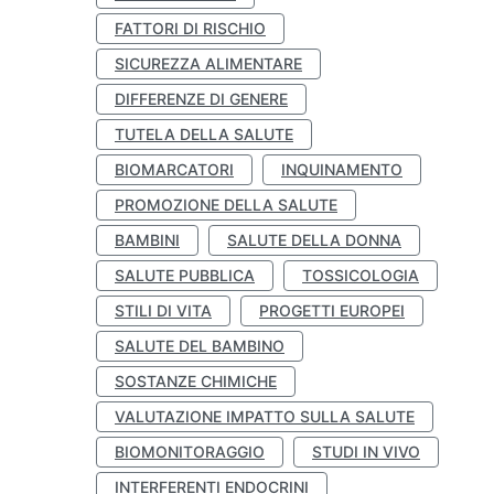
FATTORI DI RISCHIO
SICUREZZA ALIMENTARE
DIFFERENZE DI GENERE
TUTELA DELLA SALUTE
BIOMARCATORI
INQUINAMENTO
PROMOZIONE DELLA SALUTE
BAMBINI
SALUTE DELLA DONNA
SALUTE PUBBLICA
TOSSICOLOGIA
STILI DI VITA
PROGETTI EUROPEI
SALUTE DEL BAMBINO
SOSTANZE CHIMICHE
VALUTAZIONE IMPATTO SULLA SALUTE
BIOMONITORAGGIO
STUDI IN VIVO
INTERFERENTI ENDOCRINI