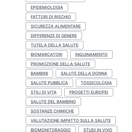
EPIDEMIOLOGIA
FATTORI DI RISCHIO
SICUREZZA ALIMENTARE
DIFFERENZE DI GENERE
TUTELA DELLA SALUTE
BIOMARCATORI
INQUINAMENTO
PROMOZIONE DELLA SALUTE
BAMBINI
SALUTE DELLA DONNA
SALUTE PUBBLICA
TOSSICOLOGIA
STILI DI VITA
PROGETTI EUROPEI
SALUTE DEL BAMBINO
SOSTANZE CHIMICHE
VALUTAZIONE IMPATTO SULLA SALUTE
BIOMONITORAGGIO
STUDI IN VIVO