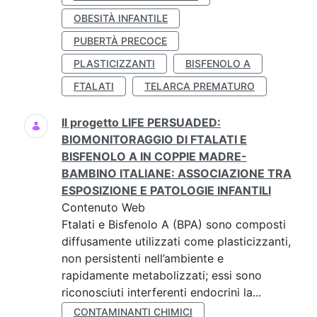
OBESITÀ INFANTILE
PUBERTÀ PRECOCE
PLASTICIZZANTI
BISFENOLO A
FTALATI
TELARCA PREMATURO
Il progetto LIFE PERSUADED:
BIOMONITORAGGIO DI FTALATI E
BISFENOLO A IN COPPIE MADRE-
BAMBINO ITALIANE: ASSOCIAZIONE TRA
ESPOSIZIONE E PATOLOGIE INFANTILI
Contenuto Web
Ftalati e Bisfenolo A (BPA) sono composti
diffusamente utilizzati come plasticizzanti,
non persistenti nell’ambiente e
rapidamente metabolizzati; essi sono
riconosciuti interferenti endocrini la...
CONTAMINANTI CHIMICI