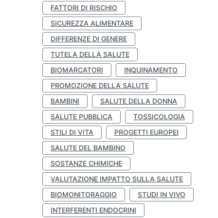
FATTORI DI RISCHIO
SICUREZZA ALIMENTARE
DIFFERENZE DI GENERE
TUTELA DELLA SALUTE
BIOMARCATORI
INQUINAMENTO
PROMOZIONE DELLA SALUTE
BAMBINI
SALUTE DELLA DONNA
SALUTE PUBBLICA
TOSSICOLOGIA
STILI DI VITA
PROGETTI EUROPEI
SALUTE DEL BAMBINO
SOSTANZE CHIMICHE
VALUTAZIONE IMPATTO SULLA SALUTE
BIOMONITORAGGIO
STUDI IN VIVO
INTERFERENTI ENDOCRINI