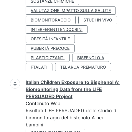
SOSTANZE CHIMICHE
VALUTAZIONE IMPATTO SULLA SALUTE
BIOMONITORAGGIO
STUDI IN VIVO
INTERFERENTI ENDOCRINI
OBESITÀ INFANTILE
PUBERTÀ PRECOCE
PLASTICIZZANTI
BISFENOLO A
FTALATI
TELARCA PREMATURO
Italian Children Exposure to Bisphenol A:
Biomonitoring Data from the LIFE
PERSUADED Project
Contenuto Web
Risultati LIFE PERSUADED dello studio di
biomonitoragio del bisfenolo A nei
bambini