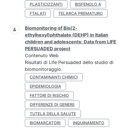
PLASTICIZZANTI
BISFENOLO A
FTALATI
TELARCA PREMATURO
Biomonitoring of Bis(2-
ethylhexyl)phthalate (DEHP) in Italian
children and adolescents: Data from LIFE
PERSUADED project
Contenuto Web
Risultati di Life Persuaded dello studio di
biomonitoraggio
CONTAMINANTI CHIMICI
EPIDEMIOLOGIA
FATTORI DI RISCHIO
DIFFERENZE DI GENERE
TUTELA DELLA SALUTE
BIOMARCATORI
INQUINAMENTO