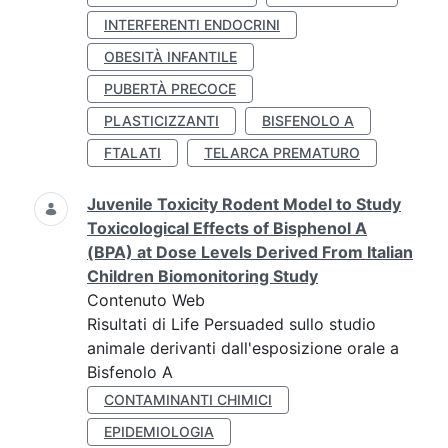
INTERFERENTI ENDOCRINI
OBESITÀ INFANTILE
PUBERTÀ PRECOCE
PLASTICIZZANTI
BISFENOLO A
FTALATI
TELARCA PREMATURO
Juvenile Toxicity Rodent Model to Study
Toxicological Effects of Bisphenol A
(BPA) at Dose Levels Derived From Italian
Children Biomonitoring Study
Contenuto Web
Risultati di Life Persuaded sullo studio
animale derivanti dall'esposizione orale a
Bisfenolo A
CONTAMINANTI CHIMICI
EPIDEMIOLOGIA