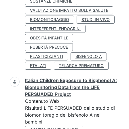
SOSTANZE CHIMICHE
VALUTAZIONE IMPATTO SULLA SALUTE
BIOMONITORAGGIO
STUDI IN VIVO
INTERFERENTI ENDOCRINI
OBESITÀ INFANTILE
PUBERTÀ PRECOCE
PLASTICIZZANTI
BISFENOLO A
FTALATI
TELARCA PREMATURO
Italian Children Exposure to Bisphenol A:
Biomonitoring Data from the LIFE
PERSUADED Project
Contenuto Web
Risultati LIFE PERSUADED dello studio di
biomonitoragio del bisfenolo A nei
bambini