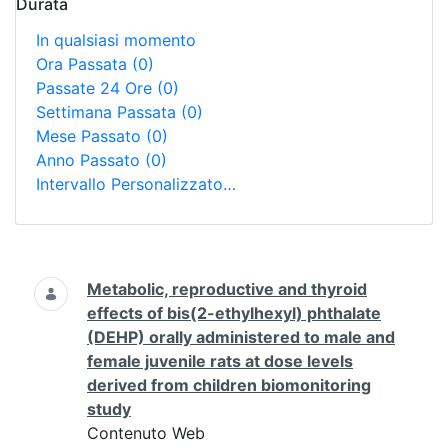
Durata
In qualsiasi momento
Ora Passata
(0)
Passate 24 Ore
(0)
Settimana Passata
(0)
Mese Passato
(0)
Anno Passato
(0)
Intervallo Personalizzato…
Ricerca
Metabolic, reproductive and thyroid
effects of bis(2-ethylhexyl) phthalate
(DEHP) orally administered to male and
female juvenile rats at dose levels
derived from children biomonitoring
study
Contenuto Web