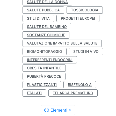
SALUTE DELLA DONNA
SALUTE PUBBLICA
TOSSICOLOGIA
STILI DI VITA
PROGETTI EUROPEI
SALUTE DEL BAMBINO
SOSTANZE CHIMICHE
VALUTAZIONE IMPATTO SULLA SALUTE
BIOMONITORAGGIO
STUDI IN VIVO
INTERFERENTI ENDOCRINI
OBESITÀ INFANTILE
PUBERTÀ PRECOCE
PLASTICIZZANTI
BISFENOLO A
FTALATI
TELARCA PREMATURO
60 Elementi