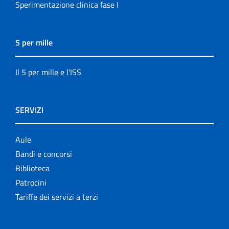
Sperimentazione clinica fase I
5 per mille
Il 5 per mille e l'ISS
SERVIZI
Aule
Bandi e concorsi
Biblioteca
Patrocini
Tariffe dei servizi a terzi