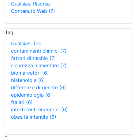
Qualsiasi Risorsa
Contenuto Web
(7)
Tag
Qualsiasi Tag
contaminanti chimici
(7)
fattori di rischio
(7)
sicurezza alimentare
(7)
biomarcatori
(6)
bisfenolo a
(6)
differenze di genere
(6)
epidemiologia
(6)
ftalati
(6)
interferenti endocrini
(6)
obesità infantile
(6)