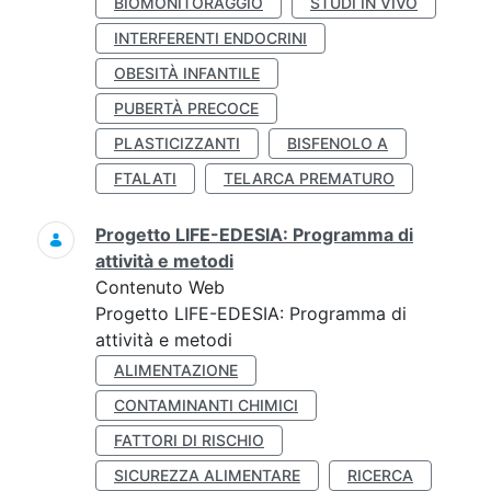
BIOMONITORAGGIO
STUDI IN VIVO
INTERFERENTI ENDOCRINI
OBESITÀ INFANTILE
PUBERTÀ PRECOCE
PLASTICIZZANTI
BISFENOLO A
FTALATI
TELARCA PREMATURO
Progetto LIFE-EDESIA: Programma di
attività e metodi
Contenuto Web
Progetto LIFE-EDESIA: Programma di
attività e metodi
ALIMENTAZIONE
CONTAMINANTI CHIMICI
FATTORI DI RISCHIO
SICUREZZA ALIMENTARE
RICERCA