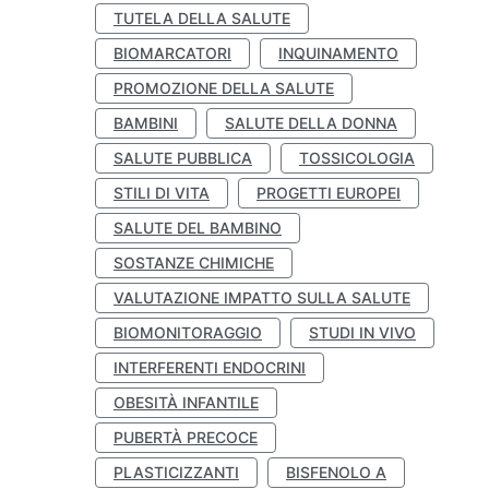
TUTELA DELLA SALUTE
BIOMARCATORI
INQUINAMENTO
PROMOZIONE DELLA SALUTE
BAMBINI
SALUTE DELLA DONNA
SALUTE PUBBLICA
TOSSICOLOGIA
STILI DI VITA
PROGETTI EUROPEI
SALUTE DEL BAMBINO
SOSTANZE CHIMICHE
VALUTAZIONE IMPATTO SULLA SALUTE
BIOMONITORAGGIO
STUDI IN VIVO
INTERFERENTI ENDOCRINI
OBESITÀ INFANTILE
PUBERTÀ PRECOCE
PLASTICIZZANTI
BISFENOLO A