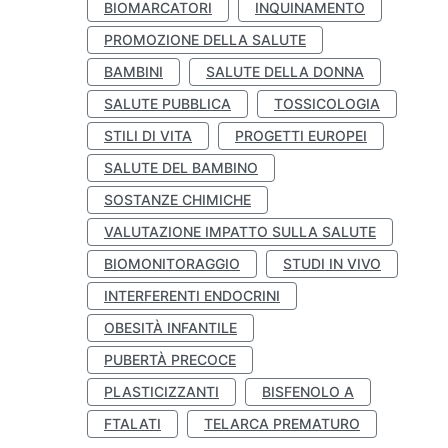
BIOMARCATORI
INQUINAMENTO
PROMOZIONE DELLA SALUTE
BAMBINI
SALUTE DELLA DONNA
SALUTE PUBBLICA
TOSSICOLOGIA
STILI DI VITA
PROGETTI EUROPEI
SALUTE DEL BAMBINO
SOSTANZE CHIMICHE
VALUTAZIONE IMPATTO SULLA SALUTE
BIOMONITORAGGIO
STUDI IN VIVO
INTERFERENTI ENDOCRINI
OBESITÀ INFANTILE
PUBERTÀ PRECOCE
PLASTICIZZANTI
BISFENOLO A
FTALATI
TELARCA PREMATURO