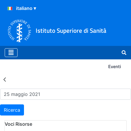
Istituto Superiore di Sanità
Eventi
Risultati della Ricerca - Ev
Ricerca
Voci Risorse