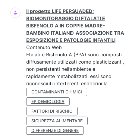
Il progetto LIFE PERSUADED:
BIOMONITORAGGIO DI FTALATI E
BISFENOLO A IN COPPIE MADRE-
BAMBINO ITALIANE: ASSOCIAZIONE TRA
ESPOSIZIONE E PATOLOGIE INFANTILI
Contenuto Web
Ftalati e Bisfenolo A (BPA) sono composti
diffusamente utilizzati come plasticizzanti,
non persistenti nell’ambiente e
rapidamente metabolizzati; essi sono
riconosciuti interferenti endocrini la...
CONTAMINANTI CHIMICI
EPIDEMIOLOGIA
FATTORI DI RISCHIO
SICUREZZA ALIMENTARE
DIFFERENZE DI GENERE