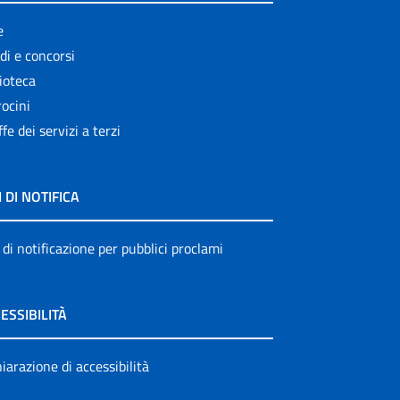
e
di e concorsi
ioteca
ocini
ffe dei servizi a terzi
I DI NOTIFICA
 di notificazione per pubblici proclami
ESSIBILITÀ
iarazione di accessibilità