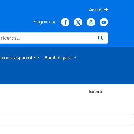
Accedi
Seguici su
ione trasparente
Bandi di gara
Eventi