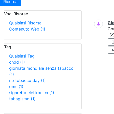
Ricerca
Voci Risorse
Ricerca
Gio
Qualsiasi Risorsa
Co
Contenuto Web
(1)
’IS
Tag
Qualsiasi Tag
cndd
(1)
giornata mondiale senza tabacco
(1)
no tobacco day
(1)
oms
(1)
sigaretta elettronica
(1)
tabagismo
(1)