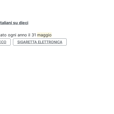
liani su dieci
ato ogni anno il 31
maggio
CCO
SIGARETTA ELETTRONICA