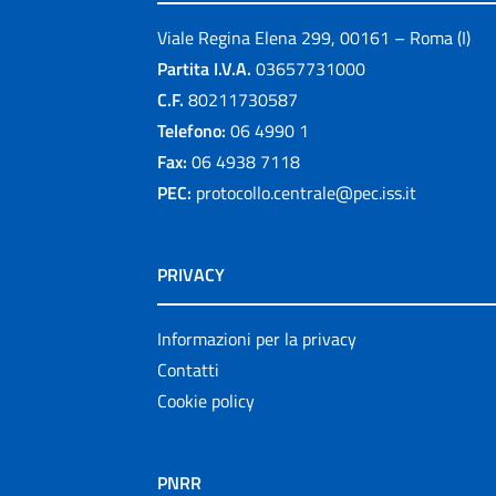
Viale Regina Elena 299, 00161 – Roma (I)
Partita I.V.A.
03657731000
C.F.
80211730587
Telefono:
06 4990 1
Fax:
06 4938 7118
PEC:
protocollo.centrale@pec.iss.it
PRIVACY
Informazioni per la privacy
Contatti
Cookie policy
PNRR