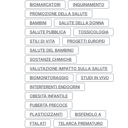
BIOMARCATORI
INQUINAMENTO
PROMOZIONE DELLA SALUTE
BAMBINI
SALUTE DELLA DONNA
SALUTE PUBBLICA
TOSSICOLOGIA
STILI DI VITA
PROGETTI EUROPEI
SALUTE DEL BAMBINO
SOSTANZE CHIMICHE
VALUTAZIONE IMPATTO SULLA SALUTE
BIOMONITORAGGIO
STUDI IN VIVO
INTERFERENTI ENDOCRINI
OBESITÀ INFANTILE
PUBERTÀ PRECOCE
PLASTICIZZANTI
BISFENOLO A
FTALATI
TELARCA PREMATURO