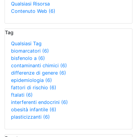
Qualsiasi Risorsa
Contenuto Web
(6)
Tag
Qualsiasi Tag
biomarcatori
(6)
bisfenolo a
(6)
contaminanti chimici
(6)
differenze di genere
(6)
epidemiologia
(6)
fattori di rischio
(6)
ftalati
(6)
interferenti endocrini
(6)
obesità infantile
(6)
plasticizzanti
(6)