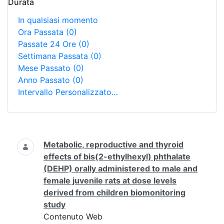
Durata
In qualsiasi momento
Ora Passata
(0)
Passate 24 Ore
(0)
Settimana Passata
(0)
Mese Passato
(0)
Anno Passato
(0)
Intervallo Personalizzato…
Ricerca
Metabolic, reproductive and thyroid
effects of bis(2-ethylhexyl) phthalate
(DEHP) orally administered to male and
female juvenile rats at dose levels
derived from children biomonitoring
study
Contenuto Web