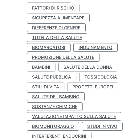
FATTORI DI RISCHIO
SICUREZZA ALIMENTARE
DIFFERENZE DI GENERE
TUTELA DELLA SALUTE
BIOMARCATORI
INQUINAMENTO
PROMOZIONE DELLA SALUTE
BAMBINI
SALUTE DELLA DONNA
SALUTE PUBBLICA
TOSSICOLOGIA
STILI DI VITA
PROGETTI EUROPEI
SALUTE DEL BAMBINO
SOSTANZE CHIMICHE
VALUTAZIONE IMPATTO SULLA SALUTE
BIOMONITORAGGIO
STUDI IN VIVO
INTERFERENTI ENDOCRINI