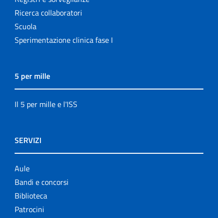
Ricerca collaboratori
Scuola
Sperimentazione clinica fase I
5 per mille
Il 5 per mille e l'ISS
SERVIZI
Aule
Bandi e concorsi
Biblioteca
Patrocini