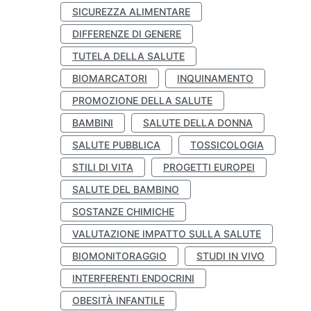
SICUREZZA ALIMENTARE
DIFFERENZE DI GENERE
TUTELA DELLA SALUTE
BIOMARCATORI
INQUINAMENTO
PROMOZIONE DELLA SALUTE
BAMBINI
SALUTE DELLA DONNA
SALUTE PUBBLICA
TOSSICOLOGIA
STILI DI VITA
PROGETTI EUROPEI
SALUTE DEL BAMBINO
SOSTANZE CHIMICHE
VALUTAZIONE IMPATTO SULLA SALUTE
BIOMONITORAGGIO
STUDI IN VIVO
INTERFERENTI ENDOCRINI
OBESITÀ INFANTILE