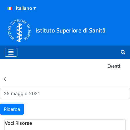
Istituto Superiore di Sanità
Eventi
Risultati della Ricerca - Ev
Ricerca
Voci Risorse