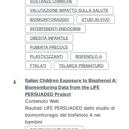
SOSTANZE CHIMICHE
VALUTAZIONE IMPATTO SULLA SALUTE
BIOMONITORAGGIO
STUDI IN VIVO
INTERFERENTI ENDOCRINI
OBESITÀ INFANTILE
PUBERTÀ PRECOCE
PLASTICIZZANTI
BISFENOLO A
FTALATI
TELARCA PREMATURO
Italian Children Exposure to Bisphenol A:
Biomonitoring Data from the LIFE
PERSUADED Project
Contenuto Web
Risultati LIFE PERSUADED dello studio di
biomonitoragio del bisfenolo A nei
bambini