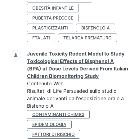
OBESITÀ INFANTILE
PUBERTÀ PRECOCE
PLASTICIZZANTI
BISFENOLO A
FTALATI
TELARCA PREMATURO
Juvenile Toxicity Rodent Model to Study
Toxicological Effects of Bisphenol A
(BPA) at Dose Levels Derived From Italian
Children Biomonitoring Study
Contenuto Web
Risultati di Life Persuaded sullo studio
animale derivanti dall'esposizione orale a
Bisfenolo A
CONTAMINANTI CHIMICI
EPIDEMIOLOGIA
FATTORI DI RISCHIO