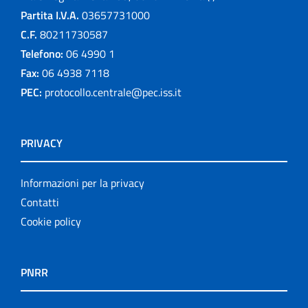
Partita I.V.A.
03657731000
C.F.
80211730587
Telefono:
06 4990 1
Fax:
06 4938 7118
PEC:
protocollo.centrale@pec.iss.it
PRIVACY
Informazioni per la privacy
Contatti
Cookie policy
PNRR